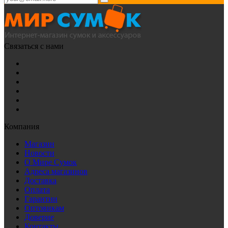
Связаться с нами
Компания
Магазин
Новости
О Мире Сумок
Адреса магазинов
Доставка
Оплата
Гарантии
Оптовикам
Доверие
Контакты