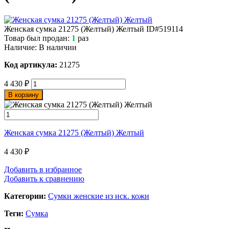
Женская сумка 21275 (Желтый) Желтый
ID#519114
Товар был продан:
1
раз
Наличие:
В наличии
Код артикула:
21275
4 430
₽
В корзину
Женская сумка 21275 (Желтый) Желтый
4 430
₽
Добавить в избранное
Добавить к сравнению
Категории:
Сумки женские из иск. кожи
Теги:
Сумка