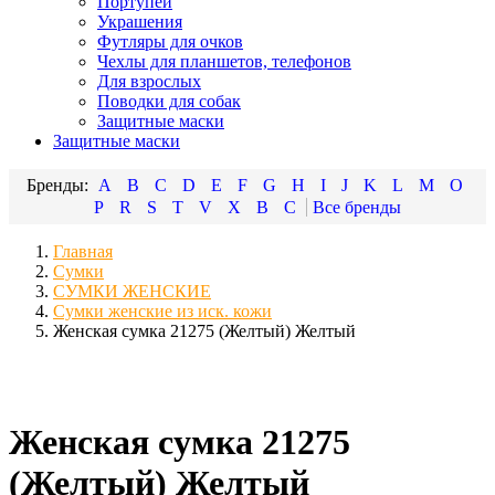
Портупеи
Украшения
Футляры для очков
Чехлы для планшетов, телефонов
Для взрослых
Поводки для собак
Защитные маски
Защитные маски
A
B
C
D
E
F
G
H
I
J
K
L
M
O
P
R
S
T
V
X
В
С
Главная
Сумки
СУМКИ ЖЕНСКИЕ
Сумки женские из иск. кожи
Женская сумка 21275 (Желтый) Желтый
Женская сумка 21275
(Желтый) Желтый