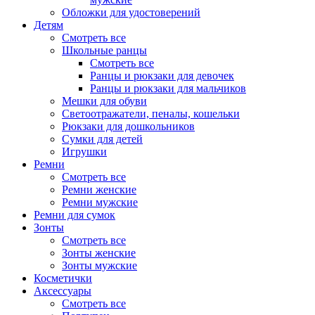
Обложки для удостоверений
Детям
Смотреть все
Школьные ранцы
Смотреть все
Ранцы и рюкзаки для девочек
Ранцы и рюкзаки для мальчиков
Мешки для обуви
Светоотражатели, пеналы, кошельки
Рюкзаки для дошкольников
Сумки для детей
Игрушки
Ремни
Смотреть все
Ремни женские
Ремни мужские
Ремни для сумок
Зонты
Смотреть все
Зонты женские
Зонты мужские
Косметички
Аксессуары
Смотреть все