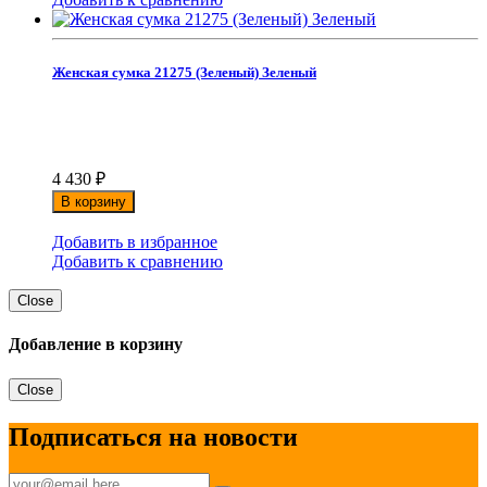
Женская сумка 21275 (Зеленый) Зеленый
4 430
₽
В корзину
Добавить в избранное
Добавить к сравнению
Close
Добавление в корзину
Close
Подписаться на новости