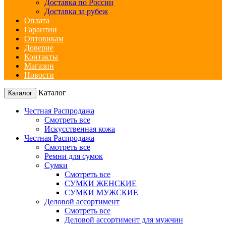
Доставка по России
Доставка за рубеж
Оплата
Гарантии
Оптовикам
Доверие
Контакты
Магазин
Новости
Каталог
Каталог
Честная Распродажа
Смотреть все
Искусственная кожа
Честная Распродажа
Смотреть все
Ремни для сумок
Сумки
Смотреть все
СУМКИ ЖЕНСКИЕ
СУМКИ МУЖСКИЕ
Деловой ассортимент
Смотреть все
Деловой ассортимент для мужчин