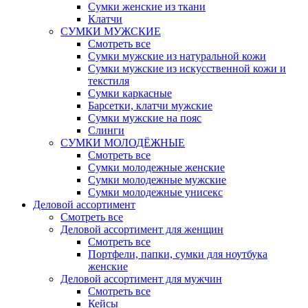
Сумки женские из ткани
Клатчи
СУМКИ МУЖСКИЕ
Смотреть все
Сумки мужские из натуральной кожи
Сумки мужские из искусственной кожи и
текстиля
Сумки каркасные
Барсетки, клатчи мужские
Сумки мужские на пояс
Слинги
СУМКИ МОЛОДЁЖНЫЕ
Смотреть все
Сумки молодежные женские
Сумки молодежные мужские
Сумки молодежные унисекс
Деловой ассортимент
Смотреть все
Деловой ассортимент для женщин
Смотреть все
Портфели, папки, сумки для ноутбука
женские
Деловой ассортимент для мужчин
Смотреть все
Кейсы