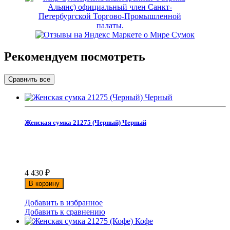
Рекомендуем посмотреть
Женская сумка 21275 (Черный) Черный
4 430
₽
В корзину
Добавить в избранное
Добавить к сравнению