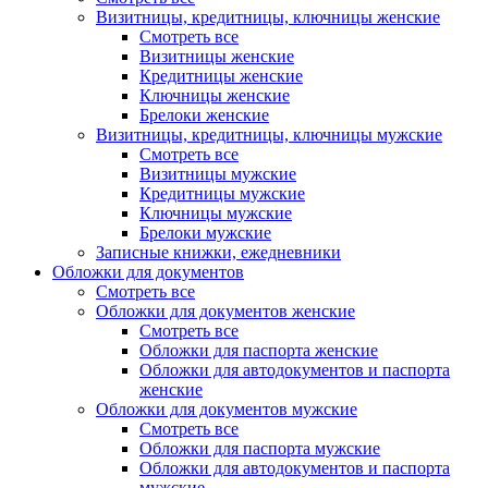
Визитницы, кредитницы, ключницы женские
Смотреть все
Визитницы женские
Кредитницы женские
Ключницы женские
Брелоки женские
Визитницы, кредитницы, ключницы мужские
Смотреть все
Визитницы мужские
Кредитницы мужские
Ключницы мужские
Брелоки мужские
Записные книжки, ежедневники
Обложки для документов
Смотреть все
Обложки для документов женские
Смотреть все
Обложки для паспорта женские
Обложки для автодокументов и паспорта
женские
Обложки для документов мужские
Смотреть все
Обложки для паспорта мужские
Обложки для автодокументов и паспорта
мужские