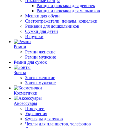
Школьные ранцы
Ранцы и рюкзаки для девочек
Ранцы и рюкзаки для мальчиков
Мешки для обуви
Светоотражатели, пеналы, кошельки
Рюкзаки для дошкольников
Сумки для детей
Игрушки
Ремни
Ремни женские
Ремни мужские
Ремни для сумок
Зонты
Зонты женские
Зонты мужские
Косметички
Аксессуары
Портупеи
Украшения
Футляры для очков
Чехлы для планшетов, телефонов