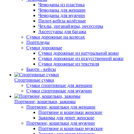
Чемоданы из пластика
Чемоданы для женщин
Чемоданы для мужчин
Пилот-кейсы колёсные
Чехлы, органайзеры, несессеры
Аксессуары для багажа
Сумки дорожные на колесах
Портпледы
Сумки дорожные
Сумки дорожные из натуральной кожи
Сумки дорожные из искусственной кожи
Сумки дорожные из текстиля
Бьюти - кейсы
Спортивные сумки
Сумки спортивные для женщин
Сумки спортивные для мужчин
Портмоне, кошельки, зажимы
Портмоне, кошельки для женщин
Портмоне и кошельки женские
Зажимы для денег женские
Портмоне, кошельки для мужчин
Портмоне и кошельки мужские
Зажимы для денег мужские