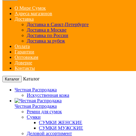
О Мире Сумок
Адреса магазинов
Доставка
Доставка в Санкт-Петербурге
Доставка в Москве
Доставка по России
Доставка за рубеж
Оплата
Гарантии
Оптовикам
Доверие
Контакты
Каталог
Каталог
Честная Распродажа
Искусственная кожа
Честная Распродажа
Ремни для сумок
Сумки
СУМКИ ЖЕНСКИЕ
СУМКИ МУЖСКИЕ
Деловой ассортимент