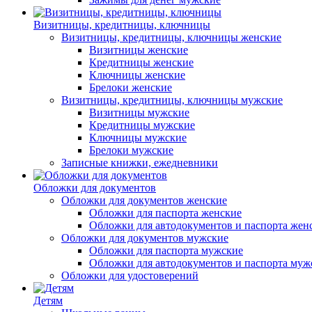
Визитницы, кредитницы, ключницы
Визитницы, кредитницы, ключницы женские
Визитницы женские
Кредитницы женские
Ключницы женские
Брелоки женские
Визитницы, кредитницы, ключницы мужские
Визитницы мужские
Кредитницы мужские
Ключницы мужские
Брелоки мужские
Записные книжки, ежедневники
Обложки для документов
Обложки для документов женские
Обложки для паспорта женские
Обложки для автодокументов и паспорта жен
Обложки для документов мужские
Обложки для паспорта мужские
Обложки для автодокументов и паспорта муж
Обложки для удостоверений
Детям