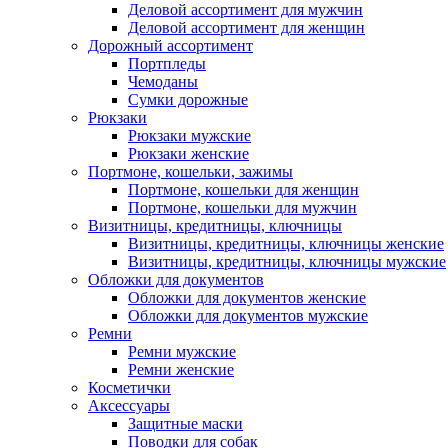
Деловой ассортимент для мужчин
Деловой ассортимент для женщин
Дорожный ассортимент
Портпледы
Чемоданы
Сумки дорожные
Рюкзаки
Рюкзаки мужские
Рюкзаки женские
Портмоне, кошельки, зажимы
Портмоне, кошельки для женщин
Портмоне, кошельки для мужчин
Визитницы, кредитницы, ключницы
Визитницы, кредитницы, ключницы женские
Визитницы, кредитницы, ключницы мужские
Обложки для документов
Обложки для документов женские
Обложки для документов мужские
Ремни
Ремни мужские
Ремни женские
Косметички
Аксессуары
Защитные маски
Поводки для собак