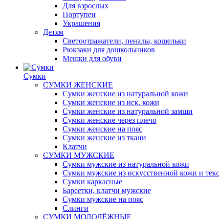
Для взрослых
Портупеи
Украшения
Детям
Светоотражатели, пеналы, кошельки
Рюкзаки для дошкольников
Мешки для обуви
Сумки
СУМКИ ЖЕНСКИЕ
Сумки женские из натуральной кожи
Сумки женские из иск. кожи
Сумки женские из натуральной замши
Сумки женские через плечо
Сумки женские на пояс
Сумки женские из ткани
Клатчи
СУМКИ МУЖСКИЕ
Сумки мужские из натуральной кожи
Сумки мужские из искусственной кожи и тек
Сумки каркасные
Барсетки, клатчи мужские
Сумки мужские на пояс
Слинги
СУМКИ МОЛОДЁЖНЫЕ