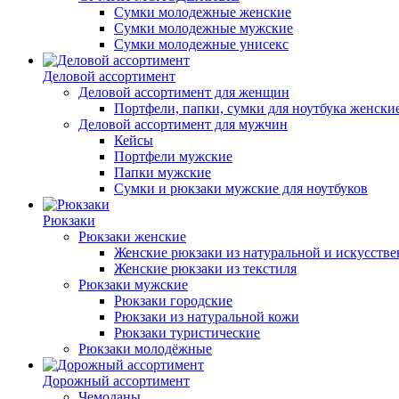
Сумки молодежные женские
Сумки молодежные мужские
Сумки молодежные унисекс
Деловой ассортимент
Деловой ассортимент для женщин
Портфели, папки, сумки для ноутбука женски
Деловой ассортимент для мужчин
Кейсы
Портфели мужские
Папки мужские
Сумки и рюкзаки мужские для ноутбуков
Рюкзаки
Рюкзаки женские
Женские рюкзаки из натуральной и искусств
Женские рюкзаки из текстиля
Рюкзаки мужские
Рюкзаки городские
Рюкзаки из натуральной кожи
Рюкзаки туристические
Рюкзаки молодёжные
Дорожный ассортимент
Чемоданы