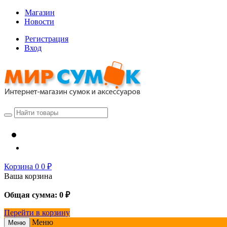
Магазин
Новости
Регистрация
Вход
Корзина
0
0
₽
Ваша корзина
Общая сумма:
0
₽
Перейти в корзину
Меню
Меню