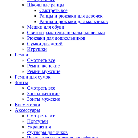
Школьные ранцы
Смотреть все
Ранцы и рюкзаки для девочек
Ранцы и рюкзаки для мальчиков
Мешки для обуви
Светоотражатели, пеналы, кошельки
Рюкзаки для дошкольников
Сумки для детей
Игрушки
Ремни
Смотреть все
Ремни женские
Ремни мужские
Ремни для сумок
Зонты
Смотреть все
Зонты женские
Зонты мужские
Косметички
Аксессуары
Смотреть все
Портупеи
Украшения
Футляры для очков
Чехлы для планшетов, телефонов