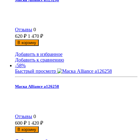
Отзывы
0
620
₽
1 470
₽
В корзину
Добавить в избранное
Добавить к сравнению
-58%
Быстрый просмотр
Маска Alliance а126258
Отзывы
0
600
₽
1 420
₽
В корзину