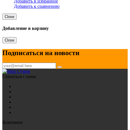
Добавить в избранное
Добавить к сравнению
Close
Добавление в корзину
Close
Подписаться на новости
Связаться с нами
Компания