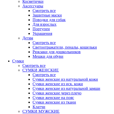
Косметички
Аксессуары
Смотреть все
Защитные маски
Поводки для собак
Для взрослых
Портупеи
Украшения
Детям
Смотреть все
Светоотражатели, пеналы, кошельки
Рюкзаки для дошкольников
Мешки для обуви
Сумки
Смотреть все
СУМКИ ЖЕНСКИЕ
Смотреть все
Сумки женские из натуральной кожи
Сумки женские из иск. кожи
Сумки женские из натуральной замши
Сумки женские через плечо
Сумки женские на пояс
Сумки женские из ткани
Клатчи
СУМКИ МУЖСКИЕ