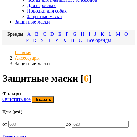
Для взрослых
Поводки для собак
Защитные маски
Защитные маски
A
B
C
D
E
F
G
H
I
J
K
L
M
O
P
R
S
T
V
X
В
С
Главная
Аксессуары
Защитные маски
Защитные маски [
6
]
Фильтры
Очистить все
Цена (руб.)
от
до
Группа цвета