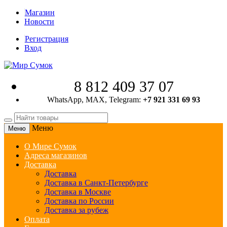
Магазин
Новости
Регистрация
Вход
8 812 409 37 07
WhatsApp, MAX, Telegram:
+7 921 331 69 93
Меню
Меню
О Мире Сумок
Адреса магазинов
Доставка
Доставка
Доставка в Санкт-Петербурге
Доставка в Москве
Доставка по России
Доставка за рубеж
Оплата