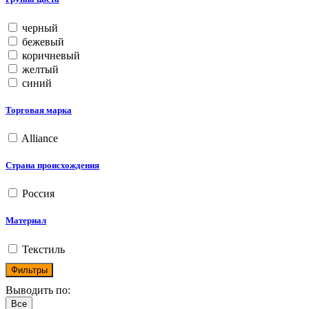
черный
бежевый
коричневый
желтый
синий
Торговая марка
Alliance
Страна происхождения
Россия
Материал
Текстиль
Фильтры
Выводить по:
Все