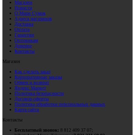
Магазин
Новости
О Мире Сумок
Адреса магазинов
Доставка
Оплата
Гарантии
Оптовикам
Доверие
Контакты
Магазин
Как сделать заказ
Корпоративные заказы
Обмен и возврат
Яндекс Маркет
Политика безопасности
Договор-оферты
Политика обработки персональных данных
Карта сайта
Контакты
Бесплатный звонок:
8 812 409 37 07;