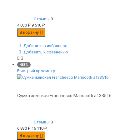
Отзывы
0
4 030
₽
9 510
₽
В корзину
Добавить в избранное
Добавить к сравнению
-58%
Быстрый просмотр
Сумка женская Franchesco Mariscotti а133516
Отзывы
0
6 830
₽
16 110
₽
В корзину