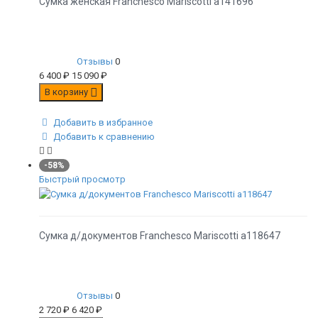
Сумка женская Franchesco Mariscotti а141696
Отзывы
0
6 400
₽
15 090
₽
В корзину
Добавить в избранное
Добавить к сравнению
-58%
Быстрый просмотр
Сумка д/документов Franchesco Mariscotti а118647
Отзывы
0
2 720
₽
6 420
₽