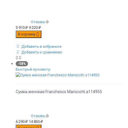
Отзывы
0
3 910
₽
9 220
₽
В корзину
Добавить в избранное
Добавить к сравнению
-58%
Быстрый просмотр
Сумка женская Franchesco Mariscotti а114955
Отзывы
0
6 290
₽
14 830
₽