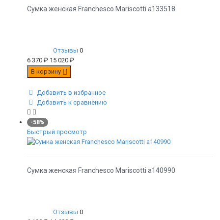
Сумка женская Franchesco Mariscotti а133518
Отзывы
0
6 370
₽
15 020
₽
В корзину
Добавить в избранное
Добавить к сравнению
-58%
Быстрый просмотр
Сумка женская Franchesco Mariscotti а140990
Отзывы
0