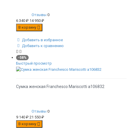
Отзывы
0
6 340
₽
14 950
₽
В корзину
Добавить в избранное
Добавить к сравнению
-58%
Быстрый просмотр
Сумка женская Franchesco Mariscotti а106832
Отзывы
0
9 140
₽
21 550
₽
В корзину