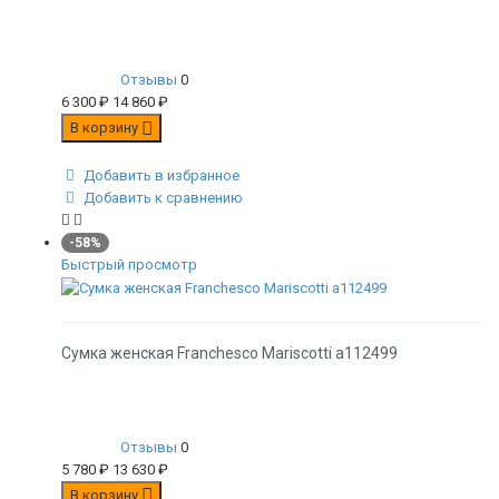
Отзывы
0
6 300
₽
14 860
₽
В корзину
Добавить в избранное
Добавить к сравнению
-58%
Быстрый просмотр
Сумка женская Franchesco Mariscotti а112499
Отзывы
0
5 780
₽
13 630
₽
В корзину