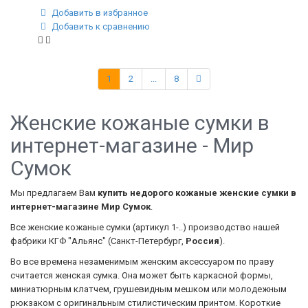
Добавить в избранное
Добавить к сравнению
1
2
...
8
Женские кожаные сумки в
интернет-магазине - Мир
Сумок
Мы предлагаем Вам
купить недорого кожаные женские сумки в
интернет-магазине Мир Сумок
.
Все женские кожаные сумки (артикул 1-..) производство нашей
фабрики КГФ "Альянс" (Санкт-Петербург,
Россия
).
Во все времена незаменимым женским аксессуаром по праву
считается женская сумка. Она может быть каркасной формы,
миниатюрным клатчем, грушевидным мешком или молодежным
рюкзаком с оригинальным стилистическим принтом. Короткие