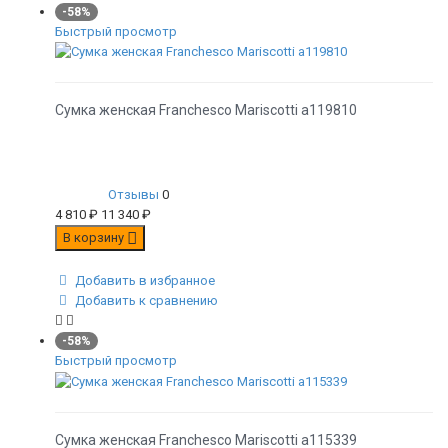
-58%
Быстрый просмотр
Сумка женская Franchesco Mariscotti а119810
Отзывы
0
4 810
₽
11 340
₽
В корзину
Добавить в избранное
Добавить к сравнению
-58%
Быстрый просмотр
Сумка женская Franchesco Mariscotti а115339