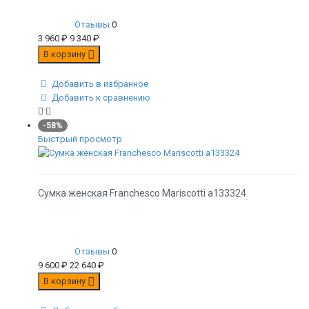
Отзывы
0
3 960
₽
9 340
₽
В корзину
Добавить в избранное
Добавить к сравнению
-58%
Быстрый просмотр
Сумка женская Franchesco Mariscotti а133324
Отзывы
0
9 600
₽
22 640
₽
В корзину