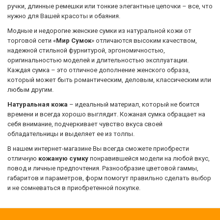
ручки, длинные ремешки или тонкие элегантные цепочки – все, что
нужно для Вашей красоты и обаяния.
Модные и недорогие женские сумки из натуральной кожи от
торговой сети «
Мир Сумок
» отличаются высоким качеством,
надежной стильной фурнитурой, эргономичностью,
оригинальностью моделей и длительностью эксплуатации.
Каждая сумка – это отличное дополнение женского образа,
который может быть романтическим, деловым, классическим или
любым другим.
Натуральная кожа
– идеальный материал, который не боится
времени и всегда хорошо выглядит. Кожаная сумка обращает на
себя внимание, подчеркивает чувство вкуса своей
обладательницы и выделяет ее из толпы.
В нашем интернет-магазине Вы всегда сможете приобрести
отличную
кожаную сумку
понравившейся модели на любой вкус,
повод и личные предпочтения. Разнообразие цветовой гаммы,
габаритов и параметров, форм помогут правильно сделать выбор
и не сомневаться в приобретенной покупке.