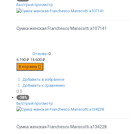
Быстрый просмотр
Сумка женская Franchesco Mariscotti а107141
Отзывы
0
6 190
₽
14 600
₽
В корзину
Добавить в избранное
Добавить к сравнению
-58%
Быстрый просмотр
Сумка женская Franchesco Mariscotti а134228