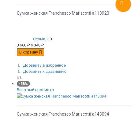
Сумка женская Franchesco Mariscotti а113920
Отзывы
0
3 960
₽
9 340
₽
В корзину
Добавить в избранное
Добавить к сравнению
-58%
Быстрый просмотр
Сумка женская Franchesco Mariscotti а143094