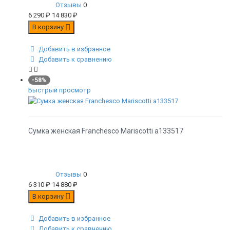
Отзывы
0
6 290
₽
14 830
₽
В корзину
Добавить в избранное
Добавить к сравнению
-58%
Быстрый просмотр
Сумка женская Franchesco Mariscotti а133517
Отзывы
0
6 310
₽
14 880
₽
В корзину
Добавить в избранное
Добавить к сравнению