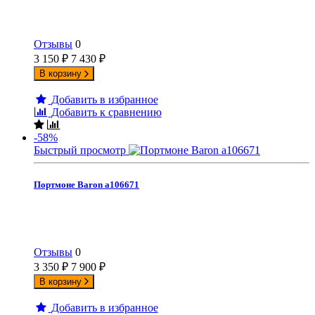
Отзывы
0
3 150
₽
7 430
₽
В корзину
Добавить в избранное
Добавить к сравнению
-58%
Быстрый просмотр
Портмоне Baron а106671
Отзывы
0
3 350
₽
7 900
₽
В корзину
Добавить в избранное