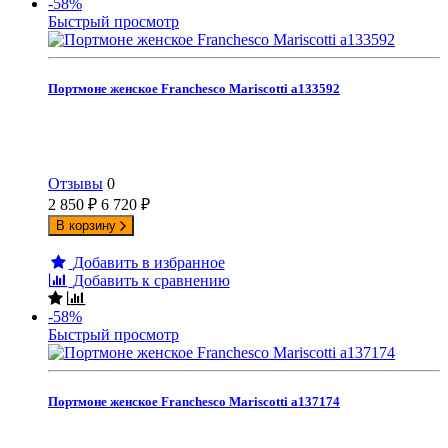
-58%
Быстрый просмотр
Портмоне женское Franchesco Mariscotti а133592
Отзывы
0
2 850
₽
6 720
₽
В корзину
Добавить в избранное
Добавить к сравнению
-58%
Быстрый просмотр
Портмоне женское Franchesco Mariscotti а137174