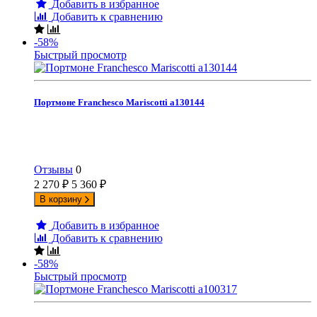
Добавить в избранное
Добавить к сравнению
-58%
Быстрый просмотр
Портмоне Franchesco Mariscotti а130144
Отзывы
0
2 270
₽
5 360
₽
В корзину
Добавить в избранное
Добавить к сравнению
-58%
Быстрый просмотр