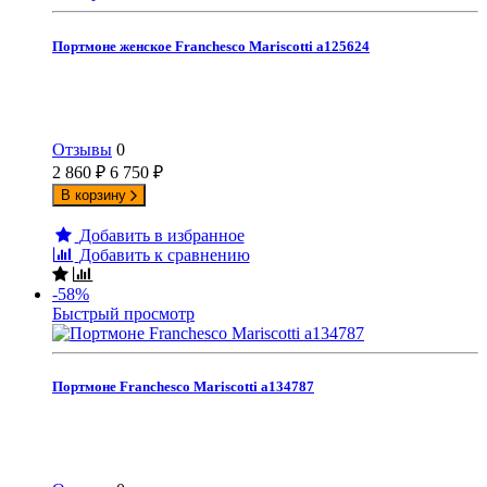
Портмоне женское Franchesco Mariscotti а125624
Отзывы
0
2 860
₽
6 750
₽
В корзину
Добавить в избранное
Добавить к сравнению
-58%
Быстрый просмотр
Портмоне Franchesco Mariscotti а134787