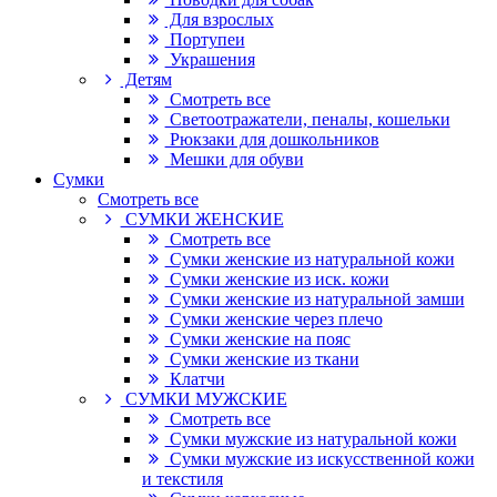
Для взрослых
Портупеи
Украшения
Детям
Смотреть все
Светоотражатели, пеналы, кошельки
Рюкзаки для дошкольников
Мешки для обуви
Сумки
Смотреть все
СУМКИ ЖЕНСКИЕ
Смотреть все
Сумки женские из натуральной кожи
Сумки женские из иск. кожи
Сумки женские из натуральной замши
Сумки женские через плечо
Сумки женские на пояс
Сумки женские из ткани
Клатчи
СУМКИ МУЖСКИЕ
Смотреть все
Сумки мужские из натуральной кожи
Сумки мужские из искусственной кожи
и текстиля