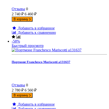
Отзывы
0
2 740
₽
6 460
₽
В корзину
Добавить в избранное
Добавить к сравнению
-58%
Быстрый просмотр
Портмоне Franchesco Mariscotti а131637
Отзывы
0
2 780
₽
6 560
₽
В корзину
Добавить в избранное
Добавить к сравнению