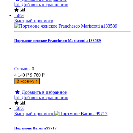
Добавить к сравнению
-58%
Быстрый просмотр
Портмоне женское Franchesco Mariscotti а133589
Отзывы
0
4 140
₽
9 760
₽
В корзину
Добавить в избранное
Добавить к сравнению
-58%
Быстрый просмотр
Портмоне Baron а99717