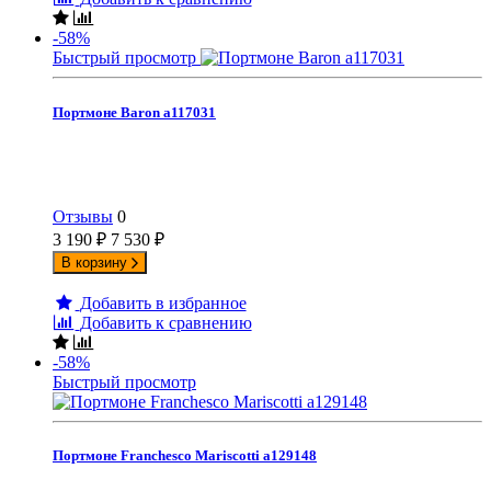
-58%
Быстрый просмотр
Портмоне Baron а117031
Отзывы
0
3 190
₽
7 530
₽
В корзину
Добавить в избранное
Добавить к сравнению
-58%
Быстрый просмотр
Портмоне Franchesco Mariscotti а129148