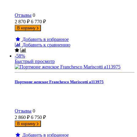
Отзывы
0
2 870
₽
6 770
₽
В корзину
Добавить в избранное
Добавить к сравнению
-58%
Быстрый просмотр
Портмоне женское Franchesco Mariscotti а113975
Отзывы
0
2 860
₽
6 750
₽
В корзину
Добавить в избранное