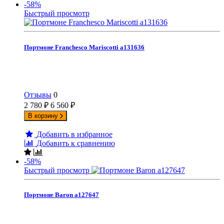
-58%
Быстрый просмотр
Портмоне Franchesco Mariscotti а131636
Отзывы
0
2 780
₽
6 560
₽
В корзину
Добавить в избранное
Добавить к сравнению
-58%
Быстрый просмотр
Портмоне Baron а127647