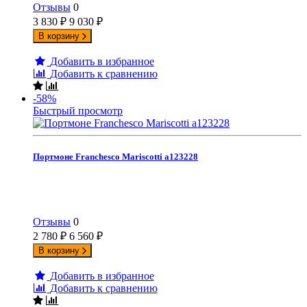
Отзывы
0
3 830
₽
9 030
₽
В корзину
Добавить в избранное
Добавить к сравнению
-58%
Быстрый просмотр
Портмоне Franchesco Mariscotti а123228
Отзывы
0
2 780
₽
6 560
₽
В корзину
Добавить в избранное
Добавить к сравнению