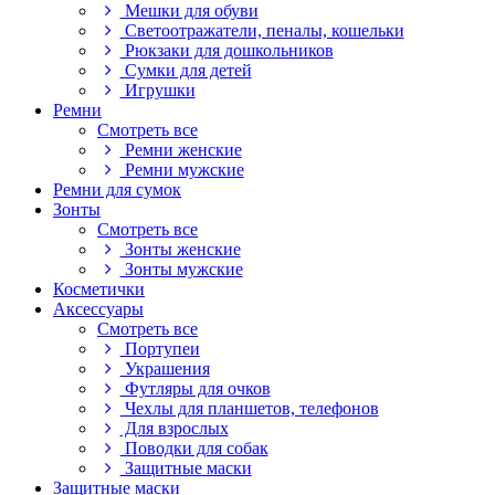
Мешки для обуви
Светоотражатели, пеналы, кошельки
Рюкзаки для дошкольников
Сумки для детей
Игрушки
Ремни
Смотреть все
Ремни женские
Ремни мужские
Ремни для сумок
Зонты
Смотреть все
Зонты женские
Зонты мужские
Косметички
Аксессуары
Смотреть все
Портупеи
Украшения
Футляры для очков
Чехлы для планшетов, телефонов
Для взрослых
Поводки для собак
Защитные маски
Защитные маски