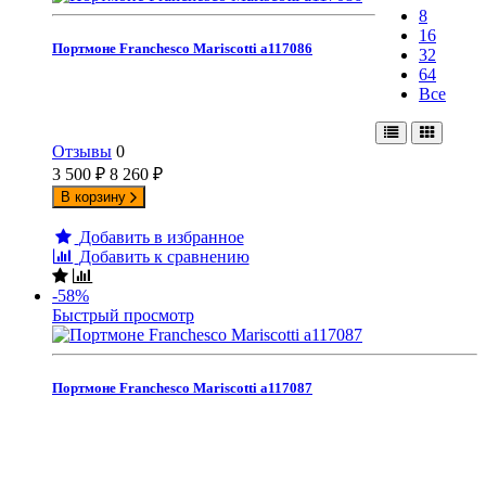
8
16
Портмоне Franchesco Mariscotti а117086
32
64
Все
Отзывы
0
3 500
₽
8 260
₽
В корзину
Добавить в избранное
Добавить к сравнению
-58%
Быстрый просмотр
Портмоне Franchesco Mariscotti а117087