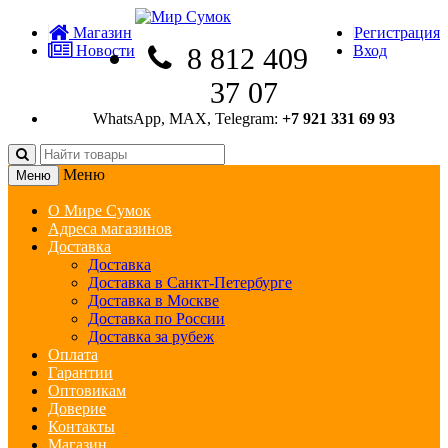
Магазин
Регистрация
Новости
8 812 409
Вход
37 07
WhatsApp, MAX, Telegram:
+7 921 331 69 93
Меню
Меню
О Мире Сумок
Адреса магазинов
Доставка
Доставка
Доставка в Санкт-Петербурге
Доставка в Москве
Доставка по России
Доставка за рубеж
Оплата
Гарантии
Оптовикам
Доверие
Контакты
Магазин