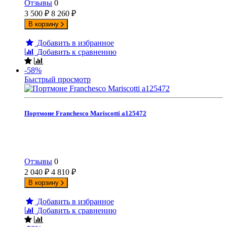
Отзывы
0
3 500
₽
8 260
₽
В корзину
Добавить в избранное
Добавить к сравнению
-58%
Быстрый просмотр
Портмоне Franchesco Mariscotti а125472
Отзывы
0
2 040
₽
4 810
₽
В корзину
Добавить в избранное
Добавить к сравнению