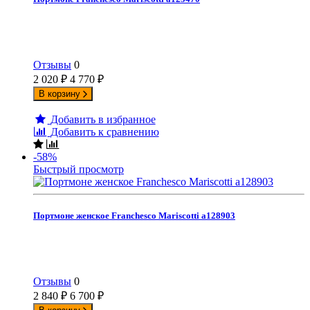
Отзывы
0
2 020
₽
4 770
₽
В корзину
Добавить в избранное
Добавить к сравнению
-58%
Быстрый просмотр
Портмоне женское Franchesco Mariscotti а128903
Отзывы
0
2 840
₽
6 700
₽