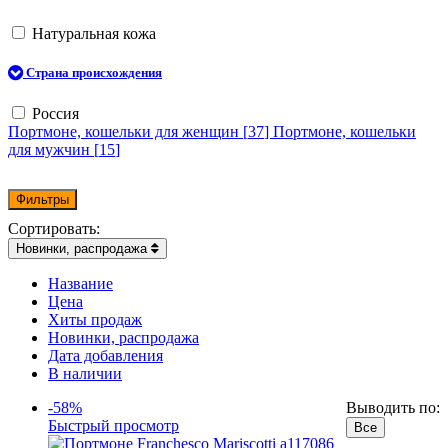
Натуральная кожа
Страна происхождения
Россия
Портмоне, кошельки для женщин [
37
]
Портмоне, кошельки
для мужчин [
15
]
Фильтры
Сортировать:
Новинки, распродажа
Название
Цена
Хиты продаж
Новинки, распродажа
Дата добавления
В наличии
-58%
Выводить по:
Быстрый просмотр
Все