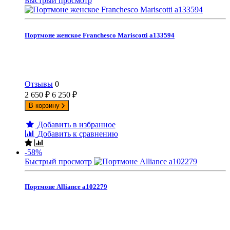
Быстрый просмотр
Портмоне женское Franchesco Mariscotti а133594
Отзывы
0
2 650
₽
6 250
₽
В корзину
Добавить в избранное
Добавить к сравнению
-58%
Быстрый просмотр
Портмоне Alliance а102279