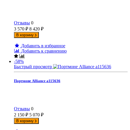
Отзывы
0
3 570
₽
8 420
₽
В корзину
Добавить в избранное
Добавить к сравнению
-58%
Быстрый просмотр
Портмоне Alliance а115636
Отзывы
0
2 150
₽
5 070
₽
В корзину