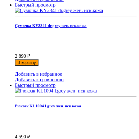
Быстрый просмотр
Сумочка KY2341 dr.grey жен. иск.кожа
2 890
₽
В корзину
Добавить в избранное
Добавить к сравнению
Быстрый просмотр
Рюкзак KL1094 l.grey жен. иск.кожа
4 590
₽