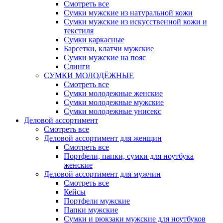
Смотреть все
Сумки мужские из натуральной кожи
Сумки мужские из искусственной кожи и
текстиля
Сумки каркасные
Барсетки, клатчи мужские
Сумки мужские на пояс
Слинги
СУМКИ МОЛОДЁЖНЫЕ
Смотреть все
Сумки молодежные женские
Сумки молодежные мужские
Сумки молодежные унисекс
Деловой ассортимент
Смотреть все
Деловой ассортимент для женщин
Смотреть все
Портфели, папки, сумки для ноутбука
женские
Деловой ассортимент для мужчин
Смотреть все
Кейсы
Портфели мужские
Папки мужские
Сумки и рюкзаки мужские для ноутбуков