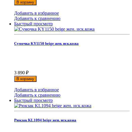
В корзину
Добавить в избранное
Добавить к сравнению
Быстрый просмотр
Сумочка KY1150 beige жен. иск.кожа
3 890
₽
В корзину
Добавить в избранное
Добавить к сравнению
Быстрый просмотр
Рюкзак KL1094 beige жен. иск.кожа