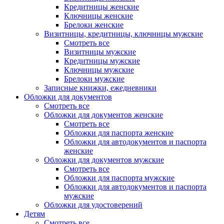
Кредитницы женские
Ключницы женские
Брелоки женские
Визитницы, кредитницы, ключницы мужские
Смотреть все
Визитницы мужские
Кредитницы мужские
Ключницы мужские
Брелоки мужские
Записные книжки, ежедневники
Обложки для документов
Смотреть все
Обложки для документов женские
Смотреть все
Обложки для паспорта женские
Обложки для автодокументов и паспорта
женские
Обложки для документов мужские
Смотреть все
Обложки для паспорта мужские
Обложки для автодокументов и паспорта
мужские
Обложки для удостоверений
Детям
Смотреть все