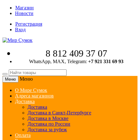
Магазин
Новости
Регистрация
Вход
8 812 409 37 07
WhatsApp, MAX, Telegram:
+7 921 331 69 93
Меню
Меню
О Мире Сумок
Адреса магазинов
Доставка
Доставка
Доставка в Санкт-Петербурге
Доставка в Москве
Доставка по России
Доставка за рубеж
Оплата