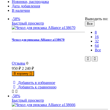
Новинки, распродажа
Дата добавления
В наличии
-58%
Выводить по:
Быстрый просмотр
Все
8
16
Чехол для рюкзака Alliance а138670
32
64
Все
Отзывы
0
950
₽
2 240
₽
В корзину
Добавить в избранное
Добавить к сравнению
-58%
Быстрый просмотр