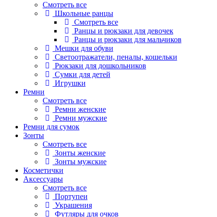
Смотреть все
Школьные ранцы
Смотреть все
Ранцы и рюкзаки для девочек
Ранцы и рюкзаки для мальчиков
Мешки для обуви
Светоотражатели, пеналы, кошельки
Рюкзаки для дошкольников
Сумки для детей
Игрушки
Ремни
Смотреть все
Ремни женские
Ремни мужские
Ремни для сумок
Зонты
Смотреть все
Зонты женские
Зонты мужские
Косметички
Аксессуары
Смотреть все
Портупеи
Украшения
Футляры для очков