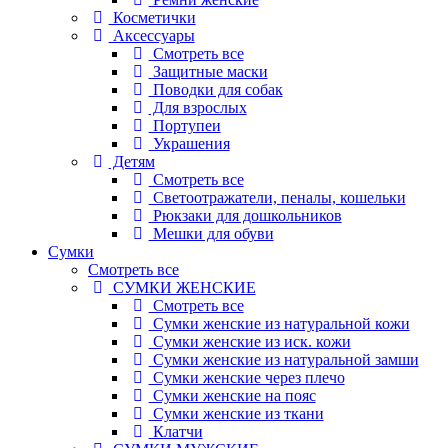
Косметички
Аксессуары
Смотреть все
Защитные маски
Поводки для собак
Для взрослых
Портупеи
Украшения
Детям
Смотреть все
Светоотражатели, пеналы, кошельки
Рюкзаки для дошкольников
Мешки для обуви
Сумки
Смотреть все
СУМКИ ЖЕНСКИЕ
Смотреть все
Сумки женские из натуральной кожи
Сумки женские из иск. кожи
Сумки женские из натуральной замши
Сумки женские через плечо
Сумки женские на пояс
Сумки женские из ткани
Клатчи