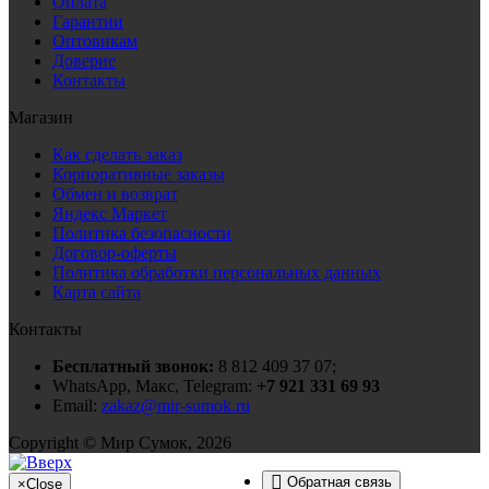
Оплата
Гарантии
Оптовикам
Доверие
Контакты
Магазин
Как сделать заказ
Корпоративные заказы
Обмен и возврат
Яндекс Маркет
Политика безопасности
Договор-оферты
Политика обработки персональных данных
Карта сайта
Контакты
Бесплатный звонок:
8 812 409 37 07;
WhatsApp, Макс, Telegram:
+7 921 331 69 93
Email:
zakaz@mir-sumok.ru
Copyright © Мир Сумок, 2026
Обратная связь
×
Close