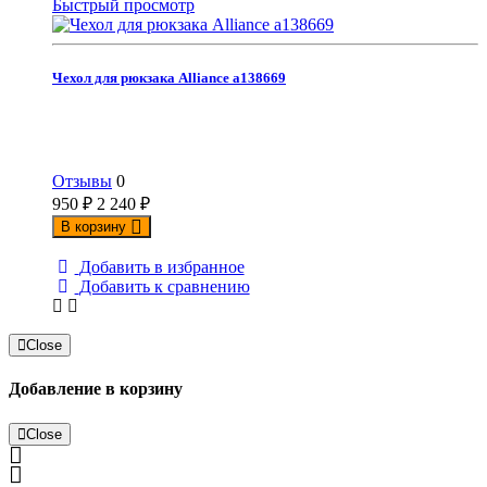
Быстрый просмотр
Чехол для рюкзака Alliance а138669
Отзывы
0
950
₽
2 240
₽
В корзину
Добавить в избранное
Добавить к сравнению
Close
Добавление в корзину
Close