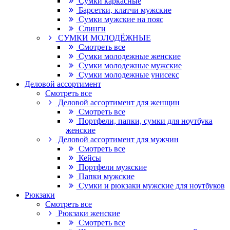
Сумки каркасные
Барсетки, клатчи мужские
Сумки мужские на пояс
Слинги
СУМКИ МОЛОДЁЖНЫЕ
Смотреть все
Сумки молодежные женские
Сумки молодежные мужские
Сумки молодежные унисекс
Деловой ассортимент
Смотреть все
Деловой ассортимент для женщин
Смотреть все
Портфели, папки, сумки для ноутбука
женские
Деловой ассортимент для мужчин
Смотреть все
Кейсы
Портфели мужские
Папки мужские
Сумки и рюкзаки мужские для ноутбуков
Рюкзаки
Смотреть все
Рюкзаки женские
Смотреть все