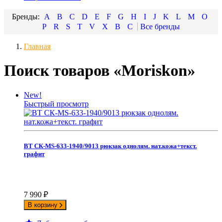
A
B
C
D
E
F
G
H
I
J
K
L
M
O
P
R
S
T
V
X
В
С
Главная
Поиск товаров «Moriskon»
New!
Быстрый просмотр
ВТ СК-MS-633-1940/9013 рюкзак однолям. нат.кожа+текст.
графит
7 990
₽
В корзину