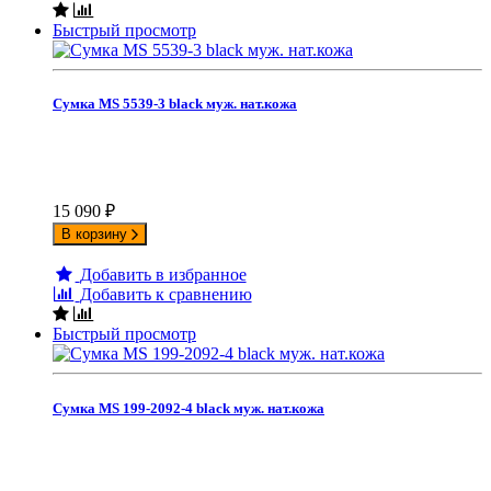
Быстрый просмотр
Сумка MS 5539-3 black муж. нат.кожа
15 090
₽
В корзину
Добавить в избранное
Добавить к сравнению
Быстрый просмотр
Сумка MS 199-2092-4 black муж. нат.кожа