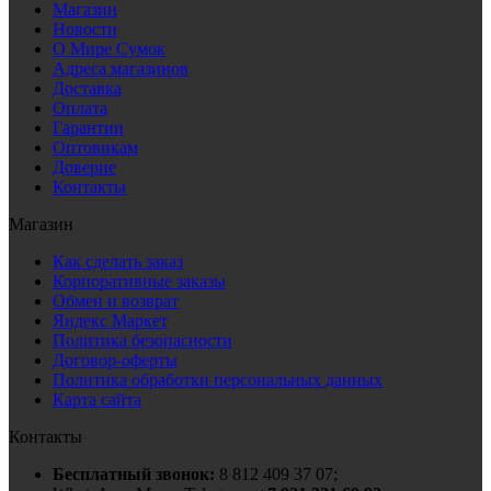
Магазин
Новости
О Мире Сумок
Адреса магазинов
Доставка
Оплата
Гарантии
Оптовикам
Доверие
Контакты
Магазин
Как сделать заказ
Корпоративные заказы
Обмен и возврат
Яндекс Маркет
Политика безопасности
Договор-оферты
Политика обработки персональных данных
Карта сайта
Контакты
Бесплатный звонок:
8 812 409 37 07;