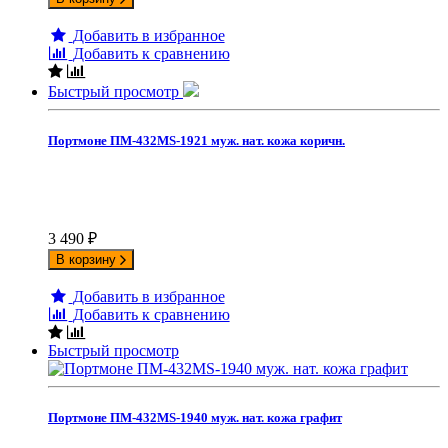
Добавить в избранное
Добавить к сравнению
Быстрый просмотр
Портмоне ПМ-432MS-1921 муж. нат. кожа коричн.
3 490
₽
В корзину
Добавить в избранное
Добавить к сравнению
Быстрый просмотр
Портмоне ПМ-432MS-1940 муж. нат. кожа графит