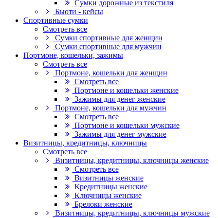
Сумки дорожные из текстиля
Бьюти - кейсы
Спортивные сумки
Смотреть все
Сумки спортивные для женщин
Сумки спортивные для мужчин
Портмоне, кошельки, зажимы
Смотреть все
Портмоне, кошельки для женщин
Смотреть все
Портмоне и кошельки женские
Зажимы для денег женские
Портмоне, кошельки для мужчин
Смотреть все
Портмоне и кошельки мужские
Зажимы для денег мужские
Визитницы, кредитницы, ключницы
Смотреть все
Визитницы, кредитницы, ключницы женские
Смотреть все
Визитницы женские
Кредитницы женские
Ключницы женские
Брелоки женские
Визитницы, кредитницы, ключницы мужские