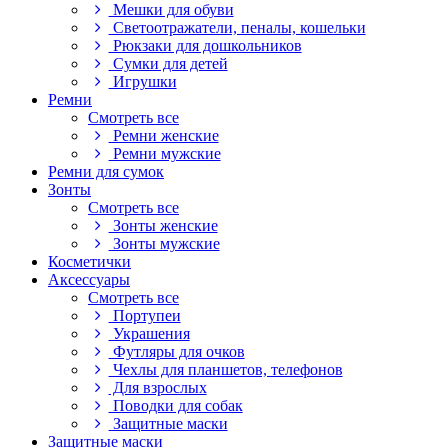
Мешки для обуви
Светоотражатели, пеналы, кошельки
Рюкзаки для дошкольников
Сумки для детей
Игрушки
Ремни
Смотреть все
Ремни женские
Ремни мужские
Ремни для сумок
Зонты
Смотреть все
Зонты женские
Зонты мужские
Косметички
Аксессуары
Смотреть все
Портупеи
Украшения
Футляры для очков
Чехлы для планшетов, телефонов
Для взрослых
Поводки для собак
Защитные маски
Защитные маски