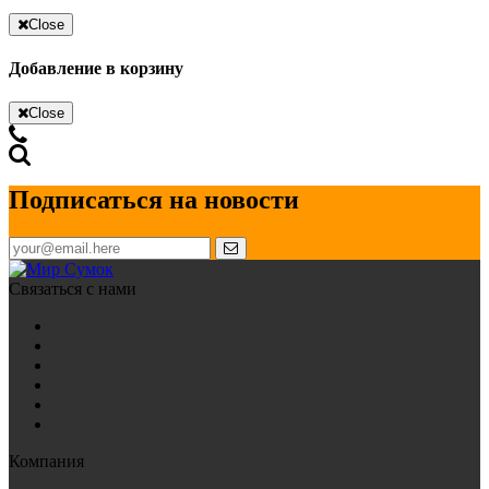
Close
Добавление в корзину
Close
Подписаться на новости
Связаться с нами
Компания