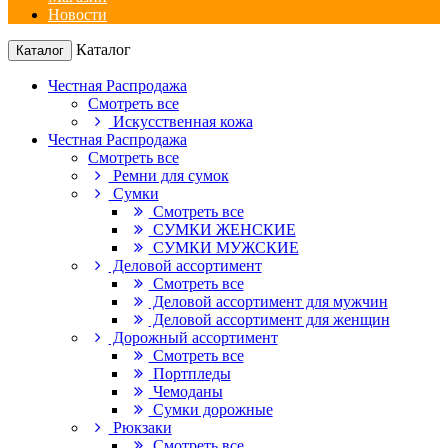
Новости
Каталог
Каталог
Честная Распродажа
Смотреть все
Искусственная кожа
Честная Распродажа
Смотреть все
Ремни для сумок
Сумки
Смотреть все
СУМКИ ЖЕНСКИЕ
СУМКИ МУЖСКИЕ
Деловой ассортимент
Смотреть все
Деловой ассортимент для мужчин
Деловой ассортимент для женщин
Дорожный ассортимент
Смотреть все
Портпледы
Чемоданы
Сумки дорожные
Рюкзаки
Смотреть все