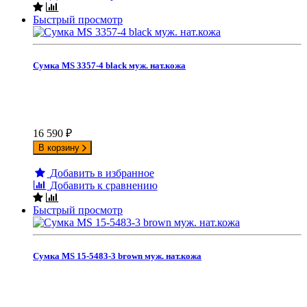
Быстрый просмотр
Сумка MS 3357-4 black муж. нат.кожа
16 590
₽
В корзину
Добавить в избранное
Добавить к сравнению
Быстрый просмотр
Сумка MS 15-5483-3 brown муж. нат.кожа