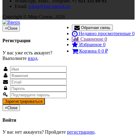
WhatsApp, Макс, Telegram:
+7 921 331 69 93
Email:
zakaz@mir-sumok.ru
Copyright © Мир Сумок, 2026
Обратная связь
×
Close
Недавно просмотренные
0
Сравнение
0
Регистрация
Избранное
0
Корзина
0
0
₽
У вас уже есть аккаунт?
Выполните
вход
.
×
Close
Войти
У вас нет аккаунта? Пройдите
регистрацию
.