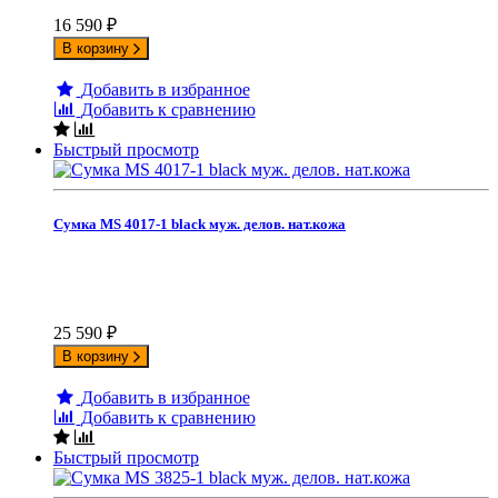
16 590
₽
В корзину
Добавить в избранное
Добавить к сравнению
Быстрый просмотр
Сумка MS 4017-1 black муж. делов. нат.кожа
25 590
₽
В корзину
Добавить в избранное
Добавить к сравнению
Быстрый просмотр