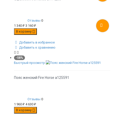
Отзывы
0
1 340
₽
3 160
₽
В корзину
Добавить в избранное
Добавить к сравнению
-58%
Быстрый просмотр
Пояс женский Fire Horse а125591
Отзывы
0
1 960
₽
4 630
₽
В корзину