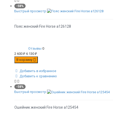
-58%
Быстрый просмотр
Пояс женский Fire Horse а126128
Отзывы
0
2 600
₽
6 130
₽
В корзину
Добавить в избранное
Добавить к сравнению
-58%
Быстрый просмотр
Ошейник женский Fire Horse а125454