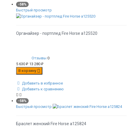
-58%
Быстрый просмотр
Органайзер - портплед Fire Horse а125520
Отзывы
0
5 630
₽
13 280
₽
В корзину
Добавить в избранное
Добавить к сравнению
-58%
Быстрый просмотр
Браслет женский Fire Horse а125824