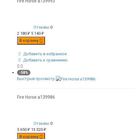
Fire Horse а139993
Отзывы
0
2 180
₽
5 140
₽
В корзину
Добавить в избранное
Добавить к сравнению
-58%
Быстрый просмотр
Fire Horse а139986
Отзывы
0
5 650
₽
13 320
₽
В корзину