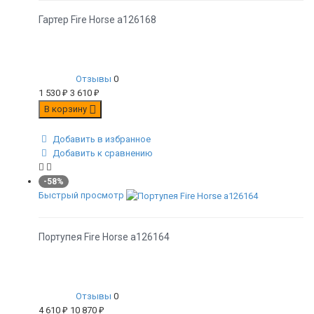
Гартер Fire Horse а126168
Отзывы
0
1 530
₽
3 610
₽
В корзину
Добавить в избранное
Добавить к сравнению
-58%
Быстрый просмотр
Портупея Fire Horse а126164
Отзывы
0
4 610
₽
10 870
₽