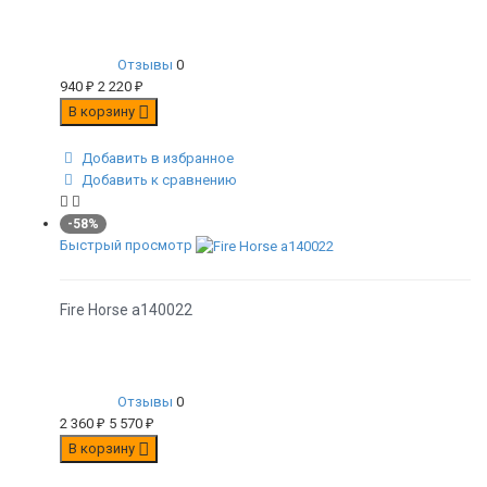
Отзывы
0
940
₽
2 220
₽
В корзину
Добавить в избранное
Добавить к сравнению
-58%
Быстрый просмотр
Fire Horse а140022
Отзывы
0
2 360
₽
5 570
₽
В корзину