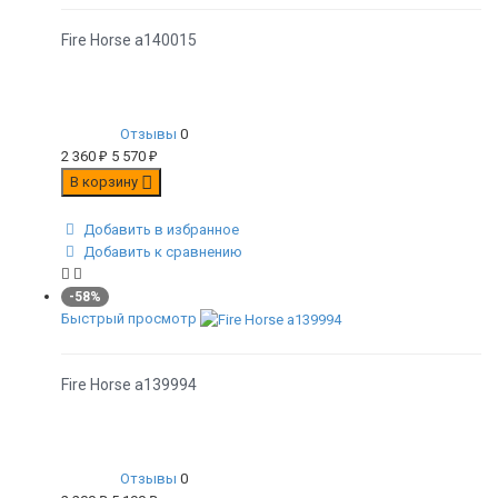
Fire Horse а140015
Отзывы
0
2 360
₽
5 570
₽
В корзину
Добавить в избранное
Добавить к сравнению
-58%
Быстрый просмотр
Fire Horse а139994
Отзывы
0