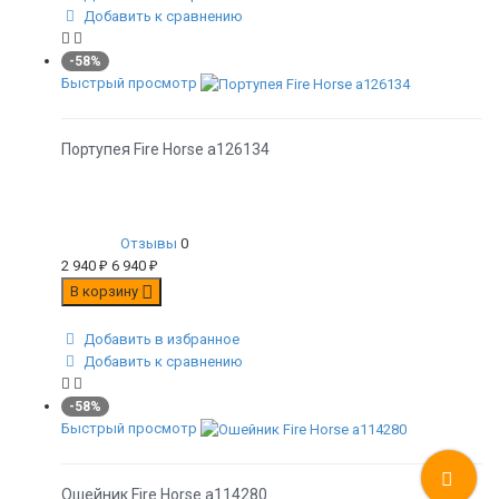
Добавить к сравнению
-58%
Быстрый просмотр
Портупея Fire Horse а126134
Отзывы
0
2 940
₽
6 940
₽
В корзину
Добавить в избранное
Добавить к сравнению
-58%
Быстрый просмотр
Ошейник Fire Horse а114280