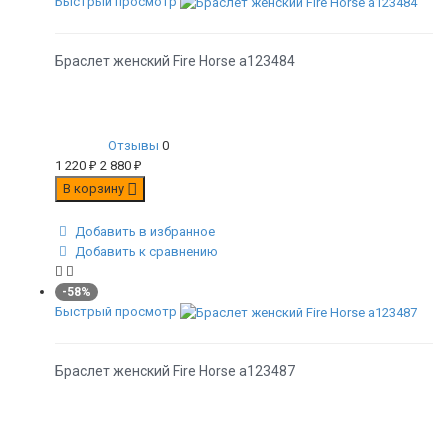
Быстрый просмотр
Браслет женский Fire Horse а123484
Отзывы
0
1 220
₽
2 880
₽
В корзину
Добавить в избранное
Добавить к сравнению
-58%
Быстрый просмотр
Браслет женский Fire Horse а123487