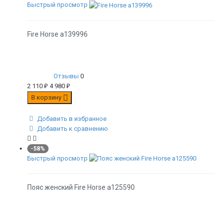
Быстрый просмотр
Fire Horse а139996
Отзывы
0
2 110
₽
4 980
₽
В корзину
Добавить в избранное
Добавить к сравнению
-58%
Быстрый просмотр
Пояс женский Fire Horse а125590