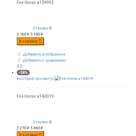
Fire Horse а139992
Отзывы
0
2 160
₽
5 100
₽
В корзину
Добавить в избранное
Добавить к сравнению
-58%
Быстрый просмотр
Fire Horse а140019
Отзывы
0
2 270
₽
5 360
₽
В корзину