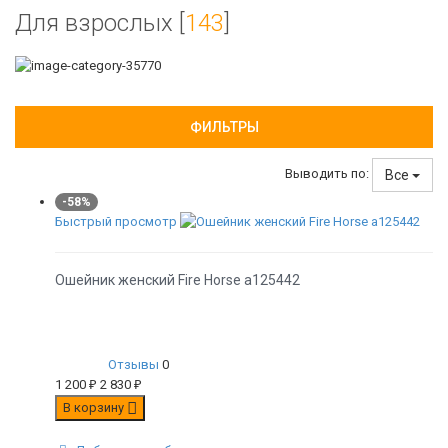
Для взрослых [
143
]
ФИЛЬТРЫ
Выводить по:
Все
-58%
Быстрый просмотр
Ошейник женский Fire Horse а125442
Отзывы
0
1 200
₽
2 830
₽
В корзину