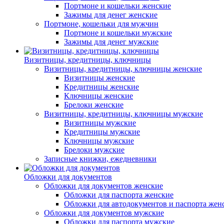
Портмоне и кошельки женские
Зажимы для денег женские
Портмоне, кошельки для мужчин
Портмоне и кошельки мужские
Зажимы для денег мужские
Визитницы, кредитницы, ключницы
Визитницы, кредитницы, ключницы женские
Визитницы женские
Кредитницы женские
Ключницы женские
Брелоки женские
Визитницы, кредитницы, ключницы мужские
Визитницы мужские
Кредитницы мужские
Ключницы мужские
Брелоки мужские
Записные книжки, ежедневники
Обложки для документов
Обложки для документов женские
Обложки для паспорта женские
Обложки для автодокументов и паспорта жен
Обложки для документов мужские
Обложки для паспорта мужские