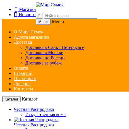
Магазин
Новости
Меню
Меню
О Мире Сумок
Адреса магазинов
Доставка
Доставка в Санкт-Петербурге
Доставка в Москве
Доставка по России
Доставка за рубеж
Оплата
Гарантии
Оптовикам
Доверие
Контакты
Каталог
Каталог
Честная Распродажа
Искусственная кожа
Честная Распродажа