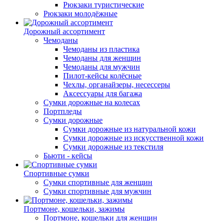
Рюкзаки туристические
Рюкзаки молодёжные
Дорожный ассортимент
Чемоданы
Чемоданы из пластика
Чемоданы для женщин
Чемоданы для мужчин
Пилот-кейсы колёсные
Чехлы, органайзеры, несессеры
Аксессуары для багажа
Сумки дорожные на колесах
Портпледы
Сумки дорожные
Сумки дорожные из натуральной кожи
Сумки дорожные из искусственной кожи
Сумки дорожные из текстиля
Бьюти - кейсы
Спортивные сумки
Сумки спортивные для женщин
Сумки спортивные для мужчин
Портмоне, кошельки, зажимы
Портмоне, кошельки для женщин