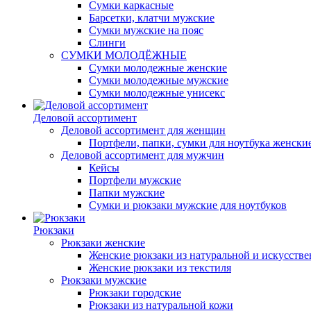
Сумки каркасные
Барсетки, клатчи мужские
Сумки мужские на пояс
Слинги
СУМКИ МОЛОДЁЖНЫЕ
Сумки молодежные женские
Сумки молодежные мужские
Сумки молодежные унисекс
Деловой ассортимент
Деловой ассортимент для женщин
Портфели, папки, сумки для ноутбука женски
Деловой ассортимент для мужчин
Кейсы
Портфели мужские
Папки мужские
Сумки и рюкзаки мужские для ноутбуков
Рюкзаки
Рюкзаки женские
Женские рюкзаки из натуральной и искусств
Женские рюкзаки из текстиля
Рюкзаки мужские
Рюкзаки городские
Рюкзаки из натуральной кожи