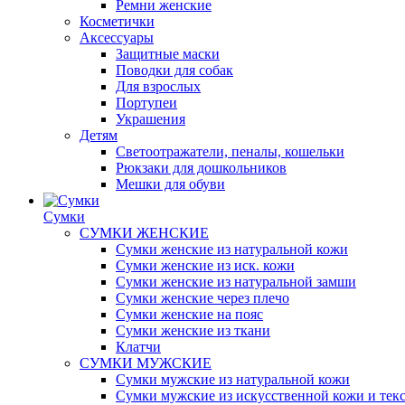
Ремни женские
Косметички
Аксессуары
Защитные маски
Поводки для собак
Для взрослых
Портупеи
Украшения
Детям
Светоотражатели, пеналы, кошельки
Рюкзаки для дошкольников
Мешки для обуви
Сумки
СУМКИ ЖЕНСКИЕ
Сумки женские из натуральной кожи
Сумки женские из иск. кожи
Сумки женские из натуральной замши
Сумки женские через плечо
Сумки женские на пояс
Сумки женские из ткани
Клатчи
СУМКИ МУЖСКИЕ
Сумки мужские из натуральной кожи
Сумки мужские из искусственной кожи и тек