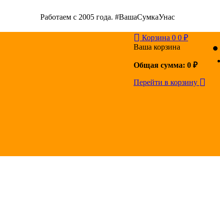
Работаем с 2005 года. #ВашаСумкаУнас
Корзина
0
0
₽
Ваша корзина
Общая сумма:
0
₽
Перейти в корзину