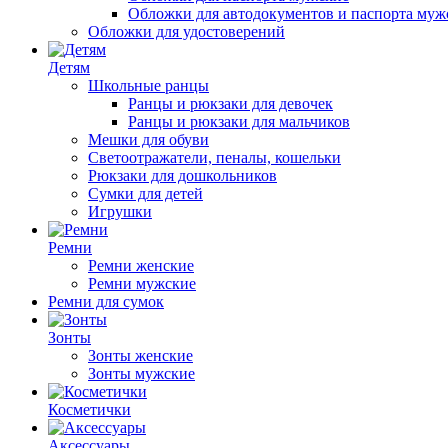
Обложки для автодокументов и паспорта муж
Обложки для удостоверений
Детям
Школьные ранцы
Ранцы и рюкзаки для девочек
Ранцы и рюкзаки для мальчиков
Мешки для обуви
Светоотражатели, пеналы, кошельки
Рюкзаки для дошкольников
Сумки для детей
Игрушки
Ремни
Ремни женские
Ремни мужские
Ремни для сумок
Зонты
Зонты женские
Зонты мужские
Косметички
Аксессуары