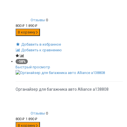
Отзывы
0
800
₽
1 890
₽
В корзину
Добавить в избранное
Добавить к сравнению
-58%
Быстрый просмотр
Органайзер для багажника авто Alliance а138808
Отзывы
0
800
₽
1 890
₽
В корзину