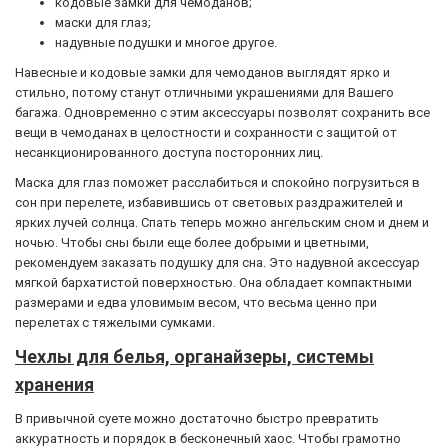
кодовые замки для чемоданов;
маски для глаз;
надувные подушки и многое другое.
Навесные и кодовые замки для чемоданов выглядят ярко и
стильно, потому станут отличными украшениями для Вашего
багажа. Одновременно с этим аксессуары позволят сохранить все
вещи в чемоданах в целостности и сохранности с защитой от
несанкционированного доступа посторонних лиц.
Маска для глаз поможет расслабиться и спокойно погрузиться в
сон при перелете, избавившись от световых раздражителей и
ярких лучей солнца. Спать теперь можно ангельским сном и днем и
ночью. Чтобы сны были еще более добрыми и цветными,
рекомендуем заказать подушку для сна. Это надувной аксессуар
мягкой бархатистой поверхностью. Она обладает компактными
размерами и едва уловимым весом, что весьма ценно при
перелетах с тяжелыми сумками.
Чехлы для белья, органайзеры, системы
хранения
В привычной суете можно достаточно быстро превратить
аккуратность и порядок в бесконечный хаос. Чтобы грамотно