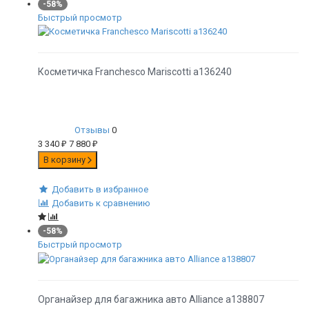
-58%
Быстрый просмотр
Косметичка Franchesco Mariscotti а136240
Отзывы
0
3 340
₽
7 880
₽
В корзину
Добавить в избранное
Добавить к сравнению
-58%
Быстрый просмотр
Органайзер для багажника авто Alliance а138807