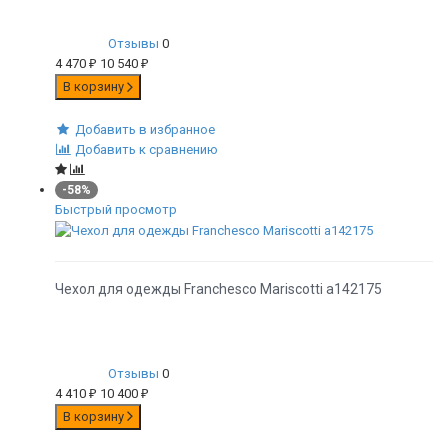
Отзывы
0
4 470
₽
10 540
₽
В корзину
Добавить в избранное
Добавить к сравнению
-58%
Быстрый просмотр
Чехол для одежды Franchesco Mariscotti а142175
Отзывы
0
4 410
₽
10 400
₽
В корзину