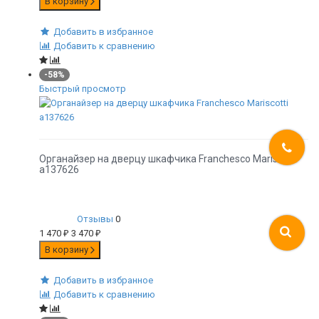
В корзину
Добавить в избранное
Добавить к сравнению
-58%
Быстрый просмотр
Органайзер на дверцу шкафчика Franchesco Mariscotti
а137626
Отзывы
0
1 470
₽
3 470
₽
В корзину
Добавить в избранное
Добавить к сравнению