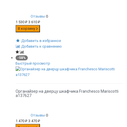
Отзывы
0
1 530
₽
3 610
₽
В корзину
Добавить в избранное
Добавить к сравнению
-58%
Быстрый просмотр
Органайзер на дверцу шкафчика Franchesco Mariscotti
а137627
Отзывы
0
1 470
₽
3 470
₽