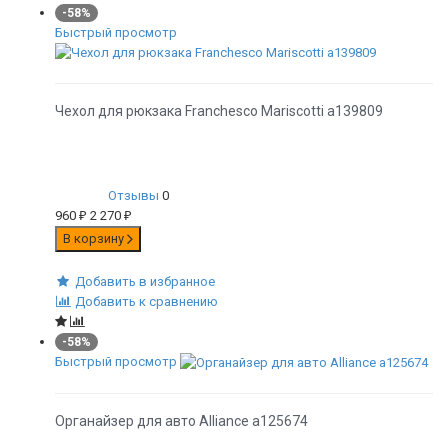
-58%
Быстрый просмотр
Чехол для рюкзака Franchesco Mariscotti а139809
Отзывы
0
960
₽
2 270
₽
В корзину
Добавить в избранное
Добавить к сравнению
-58%
Быстрый просмотр
Органайзер для авто Alliance а125674