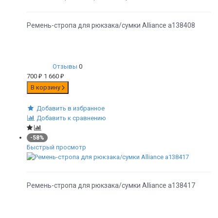
Ремень-стропа для рюкзака/сумки Alliance а138408
Отзывы
0
700
₽
1 660
₽
В корзину
Добавить в избранное
Добавить к сравнению
-58%
Быстрый просмотр
Ремень-стропа для рюкзака/сумки Alliance а138417