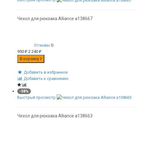
Чехол для рюкзака Alliance а138667
Отзывы
0
950
₽
2 240
₽
В корзину
Добавить в избранное
Добавить к сравнению
-58%
Быстрый просмотр
Чехол для рюкзака Alliance а138663