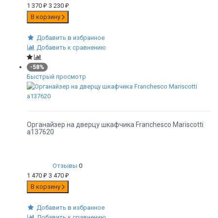
1 370
₽
3 230
₽
В корзину
Добавить в избранное
Добавить к сравнению
-58%
Быстрый просмотр
Органайзер на дверцу шкафчика Franchesco Mariscotti
а137620
Отзывы
0
1 470
₽
3 470
₽
В корзину
Добавить в избранное
Добавить к сравнению