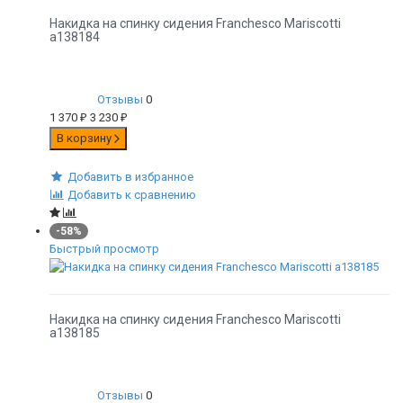
Накидка на спинку сидения Franchesco Mariscotti
а138184
Отзывы
0
1 370
₽
3 230
₽
В корзину
Добавить в избранное
Добавить к сравнению
-58%
Быстрый просмотр
Накидка на спинку сидения Franchesco Mariscotti
а138185
Отзывы
0