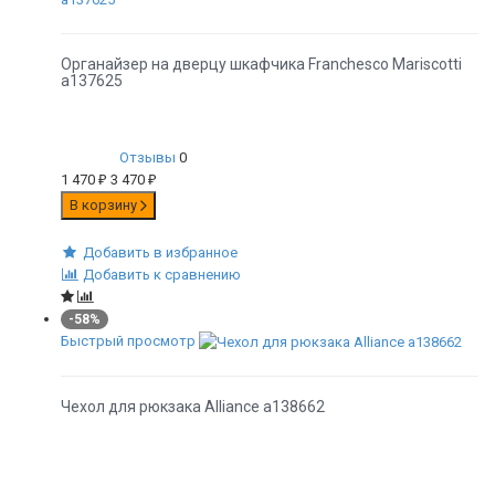
Органайзер на дверцу шкафчика Franchesco Mariscotti
а137625
Отзывы
0
1 470
₽
3 470
₽
В корзину
Добавить в избранное
Добавить к сравнению
-58%
Быстрый просмотр
Чехол для рюкзака Alliance а138662