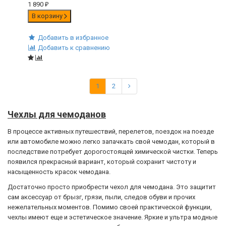
1 890
₽
В корзину
Добавить в избранное
Добавить к сравнению
1
2
Чехлы для чемоданов
В процессе активных путешествий, перелетов, поездок на поезде
или автомобиле можно легко запачкать свой чемодан, который в
последствие потребует дорогостоящей химической чистки. Теперь
появился прекрасный вариант, который сохранит чистоту и
насыщенность красок чемодана.
Достаточно просто приобрести чехол для чемодана. Это защитит
сам аксессуар от брызг, грязи, пыли, следов обуви и прочих
нежелательных моментов. Помимо своей практической функции,
чехлы имеют еще и эстетическое значение. Яркие и ультра модные