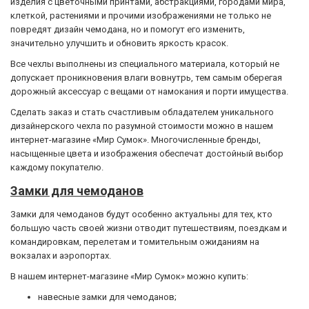
изделия с цветочными принтами, абстракциями, городами мира,
клеткой, растениями и прочими изображениями не только не
повредят дизайн чемодана, но и помогут его изменить,
значительно улучшить и обновить яркость красок.
Все чехлы выполнены из специального материала, который не
допускает проникновения влаги вовнутрь, тем самым оберегая
дорожный аксессуар с вещами от намокания и порти имущества.
Сделать заказ и стать счастливым обладателем уникального
дизайнерского чехла по разумной стоимости можно в нашем
интернет-магазине «Мир Сумок». Многочисленные бренды,
насыщенные цвета и изображения обеспечат достойный выбор
каждому покупателю.
Замки для чемоданов
Замки для чемоданов будут особенно актуальны для тех, кто
большую часть своей жизни отводит путешествиям, поездкам и
командировкам, перелетам и томительным ожиданиям на
вокзалах и аэропортах.
В нашем интернет-магазине «Мир Сумок» можно купить:
навесные замки для чемоданов;