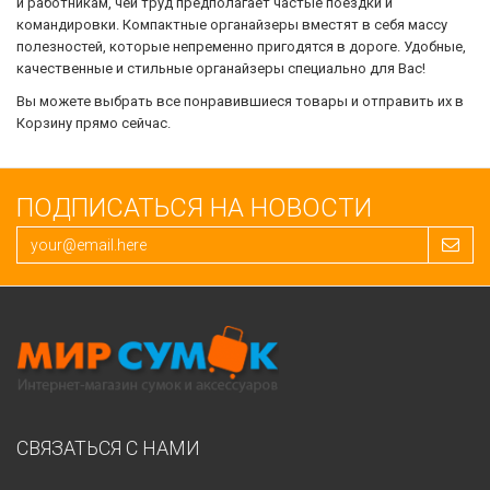
и работникам, чей труд предполагает частые поездки и
командировки. Компактные органайзеры вместят в себя массу
полезностей, которые непременно пригодятся в дороге. Удобные,
качественные и стильные органайзеры специально для Вас!
Вы можете выбрать все понравившиеся товары и отправить их в
Корзину прямо сейчас.
ПОДПИСАТЬСЯ НА НОВОСТИ
СВЯЗАТЬСЯ С НАМИ