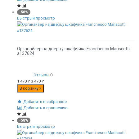
-58%
Быстрый просмотр
Органайзер на дверцу шкафчика Franchesco Mariscotti
а137624
Отзывы
0
1 470
₽
3 470
₽
В корзину
Добавить в избранное
Добавить к сравнению
-58%
Быстрый просмотр