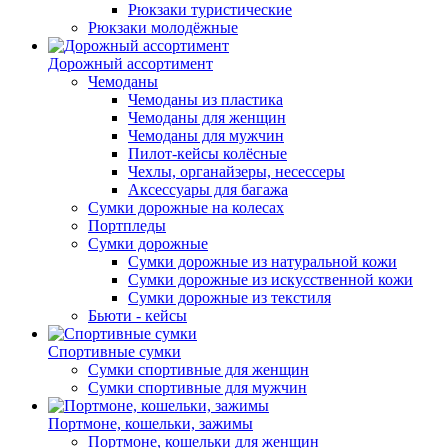
Рюкзаки туристические
Рюкзаки молодёжные
Дорожный ассортимент
Чемоданы
Чемоданы из пластика
Чемоданы для женщин
Чемоданы для мужчин
Пилот-кейсы колёсные
Чехлы, органайзеры, несессеры
Аксессуары для багажа
Сумки дорожные на колесах
Портпледы
Сумки дорожные
Сумки дорожные из натуральной кожи
Сумки дорожные из искусственной кожи
Сумки дорожные из текстиля
Бьюти - кейсы
Спортивные сумки
Сумки спортивные для женщин
Сумки спортивные для мужчин
Портмоне, кошельки, зажимы
Портмоне, кошельки для женщин