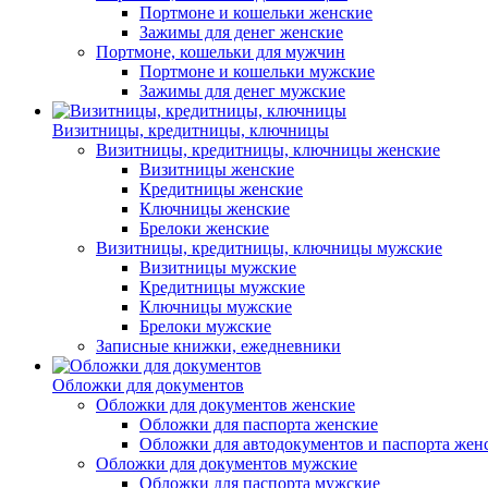
Портмоне и кошельки женские
Зажимы для денег женские
Портмоне, кошельки для мужчин
Портмоне и кошельки мужские
Зажимы для денег мужские
Визитницы, кредитницы, ключницы
Визитницы, кредитницы, ключницы женские
Визитницы женские
Кредитницы женские
Ключницы женские
Брелоки женские
Визитницы, кредитницы, ключницы мужские
Визитницы мужские
Кредитницы мужские
Ключницы мужские
Брелоки мужские
Записные книжки, ежедневники
Обложки для документов
Обложки для документов женские
Обложки для паспорта женские
Обложки для автодокументов и паспорта жен
Обложки для документов мужские
Обложки для паспорта мужские