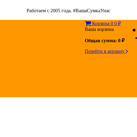
Работаем с 2005 года. #ВашаСумкаУнас
Корзина
0
0
₽
Ваша корзина
Общая сумма:
0
₽
Перейти в корзину