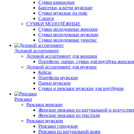
Сумки каркасные
Барсетки, клатчи мужские
Сумки мужские на пояс
Слинги
СУМКИ МОЛОДЁЖНЫЕ
Сумки молодежные женские
Сумки молодежные мужские
Сумки молодежные унисекс
Деловой ассортимент
Деловой ассортимент для женщин
Портфели, папки, сумки для ноутбука женски
Деловой ассортимент для мужчин
Кейсы
Портфели мужские
Папки мужские
Сумки и рюкзаки мужские для ноутбуков
Рюкзаки
Рюкзаки женские
Женские рюкзаки из натуральной и искусств
Женские рюкзаки из текстиля
Рюкзаки мужские
Рюкзаки городские
Рюкзаки из натуральной кожи