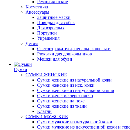
Ремни женские
Косметички
Аксессуары
Защитные маски
Поводки для собак
Для взрослых
Портупеи
Украшения
Детям
Светоотражатели, пеналы, кошельки
Рюкзаки для дошкольников
Мешки для обуви
Сумки
СУМКИ ЖЕНСКИЕ
Сумки женские из натуральной кожи
Сумки женские из иск. кожи
Сумки женские из натуральной замши
Сумки женские через плечо
Сумки женские на пояс
Сумки женские из ткани
Клатчи
СУМКИ МУЖСКИЕ
Сумки мужские из натуральной кожи
Сумки мужские из искусственной кожи и тек