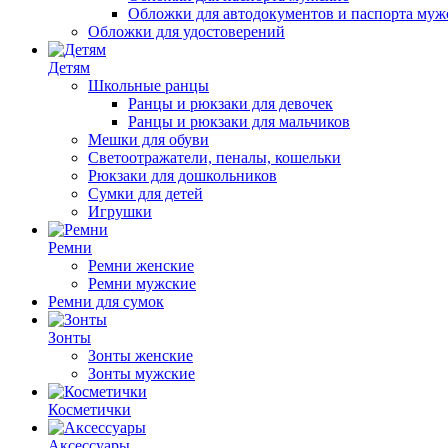
Обложки для автодокументов и паспорта муж
Обложки для удостоверений
Детям
Школьные ранцы
Ранцы и рюкзаки для девочек
Ранцы и рюкзаки для мальчиков
Мешки для обуви
Светоотражатели, пеналы, кошельки
Рюкзаки для дошкольников
Сумки для детей
Игрушки
Ремни
Ремни женские
Ремни мужские
Ремни для сумок
Зонты
Зонты женские
Зонты мужские
Косметички
Аксессуары