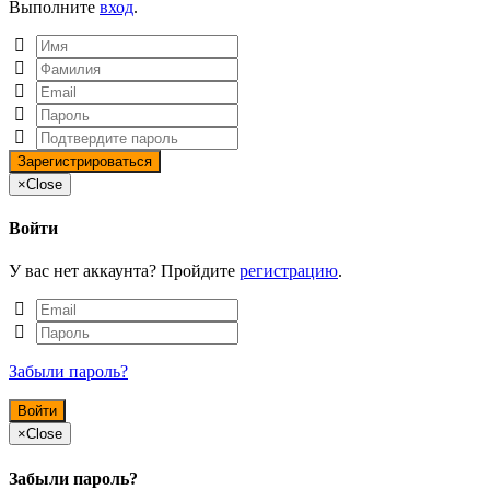
Выполните
вход
.
×
Close
Войти
У вас нет аккаунта? Пройдите
регистрацию
.
Забыли пароль?
×
Close
Забыли пароль?