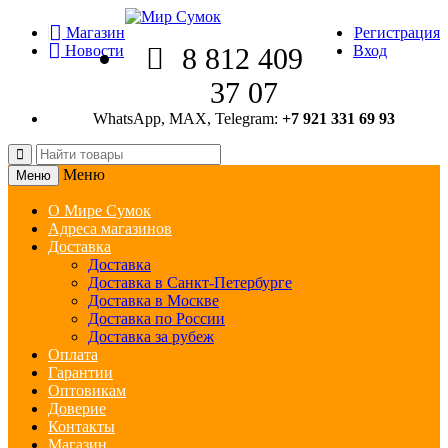
Магазин
Регистрация
Новости
8 812 409
Вход
37 07
WhatsApp, MAX, Telegram:
+7 921 331 69 93
Меню
Меню
О Мире Сумок
Адреса магазинов
Доставка
Доставка
Доставка в Санкт-Петербурге
Доставка в Москве
Доставка по России
Доставка за рубеж
Оплата
Гарантии
Оптовикам
Доверие
Контакты
Магазин