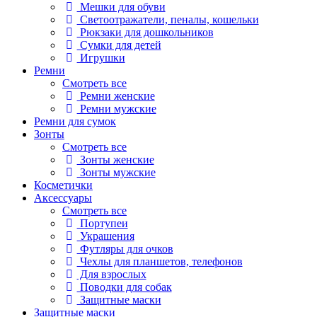
Мешки для обуви
Светоотражатели, пеналы, кошельки
Рюкзаки для дошкольников
Сумки для детей
Игрушки
Ремни
Смотреть все
Ремни женские
Ремни мужские
Ремни для сумок
Зонты
Смотреть все
Зонты женские
Зонты мужские
Косметички
Аксессуары
Смотреть все
Портупеи
Украшения
Футляры для очков
Чехлы для планшетов, телефонов
Для взрослых
Поводки для собак
Защитные маски
Защитные маски