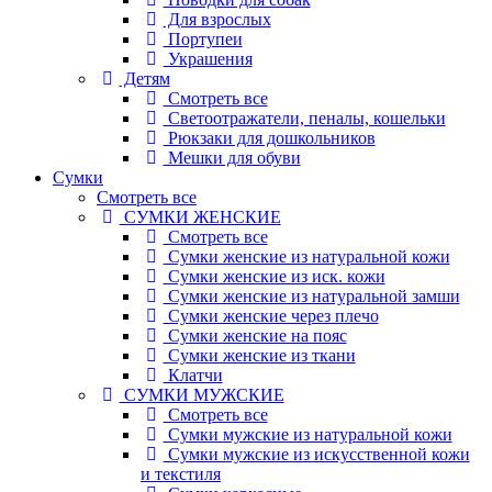
Для взрослых
Портупеи
Украшения
Детям
Смотреть все
Светоотражатели, пеналы, кошельки
Рюкзаки для дошкольников
Мешки для обуви
Сумки
Смотреть все
СУМКИ ЖЕНСКИЕ
Смотреть все
Сумки женские из натуральной кожи
Сумки женские из иск. кожи
Сумки женские из натуральной замши
Сумки женские через плечо
Сумки женские на пояс
Сумки женские из ткани
Клатчи
СУМКИ МУЖСКИЕ
Смотреть все
Сумки мужские из натуральной кожи
Сумки мужские из искусственной кожи
и текстиля