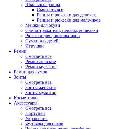
Школьные ранцы
Смотреть все
Ранцы и рюкзаки для девочек
Ранцы и рюкзаки для мальчиков
Мешки для обуви
Светоотражатели, пеналы, кошельки
Рюкзаки для дошкольников
Сумки для детей
Игрушки
Ремни
Смотреть все
Ремни женские
Ремни мужские
Ремни для сумок
Зонты
Смотреть все
Зонты женские
Зонты мужские
Косметички
Аксессуары
Смотреть все
Портупеи
Украшения
Футляры для очков
Чехлы для планшетов, телефонов