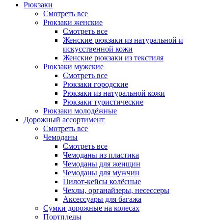
Рюкзаки
Смотреть все
Рюкзаки женские
Смотреть все
Женские рюкзаки из натуральной и
искусственной кожи
Женские рюкзаки из текстиля
Рюкзаки мужские
Смотреть все
Рюкзаки городские
Рюкзаки из натуральной кожи
Рюкзаки туристические
Рюкзаки молодёжные
Дорожный ассортимент
Смотреть все
Чемоданы
Смотреть все
Чемоданы из пластика
Чемоданы для женщин
Чемоданы для мужчин
Пилот-кейсы колёсные
Чехлы, органайзеры, несессеры
Аксессуары для багажа
Сумки дорожные на колесах
Портпледы