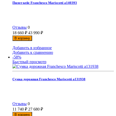
Пилот-кейс Franchesco Mariscotti а140393
Отзывы
0
18 660
₽
43 990
₽
В корзину
Добавить в избранное
Добавить к сравнению
-58%
Быстрый просмотр
Сумка дорожная Franchesco Mariscotti а131938
Отзывы
0
11 740
₽
27 680
₽
В корзину