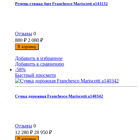
Ремень-стяжка 4шт Franchesco Mariscotti а141132
Отзывы
0
880
₽
2 080
₽
В корзину
Добавить в избранное
Добавить к сравнению
-58%
Быстрый просмотр
Сумка дорожная Franchesco Mariscotti а140342
Отзывы
0
12 280
₽
28 950
₽
В корзину