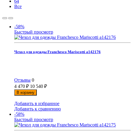
64
Все
-58%
Быстрый просмотр
Чехол для одежды Franchesco Mariscotti а142176
Отзывы
0
4 470
₽
10 540
₽
В корзину
Добавить в избранное
Добавить к сравнению
-58%
Быстрый просмотр