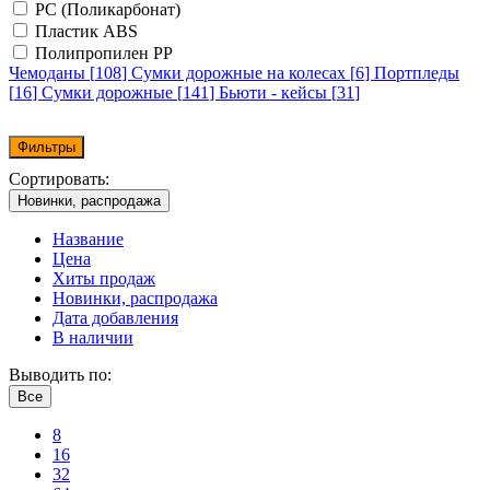
PC (Поликарбонат)
Пластик ABS
Полипропилен PP
Чемоданы [
108
]
Сумки дорожные на колесах [
6
]
Портпледы
[
16
]
Сумки дорожные [
141
]
Бьюти - кейсы [
31
]
Фильтры
Сортировать:
Новинки, распродажа
Название
Цена
Хиты продаж
Новинки, распродажа
Дата добавления
В наличии
Выводить по:
Все
8
16
32