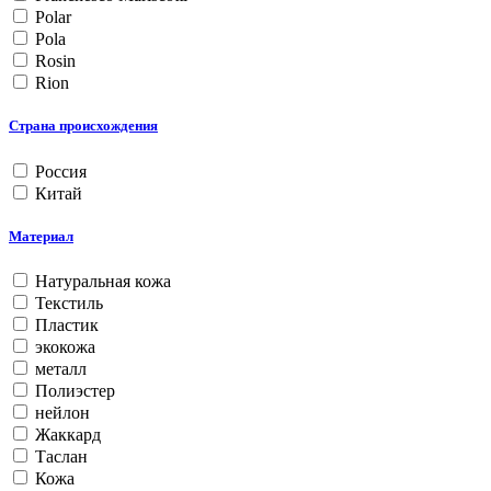
Polar
Pola
Rosin
Rion
Страна происхождения
Россия
Китай
Материал
Натуральная кожа
Текстиль
Пластик
экокожа
металл
Полиэстер
нейлон
Жаккард
Таслан
Кожа