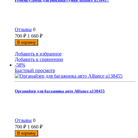
Ремень-стропа для рюкзака/сумки Alliance а138417
Отзывы
0
700
₽
1 660
₽
В корзину
Добавить в избранное
Добавить к сравнению
-58%
Быстрый просмотр
Органайзер для багажника авто Alliance а138455
Отзывы
0
700
₽
1 660
₽
В корзину