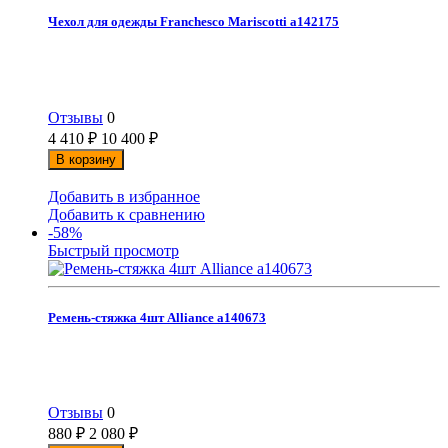
Чехол для одежды Franchesco Mariscotti а142175
Отзывы
0
4 410
₽
10 400
₽
В корзину
Добавить в избранное
Добавить к сравнению
-58%
Быстрый просмотр
Ремень-стяжка 4шт Alliance а140673
Отзывы
0
880
₽
2 080
₽