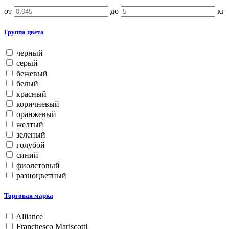
от
до
кг
Группа цвета
черный
серый
бежевый
белый
красный
коричневый
оранжевый
желтый
зеленый
голубой
синий
фиолетовый
разноцветный
Торговая марка
Alliance
Franchesco Mariscotti