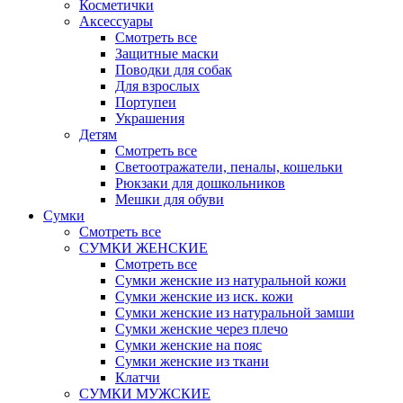
Косметички
Аксессуары
Смотреть все
Защитные маски
Поводки для собак
Для взрослых
Портупеи
Украшения
Детям
Смотреть все
Светоотражатели, пеналы, кошельки
Рюкзаки для дошкольников
Мешки для обуви
Сумки
Смотреть все
СУМКИ ЖЕНСКИЕ
Смотреть все
Сумки женские из натуральной кожи
Сумки женские из иск. кожи
Сумки женские из натуральной замши
Сумки женские через плечо
Сумки женские на пояс
Сумки женские из ткани
Клатчи
СУМКИ МУЖСКИЕ