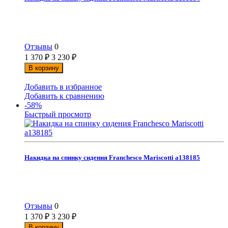
Отзывы
0
1 370
₽
3 230
₽
В корзину
Добавить в избранное
Добавить к сравнению
-58%
Быстрый просмотр
Накидка на спинку сидения Franchesco Mariscotti а138185
Отзывы
0
1 370
₽
3 230
₽
В корзину