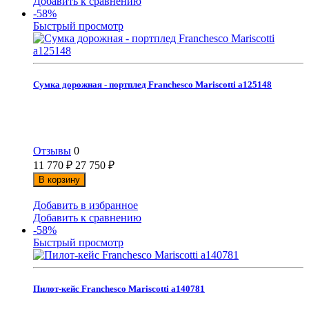
Добавить к сравнению
-58%
Быстрый просмотр
Сумка дорожная - портплед Franchesco Mariscotti а125148
Отзывы
0
11 770
₽
27 750
₽
В корзину
Добавить в избранное
Добавить к сравнению
-58%
Быстрый просмотр
Пилот-кейс Franchesco Mariscotti а140781