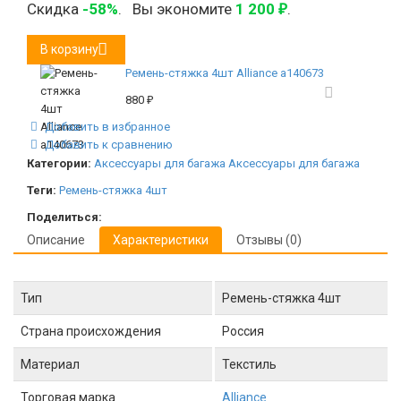
Скидка
-58%
.
Вы экономите
1 200
.
₽
В корзину
Ремень-стяжка 4шт Alliance а140673
880
₽
Добавить в избранное
Добавить к сравнению
Категории:
Аксессуары для багажа
Аксессуары для багажа
Теги:
Ремень-стяжка 4шт
Поделиться:
Описание
Характеристики
Отзывы (0)
Тип
Ремень-стяжка 4шт
Страна происхождения
Россия
Материал
Текстиль
Торговая марка
Alliance