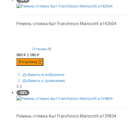
-58%
Ремень-стяжка 4шт Franchesco Mariscotti а142604
Отзывы
0
880
₽
2 080
₽
В корзину
Добавить в избранное
Добавить к сравнению
-58%
Ремень-стяжка 4шт Franchesco Mariscotti а139834