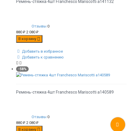
Ремень-стяжка 4шт Franchesco Mariscotti а141132
Отзывы
0
880
₽
2 080
₽
В корзину
Добавить в избранное
Добавить к сравнению
-58%
Ремень-стяжка 4шт Franchesco Mariscotti а140589
Отзывы
0
880
₽
2 080
₽
В корзину