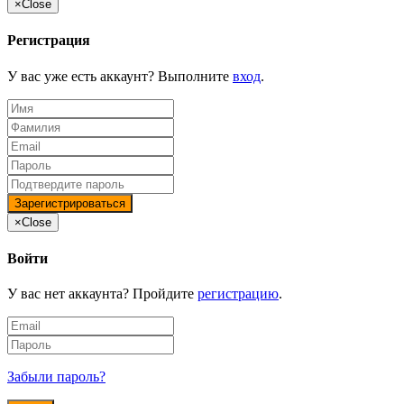
×
Close
Регистрация
У вас уже есть аккаунт? Выполните
вход
.
×
Close
Войти
У вас нет аккаунта? Пройдите
регистрацию
.
Забыли пароль?