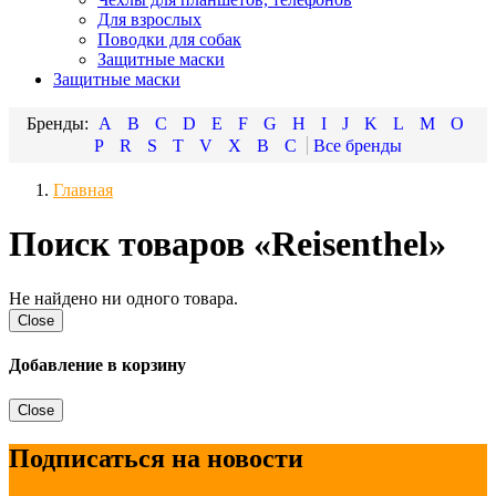
Для взрослых
Поводки для собак
Защитные маски
Защитные маски
A
B
C
D
E
F
G
H
I
J
K
L
M
O
P
R
S
T
V
X
В
С
Главная
Поиск товаров «Reisenthel»
Не найдено ни одного товара.
Close
Добавление в корзину
Close
Подписаться на новости