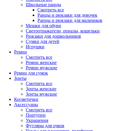
Школьные ранцы
Смотреть все
Ранцы и рюкзаки для девочек
Ранцы и рюкзаки для мальчиков
Мешки для обуви
Светоотражатели, пеналы, кошельки
Рюкзаки для дошкольников
Сумки для детей
Игрушки
Ремни
Смотреть все
Ремни женские
Ремни мужские
Ремни для сумок
Зонты
Смотреть все
Зонты женские
Зонты мужские
Косметички
Аксессуары
Смотреть все
Портупеи
Украшения
Футляры для очков
Чехлы для планшетов, телефонов