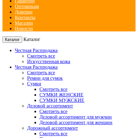
Гарантии
Оптовикам
Доверие
Контакты
Магазин
Новости
Каталог
Каталог
Честная Распродажа
Смотреть все
Искусственная кожа
Честная Распродажа
Смотреть все
Ремни для сумок
Сумки
Смотреть все
СУМКИ ЖЕНСКИЕ
СУМКИ МУЖСКИЕ
Деловой ассортимент
Смотреть все
Деловой ассортимент для мужчин
Деловой ассортимент для женщин
Дорожный ассортимент
Смотреть все