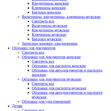
Кредитницы женские
Ключницы женские
Брелоки женские
Визитницы, кредитницы, ключницы мужские
Смотреть все
Визитницы мужские
Кредитницы мужские
Ключницы мужские
Брелоки мужские
Записные книжки, ежедневники
Обложки для документов
Смотреть все
Обложки для документов женские
Смотреть все
Обложки для паспорта женские
Обложки для автодокументов и паспорта
женские
Обложки для документов мужские
Смотреть все
Обложки для паспорта мужские
Обложки для автодокументов и паспорта
мужские
Обложки для удостоверений
Детям
Смотреть все