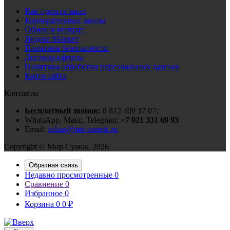
Как сделать заказ
Корпоративные заказы
Обмен и возврат
Яндекс Маркет
Политика безопасности
Договор-оферты
Политика обработки персональных данных
Карта сайта
Контакты
Бесплатный звонок:
8 812 409 37 07;
WhatsApp, Макс, Telegram:
+7 921 331 69 93
Email:
zakaz@mir-sumok.ru
Copyright © Мир Сумок, 2026
Обратная связь
Недавно просмотренные
0
Сравнение
0
Избранное
0
Корзина
0
0
₽