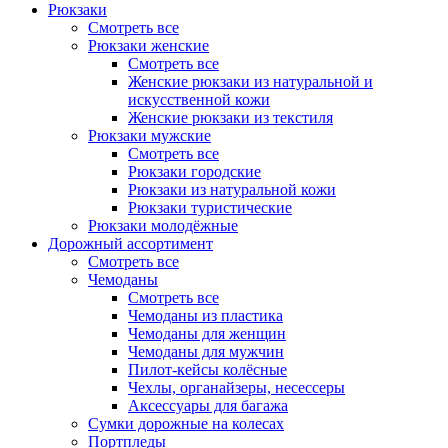
Рюкзаки
Смотреть все
Рюкзаки женские
Смотреть все
Женские рюкзаки из натуральной и
искусственной кожи
Женские рюкзаки из текстиля
Рюкзаки мужские
Смотреть все
Рюкзаки городские
Рюкзаки из натуральной кожи
Рюкзаки туристические
Рюкзаки молодёжные
Дорожный ассортимент
Смотреть все
Чемоданы
Смотреть все
Чемоданы из пластика
Чемоданы для женщин
Чемоданы для мужчин
Пилот-кейсы колёсные
Чехлы, органайзеры, несессеры
Аксессуары для багажа
Сумки дорожные на колесах
Портпледы