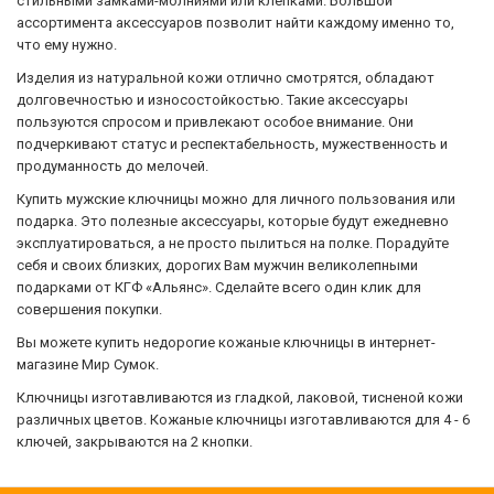
стильными замками-молниями или клепками. Большой
ассортимента аксессуаров позволит найти каждому именно то,
что ему нужно.
Изделия из натуральной кожи отлично смотрятся, обладают
долговечностью и износостойкостью. Такие аксессуары
пользуются спросом и привлекают особое внимание. Они
подчеркивают статус и респектабельность, мужественность и
продуманность до мелочей.
Купить мужские ключницы можно для личного пользования или
подарка. Это полезные аксессуары, которые будут ежедневно
эксплуатироваться, а не просто пылиться на полке. Порадуйте
себя и своих близких, дорогих Вам мужчин великолепными
подарками от КГФ «Альянс». Сделайте всего один клик для
совершения покупки.
Вы можете купить недорогие кожаные ключницы в интернет-
магазине Мир Сумок.
Ключницы изготавливаются из гладкой, лаковой, тисненой кожи
различных цветов. Кожаные ключницы изготавливаются для 4 - 6
ключей, закрываются на 2 кнопки.