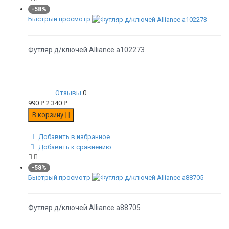
-58%
Быстрый просмотр
Футляр д/ключей Alliance а102273
Отзывы
0
990
₽
2 340
₽
В корзину
Добавить в избранное
Добавить к сравнению
-58%
Быстрый просмотр
Футляр д/ключей Alliance а88705