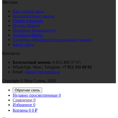
Магазин
Как сделать заказ
Корпоративные заказы
Обмен и возврат
Яндекс Маркет
Политика безопасности
Договор-оферты
Политика обработки персональных данных
Карта сайта
Контакты
Бесплатный звонок:
8 812 409 37 07;
WhatsApp, Макс, Telegram:
+7 921 331 69 93
Email:
zakaz@mir-sumok.ru
Copyright © Мир Сумок, 2026
Обратная связь
Недавно просмотренные
0
Сравнение
0
Избранное
0
Корзина
0
0
₽