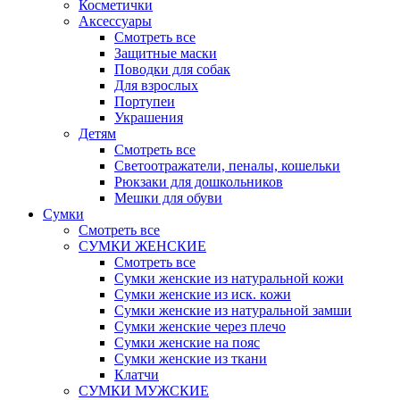
Косметички
Аксессуары
Смотреть все
Защитные маски
Поводки для собак
Для взрослых
Портупеи
Украшения
Детям
Смотреть все
Светоотражатели, пеналы, кошельки
Рюкзаки для дошкольников
Мешки для обуви
Сумки
Смотреть все
СУМКИ ЖЕНСКИЕ
Смотреть все
Сумки женские из натуральной кожи
Сумки женские из иск. кожи
Сумки женские из натуральной замши
Сумки женские через плечо
Сумки женские на пояс
Сумки женские из ткани
Клатчи
СУМКИ МУЖСКИЕ