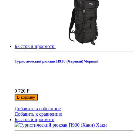
Быстрый просмотр
Туристический рюкзак П930 (Черный) Черный
9 720
₽
В корзину
Добавить в избранное
Добавить к сравнению
Быстрый просмотр