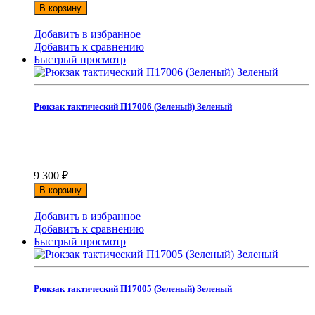
В корзину
Добавить в избранное
Добавить к сравнению
Быстрый просмотр
Рюкзак тактический П17006 (Зеленый) Зеленый
9 300
₽
В корзину
Добавить в избранное
Добавить к сравнению
Быстрый просмотр
Рюкзак тактический П17005 (Зеленый) Зеленый