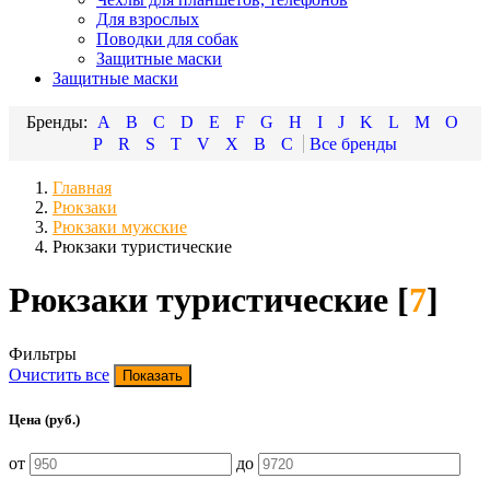
Для взрослых
Поводки для собак
Защитные маски
Защитные маски
A
B
C
D
E
F
G
H
I
J
K
L
M
O
P
R
S
T
V
X
В
С
Главная
Рюкзаки
Рюкзаки мужские
Рюкзаки туристические
Рюкзаки туристические [
7
]
Фильтры
Очистить все
Цена (руб.)
от
до