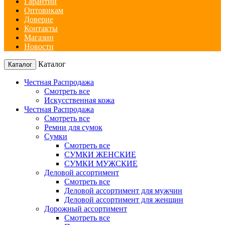
Гарантии
Оптовикам
Доверие
Контакты
Магазин
Новости
Каталог
Каталог
Честная Распродажа
Смотреть все
Искусственная кожа
Честная Распродажа
Смотреть все
Ремни для сумок
Сумки
Смотреть все
СУМКИ ЖЕНСКИЕ
СУМКИ МУЖСКИЕ
Деловой ассортимент
Смотреть все
Деловой ассортимент для мужчин
Деловой ассортимент для женщин
Дорожный ассортимент
Смотреть все