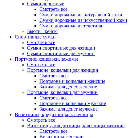
Сумки дорожные
Смотреть все
Сумки дорожные из натуральной кожи
Сумки дорожные из искусственной кожи
Сумки дорожные из текстиля
Бьюти - кейсы
Спортивные сумки
Смотреть все
Сумки спортивные для женщин
Сумки спортивные для мужчин
Портмоне, кошельки, зажимы
Смотреть все
Портмоне, кошельки для женщин
Смотреть все
Портмоне и кошельки женские
Зажимы для денег женские
Портмоне, кошельки для мужчин
Смотреть все
Портмоне и кошельки мужские
Зажимы для денег мужские
Визитницы, кредитницы, ключницы
Смотреть все
Визитницы, кредитницы, ключницы женские
Смотреть все
Визитницы женские