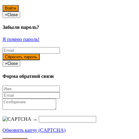
×
Close
Забыли пароль?
Я помню пароль!
×
Close
Форма обратной связи
→
Обновить капчу (CAPTCHA)