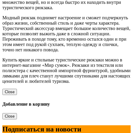
множество вещей, но и всегда быстро их находить внутри
туристического рюкзака.
Модный рюкзак поднимет настроение и сможет подчеркнуть
образ жизни, собственный стиль и даже черты характера.
Туристический аксессуар вмещает большое количество вещей,
которые позволят выжить даже в сложной ситуации.
Переживать в походе тому, кто временно остался один и при
этом имеет под рукой сухпаек, теплую одежду и спички,
точно нет никакого повода.
Купить яркие и стильные туристические рюкзаки можно в
интернет-магазине «Мир сумок». Рюкзаки из текстиля или
полиэстера с качественной импортной фурнитурой, удобными
лямками для плеч станут лучшими спутниками для настоящих
ценителей и любителей туризма.
Close
Добавление в корзину
Close
Подписаться на новости