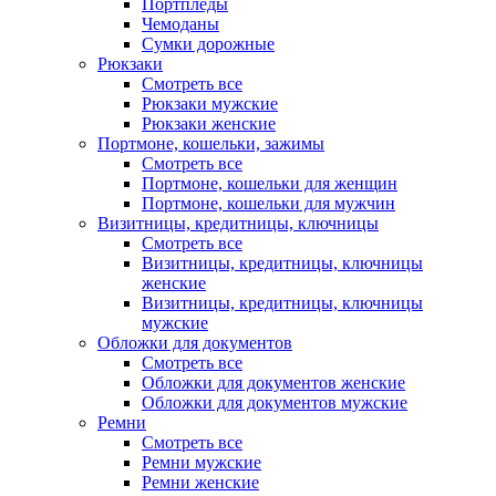
Портпледы
Чемоданы
Сумки дорожные
Рюкзаки
Смотреть все
Рюкзаки мужские
Рюкзаки женские
Портмоне, кошельки, зажимы
Смотреть все
Портмоне, кошельки для женщин
Портмоне, кошельки для мужчин
Визитницы, кредитницы, ключницы
Смотреть все
Визитницы, кредитницы, ключницы
женские
Визитницы, кредитницы, ключницы
мужские
Обложки для документов
Смотреть все
Обложки для документов женские
Обложки для документов мужские
Ремни
Смотреть все
Ремни мужские
Ремни женские