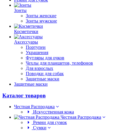
Зонты
Зонты женские
Зонты мужские
Косметички
Аксессуары
Портупеи
Украшения
Футляры для очков
Чехлы для планшетов, телефонов
Для взрослых
Поводки для собак
Защитные маски
Защитные маски
Каталог товаров
Честная Распродажа
Искусственная кожа
Честная Распродажа
Ремни для сумок
Сумки