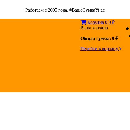
Работаем с 2005 года. #ВашаСумкаУнас
Корзина
0
0
₽
Ваша корзина
Общая сумма:
0
₽
Перейти в корзину