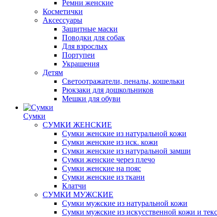
Ремни женские
Косметички
Аксессуары
Защитные маски
Поводки для собак
Для взрослых
Портупеи
Украшения
Детям
Светоотражатели, пеналы, кошельки
Рюкзаки для дошкольников
Мешки для обуви
Сумки
СУМКИ ЖЕНСКИЕ
Сумки женские из натуральной кожи
Сумки женские из иск. кожи
Сумки женские из натуральной замши
Сумки женские через плечо
Сумки женские на пояс
Сумки женские из ткани
Клатчи
СУМКИ МУЖСКИЕ
Сумки мужские из натуральной кожи
Сумки мужские из искусственной кожи и тек