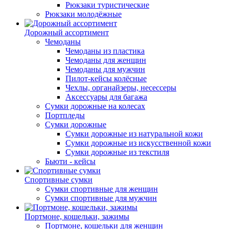
Рюкзаки туристические
Рюкзаки молодёжные
Дорожный ассортимент
Чемоданы
Чемоданы из пластика
Чемоданы для женщин
Чемоданы для мужчин
Пилот-кейсы колёсные
Чехлы, органайзеры, несессеры
Аксессуары для багажа
Сумки дорожные на колесах
Портпледы
Сумки дорожные
Сумки дорожные из натуральной кожи
Сумки дорожные из искусственной кожи
Сумки дорожные из текстиля
Бьюти - кейсы
Спортивные сумки
Сумки спортивные для женщин
Сумки спортивные для мужчин
Портмоне, кошельки, зажимы
Портмоне, кошельки для женщин