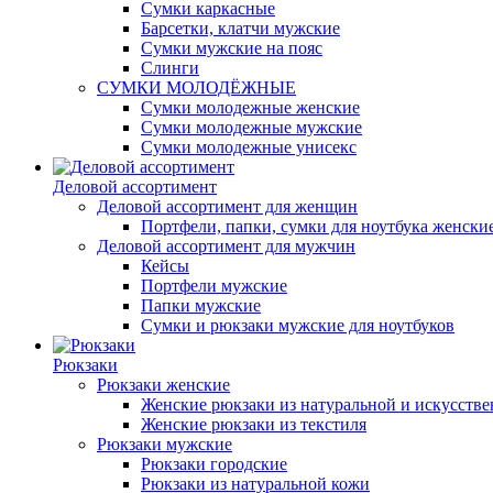
Сумки каркасные
Барсетки, клатчи мужские
Сумки мужские на пояс
Слинги
СУМКИ МОЛОДЁЖНЫЕ
Сумки молодежные женские
Сумки молодежные мужские
Сумки молодежные унисекс
Деловой ассортимент
Деловой ассортимент для женщин
Портфели, папки, сумки для ноутбука женски
Деловой ассортимент для мужчин
Кейсы
Портфели мужские
Папки мужские
Сумки и рюкзаки мужские для ноутбуков
Рюкзаки
Рюкзаки женские
Женские рюкзаки из натуральной и искусств
Женские рюкзаки из текстиля
Рюкзаки мужские
Рюкзаки городские
Рюкзаки из натуральной кожи