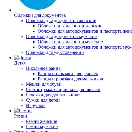
Обложки для документов
Обложки для документов женские
Обложки для паспорта женские
Обложки для автодокументов и паспорта жен
Обложки для документов мужские
Обложки для паспорта мужские
Обложки для автодокументов и паспорта муж
Обложки для удостоверений
Детям
Школьные ранцы
Ранцы и рюкзаки для девочек
Ранцы и рюкзаки для мальчиков
Мешки для обуви
Светоотражатели, пеналы, кошельки
Рюкзаки для дошкольников
Сумки для детей
Игрушки
Ремни
Ремни женские
Ремни мужские
Ремни для сумок