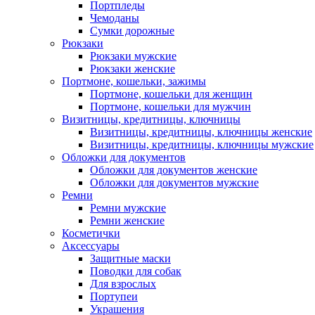
Портпледы
Чемоданы
Сумки дорожные
Рюкзаки
Рюкзаки мужские
Рюкзаки женские
Портмоне, кошельки, зажимы
Портмоне, кошельки для женщин
Портмоне, кошельки для мужчин
Визитницы, кредитницы, ключницы
Визитницы, кредитницы, ключницы женские
Визитницы, кредитницы, ключницы мужские
Обложки для документов
Обложки для документов женские
Обложки для документов мужские
Ремни
Ремни мужские
Ремни женские
Косметички
Аксессуары
Защитные маски
Поводки для собак
Для взрослых
Портупеи
Украшения