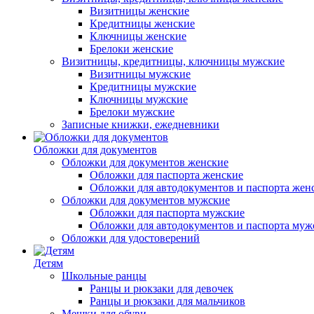
Визитницы женские
Кредитницы женские
Ключницы женские
Брелоки женские
Визитницы, кредитницы, ключницы мужские
Визитницы мужские
Кредитницы мужские
Ключницы мужские
Брелоки мужские
Записные книжки, ежедневники
Обложки для документов
Обложки для документов женские
Обложки для паспорта женские
Обложки для автодокументов и паспорта жен
Обложки для документов мужские
Обложки для паспорта мужские
Обложки для автодокументов и паспорта муж
Обложки для удостоверений
Детям
Школьные ранцы
Ранцы и рюкзаки для девочек
Ранцы и рюкзаки для мальчиков
Мешки для обуви