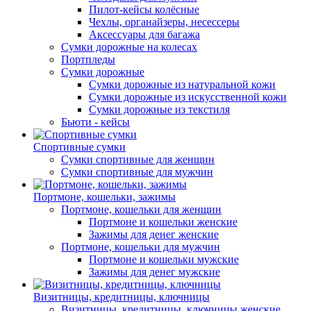
Пилот-кейсы колёсные
Чехлы, органайзеры, несессеры
Аксессуары для багажа
Сумки дорожные на колесах
Портпледы
Сумки дорожные
Сумки дорожные из натуральной кожи
Сумки дорожные из искусственной кожи
Сумки дорожные из текстиля
Бьюти - кейсы
Спортивные сумки
Сумки спортивные для женщин
Сумки спортивные для мужчин
Портмоне, кошельки, зажимы
Портмоне, кошельки для женщин
Портмоне и кошельки женские
Зажимы для денег женские
Портмоне, кошельки для мужчин
Портмоне и кошельки мужские
Зажимы для денег мужские
Визитницы, кредитницы, ключницы
Визитницы, кредитницы, ключницы женские