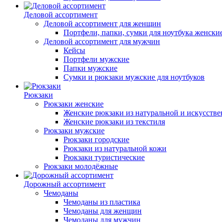
Деловой ассортимент
Деловой ассортимент для женщин
Портфели, папки, сумки для ноутбука женски
Деловой ассортимент для мужчин
Кейсы
Портфели мужские
Папки мужские
Сумки и рюкзаки мужские для ноутбуков
Рюкзаки
Рюкзаки женские
Женские рюкзаки из натуральной и искусств
Женские рюкзаки из текстиля
Рюкзаки мужские
Рюкзаки городские
Рюкзаки из натуральной кожи
Рюкзаки туристические
Рюкзаки молодёжные
Дорожный ассортимент
Чемоданы
Чемоданы из пластика
Чемоданы для женщин
Чемоданы для мужчин