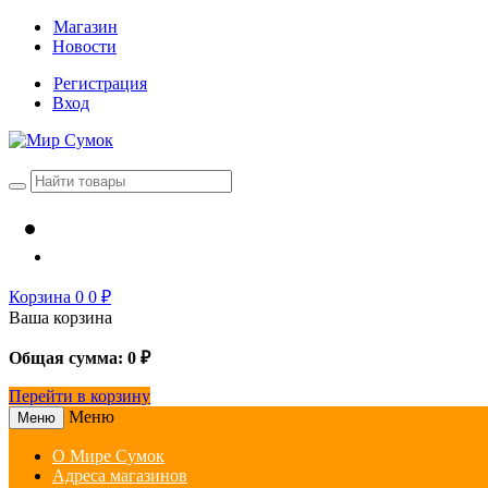
Магазин
Новости
Регистрация
Вход
Корзина
0
0
₽
Ваша корзина
Общая сумма:
0
₽
Перейти в корзину
Меню
Меню
О Мире Сумок
Адреса магазинов