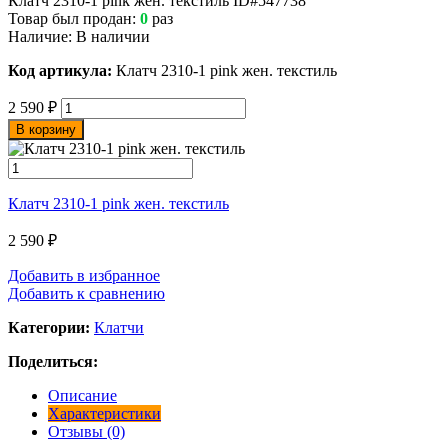
Клатч 2310-1 pink жен. текстиль
ID#547738
Товар был продан:
0
раз
Наличие:
В наличии
Код артикула:
Клатч 2310-1 pink жен. текстиль
2 590
₽
В корзину
Клатч 2310-1 pink жен. текстиль
2 590
₽
Добавить в избранное
Добавить к сравнению
Категории:
Клатчи
Поделиться:
Описание
Характеристики
Отзывы (0)