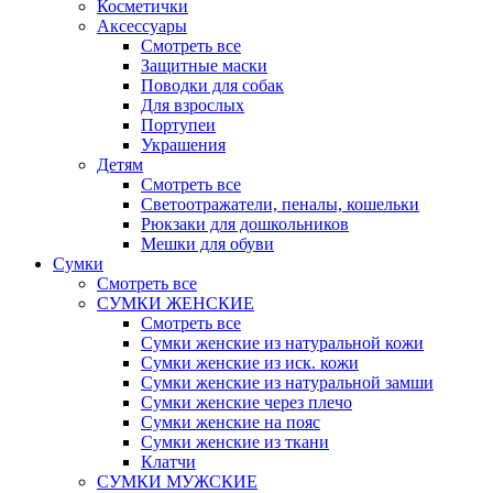
Косметички
Аксессуары
Смотреть все
Защитные маски
Поводки для собак
Для взрослых
Портупеи
Украшения
Детям
Смотреть все
Светоотражатели, пеналы, кошельки
Рюкзаки для дошкольников
Мешки для обуви
Сумки
Смотреть все
СУМКИ ЖЕНСКИЕ
Смотреть все
Сумки женские из натуральной кожи
Сумки женские из иск. кожи
Сумки женские из натуральной замши
Сумки женские через плечо
Сумки женские на пояс
Сумки женские из ткани
Клатчи
СУМКИ МУЖСКИЕ