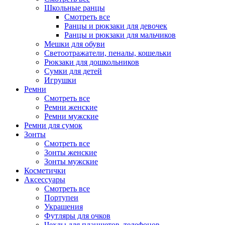
Школьные ранцы
Смотреть все
Ранцы и рюкзаки для девочек
Ранцы и рюкзаки для мальчиков
Мешки для обуви
Светоотражатели, пеналы, кошельки
Рюкзаки для дошкольников
Сумки для детей
Игрушки
Ремни
Смотреть все
Ремни женские
Ремни мужские
Ремни для сумок
Зонты
Смотреть все
Зонты женские
Зонты мужские
Косметички
Аксессуары
Смотреть все
Портупеи
Украшения
Футляры для очков
Чехлы для планшетов, телефонов