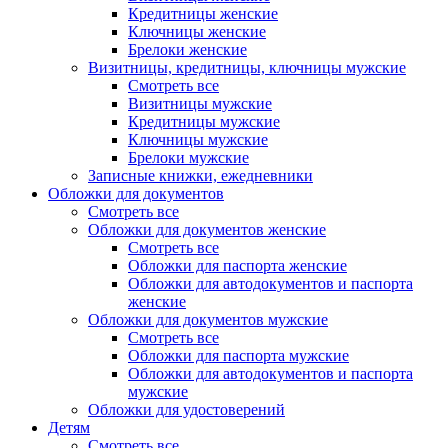
Кредитницы женские
Ключницы женские
Брелоки женские
Визитницы, кредитницы, ключницы мужские
Смотреть все
Визитницы мужские
Кредитницы мужские
Ключницы мужские
Брелоки мужские
Записные книжки, ежедневники
Обложки для документов
Смотреть все
Обложки для документов женские
Смотреть все
Обложки для паспорта женские
Обложки для автодокументов и паспорта
женские
Обложки для документов мужские
Смотреть все
Обложки для паспорта мужские
Обложки для автодокументов и паспорта
мужские
Обложки для удостоверений
Детям
Смотреть все