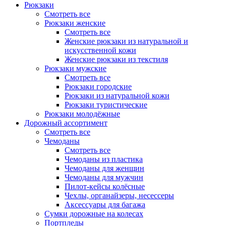
Рюкзаки
Смотреть все
Рюкзаки женские
Смотреть все
Женские рюкзаки из натуральной и
искусственной кожи
Женские рюкзаки из текстиля
Рюкзаки мужские
Смотреть все
Рюкзаки городские
Рюкзаки из натуральной кожи
Рюкзаки туристические
Рюкзаки молодёжные
Дорожный ассортимент
Смотреть все
Чемоданы
Смотреть все
Чемоданы из пластика
Чемоданы для женщин
Чемоданы для мужчин
Пилот-кейсы колёсные
Чехлы, органайзеры, несессеры
Аксессуары для багажа
Сумки дорожные на колесах
Портпледы