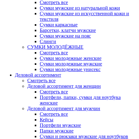
Смотреть все
Сумки мужские из натуральной кожи
Сумки мужские из искусственной кожи и
текстиля
Сумки каркасные
Барсетки, клатчи мужские
Сумки мужские на пояс
Слинги
СУМКИ МОЛОДЁЖНЫЕ
Смотреть все
Сумки молодежные женские
Сумки молодежные мужские
Сумки молодежные унисекс
Деловой ассортимент
Смотреть все
Деловой ассортимент для женщин
Смотреть все
Портфели, папки, сумки для ноутбука
женские
Деловой ассортимент для мужчин
Смотреть все
Кейсы
Портфели мужские
Папки мужские
Сумки и рюкзаки мужские для ноутбуков