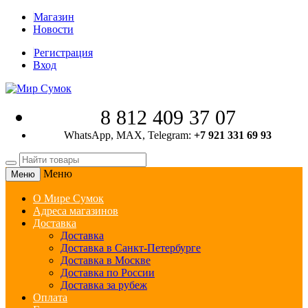
Магазин
Новости
Регистрация
Вход
8 812 409 37 07
WhatsApp, MAX, Telegram:
+7 921 331 69 93
Меню
Меню
О Мире Сумок
Адреса магазинов
Доставка
Доставка
Доставка в Санкт-Петербурге
Доставка в Москве
Доставка по России
Доставка за рубеж
Оплата