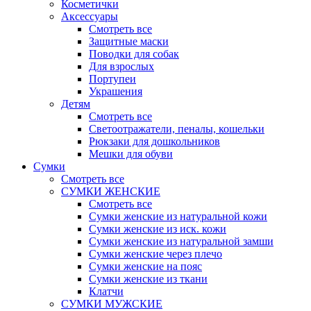
Косметички
Аксессуары
Смотреть все
Защитные маски
Поводки для собак
Для взрослых
Портупеи
Украшения
Детям
Смотреть все
Светоотражатели, пеналы, кошельки
Рюкзаки для дошкольников
Мешки для обуви
Сумки
Смотреть все
СУМКИ ЖЕНСКИЕ
Смотреть все
Сумки женские из натуральной кожи
Сумки женские из иск. кожи
Сумки женские из натуральной замши
Сумки женские через плечо
Сумки женские на пояс
Сумки женские из ткани
Клатчи
СУМКИ МУЖСКИЕ