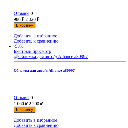
Отзывы
0
980
₽
2 320
₽
В корзину
Добавить в избранное
Добавить к сравнению
-58%
Быстрый просмотр
Обложка для авто/д Alliance а80997
Отзывы
0
1 060
₽
2 500
₽
В корзину
Добавить в избранное
Добавить к сравнению