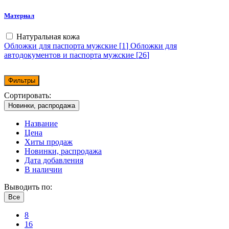
Материал
Натуральная кожа
Обложки для паспорта мужские [
1
]
Обложки для
автодокументов и паспорта мужские [
26
]
Фильтры
Сортировать:
Новинки, распродажа
Название
Цена
Хиты продаж
Новинки, распродажа
Дата добавления
В наличии
Выводить по:
Все
8
16