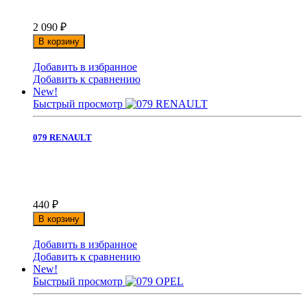
2 090
₽
В корзину
Добавить в избранное
Добавить к сравнению
New!
Быстрый просмотр
079 RENAULT
440
₽
В корзину
Добавить в избранное
Добавить к сравнению
New!
Быстрый просмотр