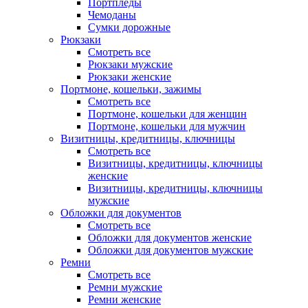
Портпледы
Чемоданы
Сумки дорожные
Рюкзаки
Смотреть все
Рюкзаки мужские
Рюкзаки женские
Портмоне, кошельки, зажимы
Смотреть все
Портмоне, кошельки для женщин
Портмоне, кошельки для мужчин
Визитницы, кредитницы, ключницы
Смотреть все
Визитницы, кредитницы, ключницы
женские
Визитницы, кредитницы, ключницы
мужские
Обложки для документов
Смотреть все
Обложки для документов женские
Обложки для документов мужские
Ремни
Смотреть все
Ремни мужские
Ремни женские