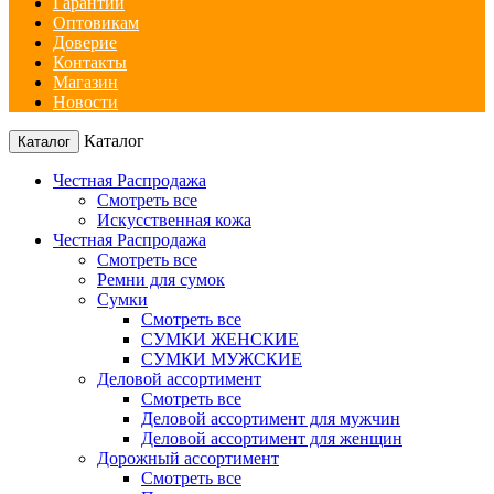
Гарантии
Оптовикам
Доверие
Контакты
Магазин
Новости
Каталог
Каталог
Честная Распродажа
Смотреть все
Искусственная кожа
Честная Распродажа
Смотреть все
Ремни для сумок
Сумки
Смотреть все
СУМКИ ЖЕНСКИЕ
СУМКИ МУЖСКИЕ
Деловой ассортимент
Смотреть все
Деловой ассортимент для мужчин
Деловой ассортимент для женщин
Дорожный ассортимент
Смотреть все