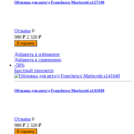
Обложка для авто/д Franchesco Mariscotti а127140
Отзывы
0
980
₽
2 320
₽
В корзину
Добавить в избранное
Добавить к сравнению
-58%
Быстрый просмотр
Обложка для авто/д Franchesco Mariscotti а141040
Отзывы
0
980
₽
2 320
₽
В корзину