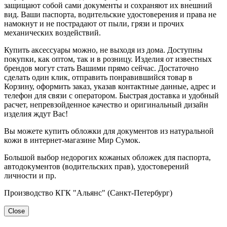
защищают собой сами документы и сохраняют их внешний
вид. Ваши паспорта, водительские удостоверения и права не
намокнут и не пострадают от пыли, грязи и прочих
механических воздействий.
Купить аксессуары можно, не выходя из дома. Доступны
покупки, как оптом, так и в розницу. Изделия от известных
брендов могут стать Вашими прямо сейчас. Достаточно
сделать один клик, отправить понравившийся товар в
Корзину, оформить заказ, указав контактные данные, адрес и
телефон для связи с оператором. Быстрая доставка и удобный
расчет, непревзойденное качество и оригинальный дизайн
изделия ждут Вас!
Вы можете купить обложки для документов из натуральной
кожи в интернет-магазине Мир Сумок.
Большой выбор недорогих кожаных обложек для паспорта,
автодокументов (водительских прав), удостоверений
личности и пр.
Производство КГК "Альянс" (Санкт-Петербург)
Close