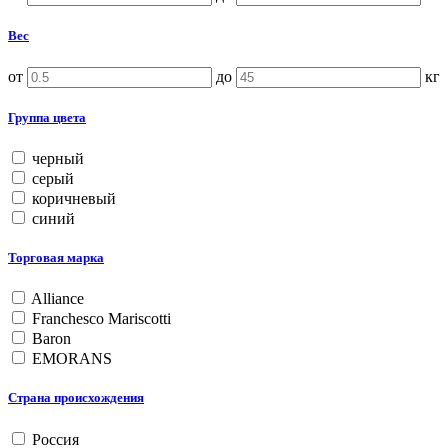
Вес
от
до
кг
Группа цвета
черный
серый
коричневый
синий
Торговая марка
Alliance
Franchesco Mariscotti
Baron
EMORANS
Страна происхождения
Россия