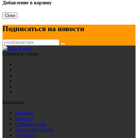
Добавление в корзину
Close
Подписаться на новости
Связаться с нами
Компания
Магазин
Новости
О Мире Сумок
Адреса магазинов
Доставка