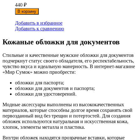
440
₽
В корзину
Добавить в избранное
Добавить к сравнению
Кожаные обложки для документов
Стильные и качественные мужские обложки для документов
подчеркнут статус своего обладателя, его респектабельность,
чувство вкуса и идеальную манерность. В интернет-магазине
«Мир Сумок» можно приобрести:
обложки для паспорта;
обложки для документов и паспорта;
обложки для удостоверений.
Модные аксессуары выполнены из высококачественных
материалов, которые способны долгое время сохранять свой
первозданный вид без трещин и потертостей. Для создания
обложек используются натуральная и искусственная кожа,
хлопок, элементы металла и пластика.
Внутри обложек находятся прозрачные вставки, которые