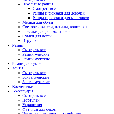
Школьные ранцы
Смотреть все
Ранцы и рюкзаки для девочек
Ранцы и рюкзаки для мальчиков
Мешки для обуви
Светоотражатели, пеналы, кошельки
Рюкзаки для дошкольников
Сумки для детей
Игрушки
Ремни
Смотреть все
Ремни женские
Ремни мужские
Ремни для сумок
Зонты
Смотреть все
Зонты женские
Зонты мужские
Косметички
Аксессуары
Смотреть все
Портупеи
Украшения
Футляры для очков
Чехлы для планшетов, телефонов