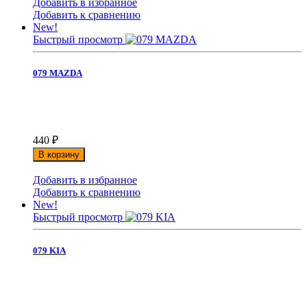
Добавить в избранное
Добавить к сравнению
New!
Быстрый просмотр
079 MAZDA
440
₽
В корзину
Добавить в избранное
Добавить к сравнению
New!
Быстрый просмотр
079 KIA