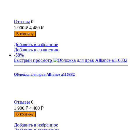
Отзывы
0
1 900
₽
4 480
₽
В корзину
Добавить в избранное
Добавить к сравнению
-58%
Быстрый просмотр
Обложка для прав Alliance а116332
Отзывы
0
1 900
₽
4 480
₽
В корзину
Добавить в избранное