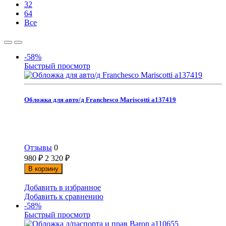
32
64
Все
-58%
Быстрый просмотр
Обложка для авто/д Franchesco Mariscotti а137419
Отзывы
0
980
₽
2 320
₽
В корзину
Добавить в избранное
Добавить к сравнению
-58%
Быстрый просмотр