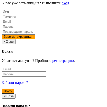
У вас уже есть аккаунт? Выполните
вход
.
×
Close
Войти
У вас нет аккаунта? Пройдите
регистрацию
.
Забыли пароль?
×
Close
Забыли пароль?