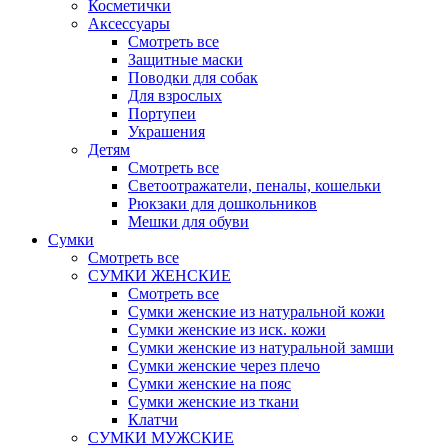
Косметички
Аксессуары
Смотреть все
Защитные маски
Поводки для собак
Для взрослых
Портупеи
Украшения
Детям
Смотреть все
Светоотражатели, пеналы, кошельки
Рюкзаки для дошкольников
Мешки для обуви
Сумки
Смотреть все
СУМКИ ЖЕНСКИЕ
Смотреть все
Сумки женские из натуральной кожи
Сумки женские из иск. кожи
Сумки женские из натуральной замши
Сумки женские через плечо
Сумки женские на пояс
Сумки женские из ткани
Клатчи
СУМКИ МУЖСКИЕ