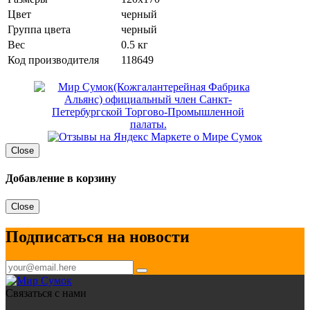
Цвет
черный
Группа цвета
черный
Вес
0.5 кг
Код производителя
118649
Close
Добавление в корзину
Close
Подписаться на новости
Связаться с нами