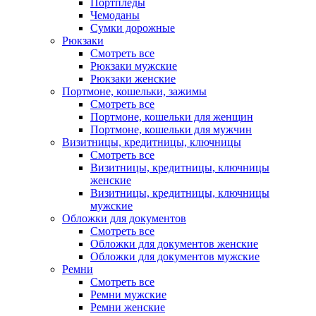
Портпледы
Чемоданы
Сумки дорожные
Рюкзаки
Смотреть все
Рюкзаки мужские
Рюкзаки женские
Портмоне, кошельки, зажимы
Смотреть все
Портмоне, кошельки для женщин
Портмоне, кошельки для мужчин
Визитницы, кредитницы, ключницы
Смотреть все
Визитницы, кредитницы, ключницы
женские
Визитницы, кредитницы, ключницы
мужские
Обложки для документов
Смотреть все
Обложки для документов женские
Обложки для документов мужские
Ремни
Смотреть все
Ремни мужские
Ремни женские