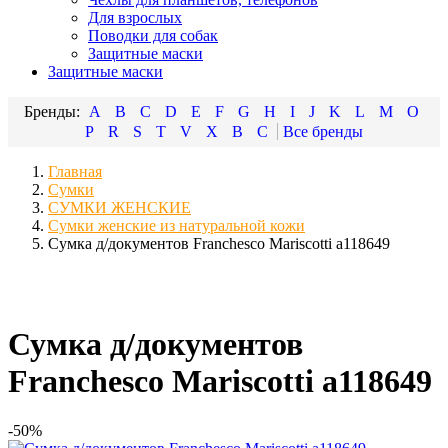
Для взрослых
Поводки для собак
Защитные маски
Защитные маски
A
B
C
D
E
F
G
H
I
J
K
L
M
O
P
R
S
T
V
X
В
С
Главная
Сумки
СУМКИ ЖЕНСКИЕ
Сумки женские из натуральной кожи
Сумка д/документов Franchesco Mariscotti а118649
Сумка д/документов
Franchesco Mariscotti а118649
-50%