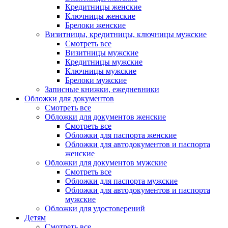
Кредитницы женские
Ключницы женские
Брелоки женские
Визитницы, кредитницы, ключницы мужские
Смотреть все
Визитницы мужские
Кредитницы мужские
Ключницы мужские
Брелоки мужские
Записные книжки, ежедневники
Обложки для документов
Смотреть все
Обложки для документов женские
Смотреть все
Обложки для паспорта женские
Обложки для автодокументов и паспорта
женские
Обложки для документов мужские
Смотреть все
Обложки для паспорта мужские
Обложки для автодокументов и паспорта
мужские
Обложки для удостоверений
Детям
Смотреть все