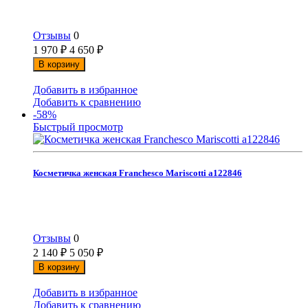
Отзывы
0
1 970
₽
4 650
₽
В корзину
Добавить в избранное
Добавить к сравнению
-58%
Быстрый просмотр
Косметичка женская Franchesco Mariscotti а122846
Отзывы
0
2 140
₽
5 050
₽
В корзину
Добавить в избранное
Добавить к сравнению