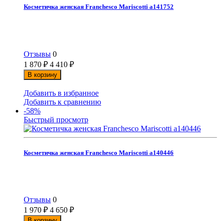
Косметичка женская Franchesco Mariscotti а141752
Отзывы
0
1 870
₽
4 410
₽
В корзину
Добавить в избранное
Добавить к сравнению
-58%
Быстрый просмотр
Косметичка женская Franchesco Mariscotti а140446
Отзывы
0
1 970
₽
4 650
₽
В корзину