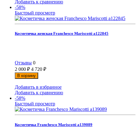
Добавить к сравнению
-58%
Быстрый просмотр
Косметичка женская Franchesco Mariscotti а122845
Отзывы
0
2 000
₽
4 720
₽
В корзину
Добавить в избранное
Добавить к сравнению
-58%
Быстрый просмотр
Косметичка Franchesco Mariscotti а139089