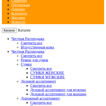
Гарантии
Оптовикам
Доверие
Контакты
Магазин
Новости
Каталог
Каталог
Честная Распродажа
Смотреть все
Искусственная кожа
Честная Распродажа
Смотреть все
Ремни для сумок
Сумки
Смотреть все
СУМКИ ЖЕНСКИЕ
СУМКИ МУЖСКИЕ
Деловой ассортимент
Смотреть все
Деловой ассортимент для мужчин
Деловой ассортимент для женщин
Дорожный ассортимент
Смотреть все