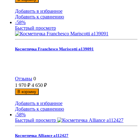
Добавить в избранное
Добавить к сравнению
-58%
Быстрый просмотр
Косметичка Franchesco Mariscotti а139091
Отзывы
0
1 970
₽
4 650
₽
В корзину
Добавить в избранное
Добавить к сравнению
-58%
Быстрый просмотр
Косметичка Alliance а112427