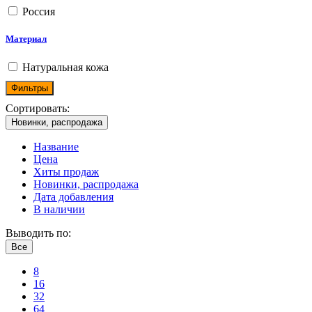
Россия
Материал
Натуральная кожа
Фильтры
Сортировать:
Новинки, распродажа
Название
Цена
Хиты продаж
Новинки, распродажа
Дата добавления
В наличии
Выводить по:
Все
8
16
32
64