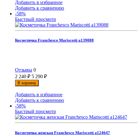
Добавить в избранное
Добавить к сравнению
-58%
Быстрый просмотр
Косметичка Franchesco Mariscotti а139088
Отзывы
0
2 240
₽
5 290
₽
В корзину
Добавить в избранное
Добавить к сравнению
-58%
Быстрый просмотр
Косметичка женская Franchesco Mariscotti а124647