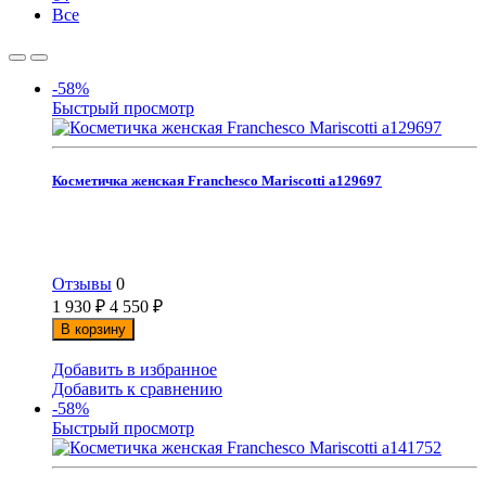
Все
-58%
Быстрый просмотр
Косметичка женская Franchesco Mariscotti а129697
Отзывы
0
1 930
₽
4 550
₽
В корзину
Добавить в избранное
Добавить к сравнению
-58%
Быстрый просмотр