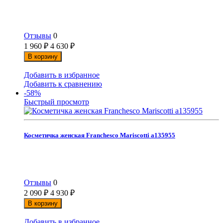
Отзывы
0
1 960
₽
4 630
₽
В корзину
Добавить в избранное
Добавить к сравнению
-58%
Быстрый просмотр
Косметичка женская Franchesco Mariscotti а135955
Отзывы
0
2 090
₽
4 930
₽
В корзину
Добавить в избранное