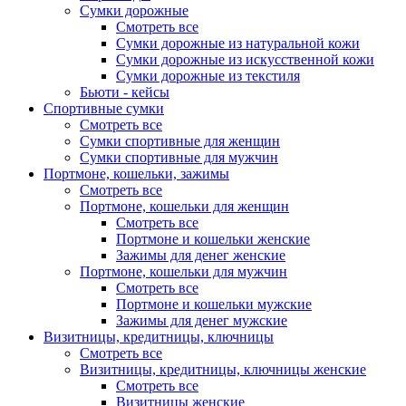
Сумки дорожные
Смотреть все
Сумки дорожные из натуральной кожи
Сумки дорожные из искусственной кожи
Сумки дорожные из текстиля
Бьюти - кейсы
Спортивные сумки
Смотреть все
Сумки спортивные для женщин
Сумки спортивные для мужчин
Портмоне, кошельки, зажимы
Смотреть все
Портмоне, кошельки для женщин
Смотреть все
Портмоне и кошельки женские
Зажимы для денег женские
Портмоне, кошельки для мужчин
Смотреть все
Портмоне и кошельки мужские
Зажимы для денег мужские
Визитницы, кредитницы, ключницы
Смотреть все
Визитницы, кредитницы, ключницы женские
Смотреть все
Визитницы женские