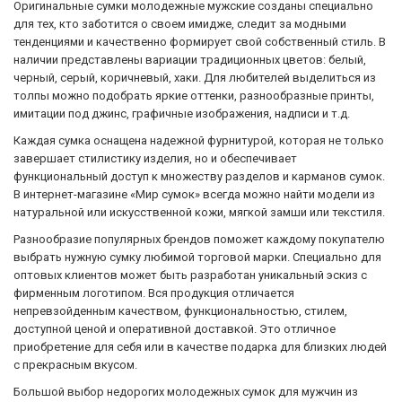
Оригинальные сумки молодежные мужские созданы специально
для тех, кто заботится о своем имидже, следит за модными
тенденциями и качественно формирует свой собственный стиль. В
наличии представлены вариации традиционных цветов: белый,
черный, серый, коричневый, хаки. Для любителей выделиться из
толпы можно подобрать яркие оттенки, разнообразные принты,
имитации под джинс, графичные изображения, надписи и т.д.
Каждая сумка оснащена надежной фурнитурой, которая не только
завершает стилистику изделия, но и обеспечивает
функциональный доступ к множеству разделов и карманов сумок.
В интернет-магазине «Мир сумок» всегда можно найти модели из
натуральной или искусственной кожи, мягкой замши или текстиля.
Разнообразие популярных брендов поможет каждому покупателю
выбрать нужную сумку любимой торговой марки. Специально для
оптовых клиентов может быть разработан уникальный эскиз с
фирменным логотипом. Вся продукция отличается
непревзойденным качеством, функциональностью, стилем,
доступной ценой и оперативной доставкой. Это отличное
приобретение для себя или в качестве подарка для близких людей
с прекрасным вкусом.
Большой выбор недорогих молодежных сумок для мужчин из