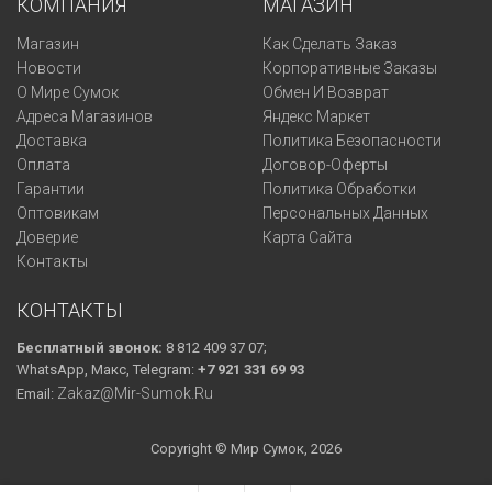
КОМПАНИЯ
МАГАЗИН
Магазин
Как Сделать Заказ
Новости
Корпоративные Заказы
О Мире Сумок
Обмен И Возврат
Адреса Магазинов
Яндекс Маркет
Доставка
Политика Безопасности
Оплата
Договор-Оферты
Гарантии
Политика Обработки
Оптовикам
Персональных Данных
Доверие
Карта Сайта
Контакты
КОНТАКТЫ
Бесплатный звонок:
8 812 409 37 07;
WhatsApp, Макс, Telegram:
+7 921 331 69 93
Zakaz@mir-Sumok.ru
Email:
Copyright © Мир Сумок, 2026