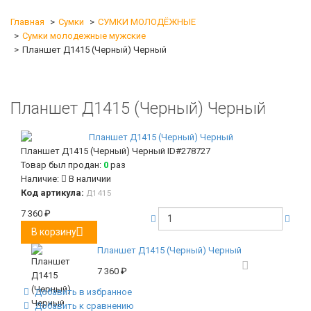
Главная
Сумки
СУМКИ МОЛОДЁЖНЫЕ
Сумки молодежные мужские
Планшет Д1415 (Черный) Черный
Планшет Д1415 (Черный) Черный
Планшет Д1415 (Черный) Черный
ID#278727
Товар был продан:
0
раз
Наличие:
В наличии
Код артикула:
Д1415
7 360
₽
В корзину
Планшет Д1415 (Черный) Черный
7 360
₽
Добавить в избранное
Добавить к сравнению