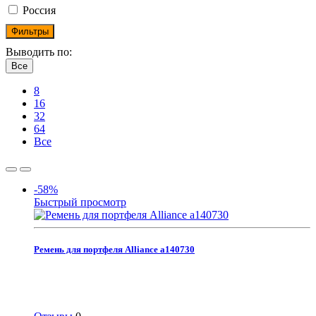
Россия
Фильтры
Выводить по:
Все
8
16
32
64
Все
-58%
Быстрый просмотр
Ремень для портфеля Alliance а140730