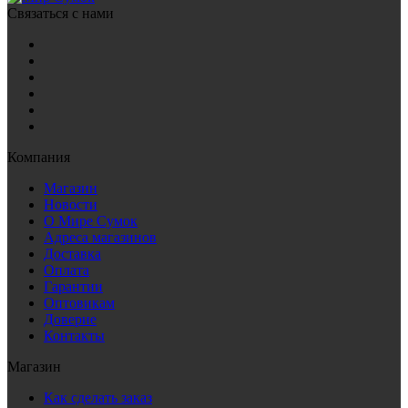
Связаться с нами
Компания
Магазин
Новости
О Мире Сумок
Адреса магазинов
Доставка
Оплата
Гарантии
Оптовикам
Доверие
Контакты
Магазин
Как сделать заказ