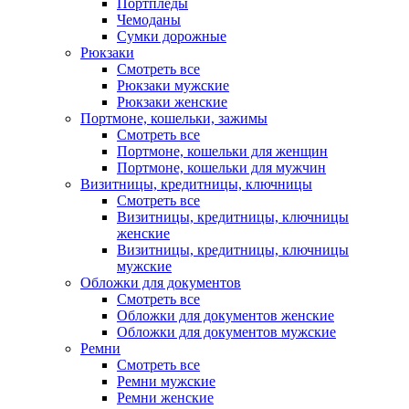
Портпледы
Чемоданы
Сумки дорожные
Рюкзаки
Смотреть все
Рюкзаки мужские
Рюкзаки женские
Портмоне, кошельки, зажимы
Смотреть все
Портмоне, кошельки для женщин
Портмоне, кошельки для мужчин
Визитницы, кредитницы, ключницы
Смотреть все
Визитницы, кредитницы, ключницы
женские
Визитницы, кредитницы, ключницы
мужские
Обложки для документов
Смотреть все
Обложки для документов женские
Обложки для документов мужские
Ремни
Смотреть все
Ремни мужские
Ремни женские