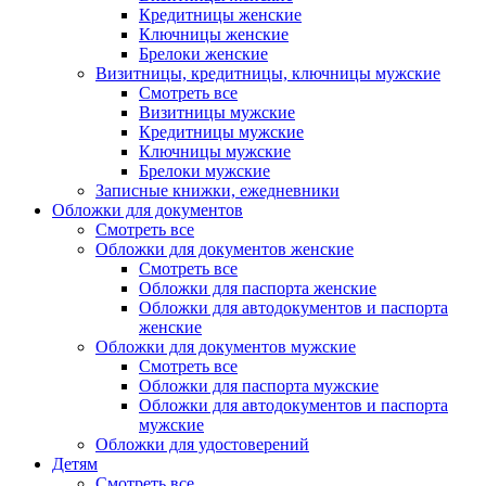
Кредитницы женские
Ключницы женские
Брелоки женские
Визитницы, кредитницы, ключницы мужские
Смотреть все
Визитницы мужские
Кредитницы мужские
Ключницы мужские
Брелоки мужские
Записные книжки, ежедневники
Обложки для документов
Смотреть все
Обложки для документов женские
Смотреть все
Обложки для паспорта женские
Обложки для автодокументов и паспорта
женские
Обложки для документов мужские
Смотреть все
Обложки для паспорта мужские
Обложки для автодокументов и паспорта
мужские
Обложки для удостоверений
Детям
Смотреть все