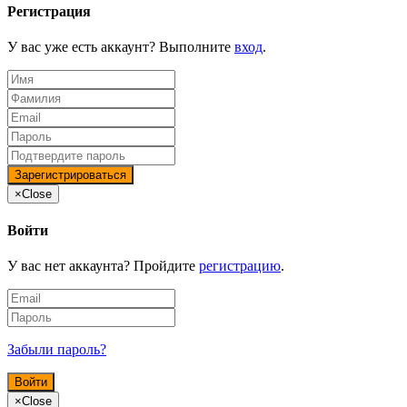
Регистрация
У вас уже есть аккаунт? Выполните
вход
.
×
Close
Войти
У вас нет аккаунта? Пройдите
регистрацию
.
Забыли пароль?
×
Close