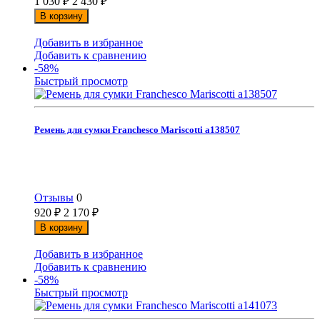
1 030
₽
2 430
₽
В корзину
Добавить в избранное
Добавить к сравнению
-58%
Быстрый просмотр
Ремень для сумки Franchesco Mariscotti а138507
Отзывы
0
920
₽
2 170
₽
В корзину
Добавить в избранное
Добавить к сравнению
-58%
Быстрый просмотр