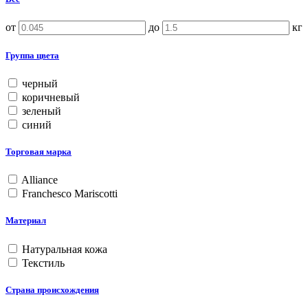
от
до
кг
Группа цвета
черный
коричневый
зеленый
синий
Торговая марка
Alliance
Franchesco Mariscotti
Материал
Натуральная кожа
Текстиль
Страна происхождения