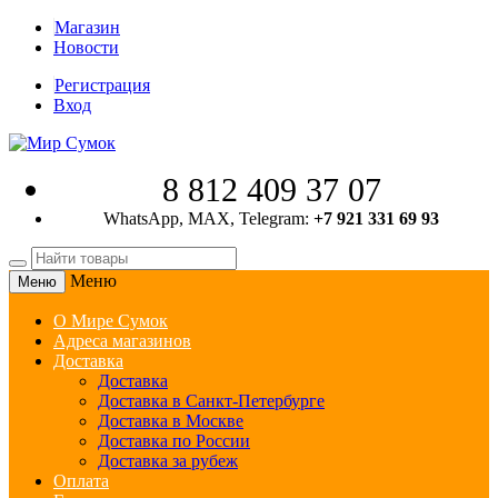
Магазин
Новости
Регистрация
Вход
8 812 409 37 07
WhatsApp, MAX, Telegram:
+7 921 331 69 93
Меню
Меню
О Мире Сумок
Адреса магазинов
Доставка
Доставка
Доставка в Санкт-Петербурге
Доставка в Москве
Доставка по России
Доставка за рубеж
Оплата