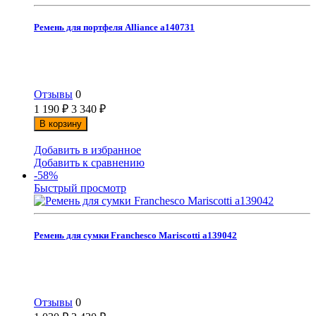
Ремень для портфеля Alliance а140731
Отзывы
0
1 190
₽
3 340
₽
В корзину
Добавить в избранное
Добавить к сравнению
-58%
Быстрый просмотр
Ремень для сумки Franchesco Mariscotti а139042
Отзывы
0