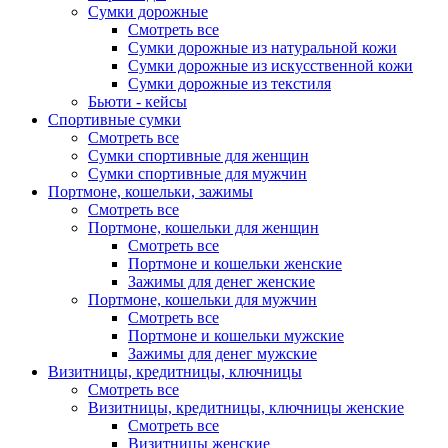
Сумки дорожные
Смотреть все
Сумки дорожные из натуральной кожи
Сумки дорожные из искусственной кожи
Сумки дорожные из текстиля
Бьюти - кейсы
Спортивные сумки
Смотреть все
Сумки спортивные для женщин
Сумки спортивные для мужчин
Портмоне, кошельки, зажимы
Смотреть все
Портмоне, кошельки для женщин
Смотреть все
Портмоне и кошельки женские
Зажимы для денег женские
Портмоне, кошельки для мужчин
Смотреть все
Портмоне и кошельки мужские
Зажимы для денег мужские
Визитницы, кредитницы, ключницы
Смотреть все
Визитницы, кредитницы, ключницы женские
Смотреть все
Визитницы женские