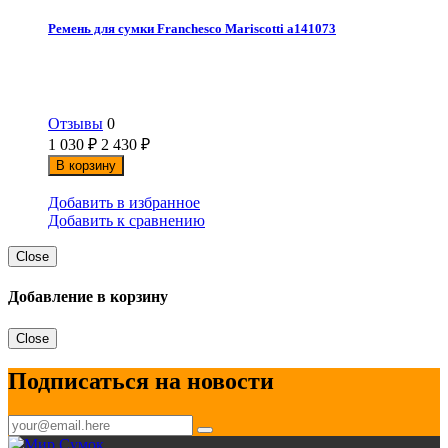
Ремень для сумки Franchesco Mariscotti а141073
Отзывы
0
1 030
₽
2 430
₽
В корзину
Добавить в избранное
Добавить к сравнению
Close
Добавление в корзину
Close
Подписаться на новости