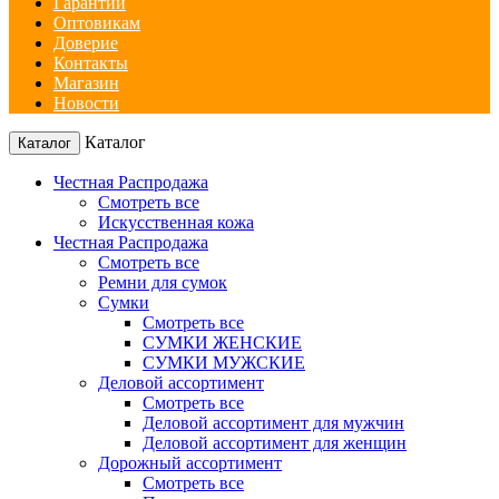
Гарантии
Оптовикам
Доверие
Контакты
Магазин
Новости
Каталог
Каталог
Честная Распродажа
Смотреть все
Искусственная кожа
Честная Распродажа
Смотреть все
Ремни для сумок
Сумки
Смотреть все
СУМКИ ЖЕНСКИЕ
СУМКИ МУЖСКИЕ
Деловой ассортимент
Смотреть все
Деловой ассортимент для мужчин
Деловой ассортимент для женщин
Дорожный ассортимент
Смотреть все