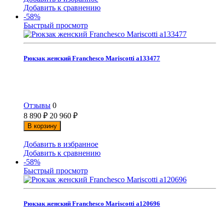
Добавить к сравнению
-58%
Быстрый просмотр
Рюкзак женский Franchesco Mariscotti а133477
Отзывы
0
8 890
₽
20 960
₽
В корзину
Добавить в избранное
Добавить к сравнению
-58%
Быстрый просмотр
Рюкзак женский Franchesco Mariscotti а120696