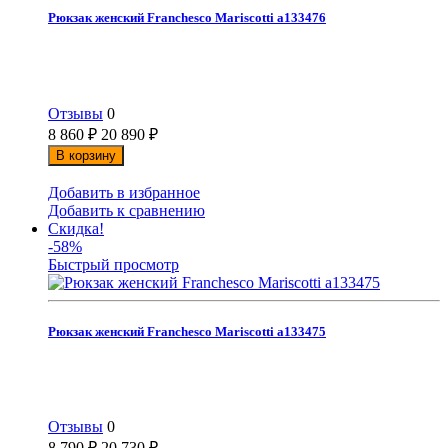
Рюкзак женский Franchesco Mariscotti а133476
Отзывы
0
8 860
₽
20 890
₽
В корзину
Добавить в избранное
Добавить к сравнению
Скидка!
-58%
Быстрый просмотр
Рюкзак женский Franchesco Mariscotti а133475
Отзывы
0
8 790
₽
20 730
₽