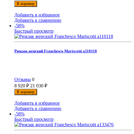
В корзину
Добавить в избранное
Добавить к сравнению
-58%
Быстрый просмотр
Рюкзак женский Franchesco Mariscotti а110118
Отзывы
0
8 920
₽
21 030
₽
В корзину
Добавить в избранное
Добавить к сравнению
-58%
Быстрый просмотр