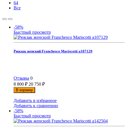
64
Все
-58%
Быстрый просмотр
Рюкзак женский Franchesco Mariscotti а107129
Отзывы
0
8 800
₽
20 750
₽
В корзину
Добавить в избранное
Добавить к сравнению
-58%
Быстрый просмотр