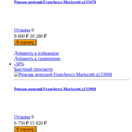
Рюкзак женский Franchesco Mariscotti а133478
Отзывы
0
8 600
₽
20 280
₽
В корзину
Добавить в избранное
Добавить к сравнению
-58%
Быстрый просмотр
Рюкзак женский Franchesco Mariscotti а133968
Отзывы
0
6 750
₽
15 920
₽
В корзину