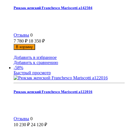
Рюкзак женский Franchesco Mariscotti а142504
Отзывы
0
7 780
₽
18 350
₽
В корзину
Добавить в избранное
Добавить к сравнению
-58%
Быстрый просмотр
Рюкзак женский Franchesco Mariscotti а122016
Отзывы
0
10 230
₽
24 120
₽