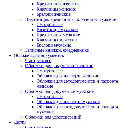
Кредитницы женские
Ключницы женские
Брелоки женские
Визитницы, кредитницы, ключницы мужские
Смотреть все
Визитницы мужские
Кредитницы мужские
Ключницы мужские
Брелоки мужские
Записные книжки, ежедневники
Обложки для документов
Смотреть все
Обложки для документов женские
Смотреть все
Обложки для паспорта женские
Обложки для автодокументов и паспорта
женские
Обложки для документов мужские
Смотреть все
Обложки для паспорта мужские
Обложки для автодокументов и паспорта
мужские
Обложки для удостоверений
Детям
Смотреть все