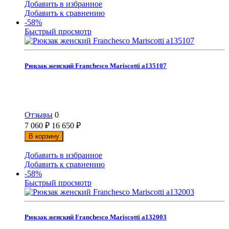
Добавить в избранное
Добавить к сравнению
-58%
Быстрый просмотр
Рюкзак женский Franchesco Mariscotti а135107
Отзывы
0
7 060
₽
16 650
₽
В корзину
Добавить в избранное
Добавить к сравнению
-58%
Быстрый просмотр
Рюкзак женский Franchesco Mariscotti а132003