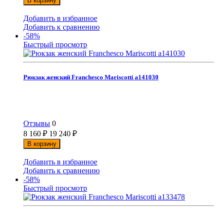
В корзину
Добавить в избранное
Добавить к сравнению
-58%
Быстрый просмотр
Рюкзак женский Franchesco Mariscotti а141030
Отзывы
0
8 160
₽
19 240
₽
В корзину
Добавить в избранное
Добавить к сравнению
-58%
Быстрый просмотр