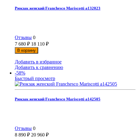
Рюкзак женский Franchesco Mariscotti а132023
Отзывы
0
7 680
₽
18 110
₽
В корзину
Добавить в избранное
Добавить к сравнению
-58%
Быстрый просмотр
Рюкзак женский Franchesco Mariscotti а142505
Отзывы
0
8 890
₽
20 960
₽