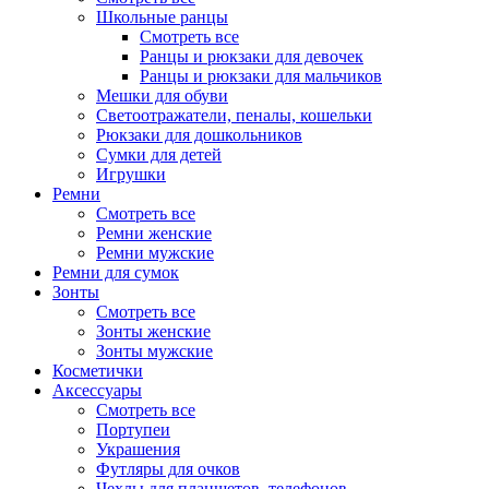
Школьные ранцы
Смотреть все
Ранцы и рюкзаки для девочек
Ранцы и рюкзаки для мальчиков
Мешки для обуви
Светоотражатели, пеналы, кошельки
Рюкзаки для дошкольников
Сумки для детей
Игрушки
Ремни
Смотреть все
Ремни женские
Ремни мужские
Ремни для сумок
Зонты
Смотреть все
Зонты женские
Зонты мужские
Косметички
Аксессуары
Смотреть все
Портупеи
Украшения
Футляры для очков
Чехлы для планшетов, телефонов