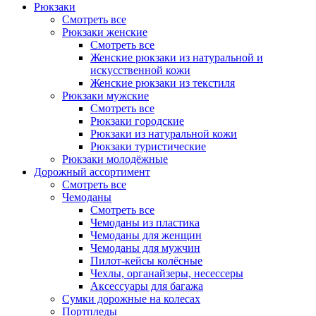
Рюкзаки
Смотреть все
Рюкзаки женские
Смотреть все
Женские рюкзаки из натуральной и
искусственной кожи
Женские рюкзаки из текстиля
Рюкзаки мужские
Смотреть все
Рюкзаки городские
Рюкзаки из натуральной кожи
Рюкзаки туристические
Рюкзаки молодёжные
Дорожный ассортимент
Смотреть все
Чемоданы
Смотреть все
Чемоданы из пластика
Чемоданы для женщин
Чемоданы для мужчин
Пилот-кейсы колёсные
Чехлы, органайзеры, несессеры
Аксессуары для багажа
Сумки дорожные на колесах
Портпледы