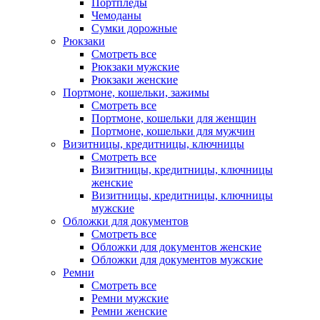
Портпледы
Чемоданы
Сумки дорожные
Рюкзаки
Смотреть все
Рюкзаки мужские
Рюкзаки женские
Портмоне, кошельки, зажимы
Смотреть все
Портмоне, кошельки для женщин
Портмоне, кошельки для мужчин
Визитницы, кредитницы, ключницы
Смотреть все
Визитницы, кредитницы, ключницы
женские
Визитницы, кредитницы, ключницы
мужские
Обложки для документов
Смотреть все
Обложки для документов женские
Обложки для документов мужские
Ремни
Смотреть все
Ремни мужские
Ремни женские