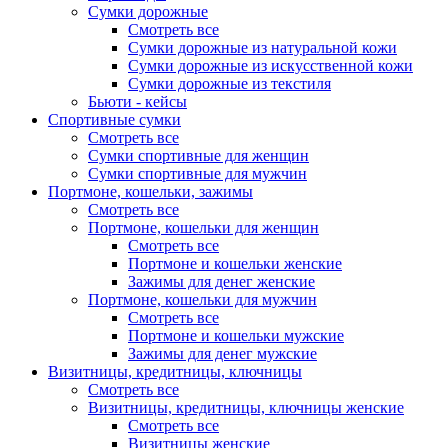
Сумки дорожные
Смотреть все
Сумки дорожные из натуральной кожи
Сумки дорожные из искусственной кожи
Сумки дорожные из текстиля
Бьюти - кейсы
Спортивные сумки
Смотреть все
Сумки спортивные для женщин
Сумки спортивные для мужчин
Портмоне, кошельки, зажимы
Смотреть все
Портмоне, кошельки для женщин
Смотреть все
Портмоне и кошельки женские
Зажимы для денег женские
Портмоне, кошельки для мужчин
Смотреть все
Портмоне и кошельки мужские
Зажимы для денег мужские
Визитницы, кредитницы, ключницы
Смотреть все
Визитницы, кредитницы, ключницы женские
Смотреть все
Визитницы женские