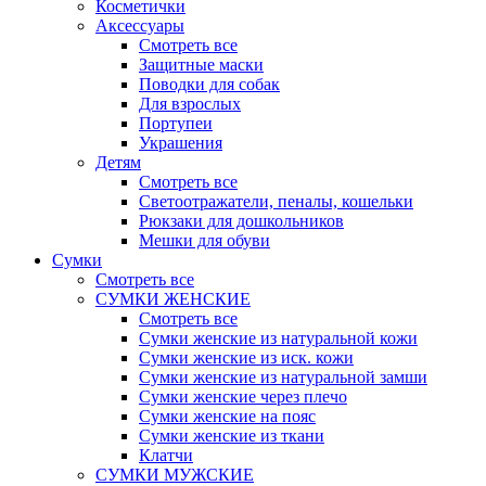
Косметички
Аксессуары
Смотреть все
Защитные маски
Поводки для собак
Для взрослых
Портупеи
Украшения
Детям
Смотреть все
Светоотражатели, пеналы, кошельки
Рюкзаки для дошкольников
Мешки для обуви
Сумки
Смотреть все
СУМКИ ЖЕНСКИЕ
Смотреть все
Сумки женские из натуральной кожи
Сумки женские из иск. кожи
Сумки женские из натуральной замши
Сумки женские через плечо
Сумки женские на пояс
Сумки женские из ткани
Клатчи
СУМКИ МУЖСКИЕ