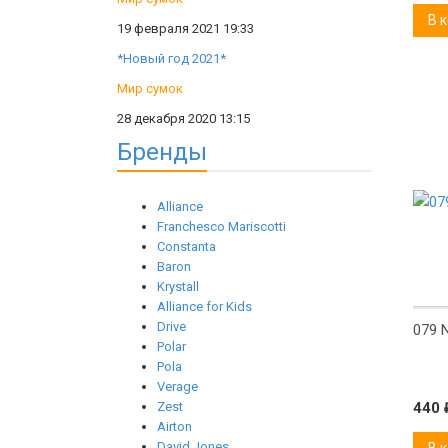
В 
19 февраля 2021 19:33
*Новый год 2021*
Мир сумок
28 декабря 2020 13:15
New
Бренды
Alliance
Franchesco Mariscotti
Constanta
Baron
Krystall
Alliance for Kids
Drive
079 
Polar
Pola
Verage
Zest
440
Airton
David Jones