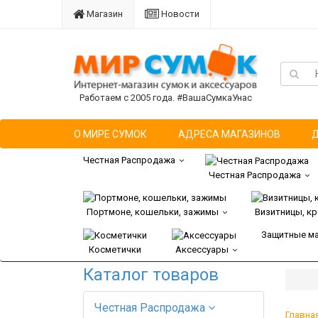
Магазин
Новости
Работаем с 2005 года. #ВашаСумкаУнас
О МИРЕ СУМОК
АДРЕСА МАГАЗИНОВ
Честная Распродажа
Честная Распродажа
Портмоне, кошельки, зажимы
Визитницы, к
Защитные м
Косметички
Аксессуары
Каталог товаров
Честная Распродажа
Главна