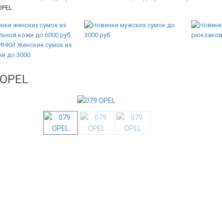
OPEL
 OPEL
New!