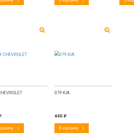
корзину
В корзину
В ко
!
New!
CHEVROLET
079 KIA
₽
440
₽
корзину
В корзину