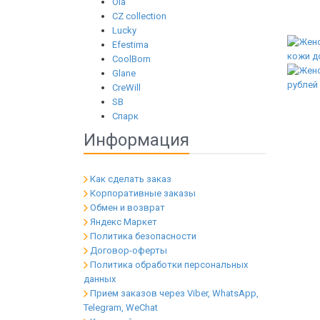
Ola
CZ collection
Lucky
Efestima
CoolBorn
Glane
CreWill
SB
Спарк
Информация
Как сделать заказ
Корпоративные заказы
Обмен и возврат
Яндекс Маркет
Политика безопасности
Договор-оферты
Политика обработки персональных
данных
Прием заказов через Viber, WhatsApp,
Telegram, WeChat