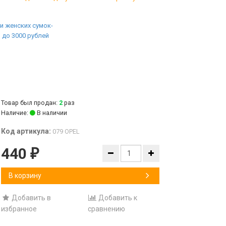
Товар был продан:
2
раз
Наличие:
В наличии
Код артикула:
079 OPEL
440
₽
В корзину
Добавить в
Добавить к
избранное
сравнению