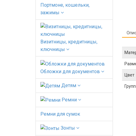
Портмоне, кошельки,
зажимы
Опи
Визитницы, кредитницы,
ключницы
Мате
Разм
Обложки для документов
Цвет
Детям
Групп
Ремни
Ремни для сумок
Зонты