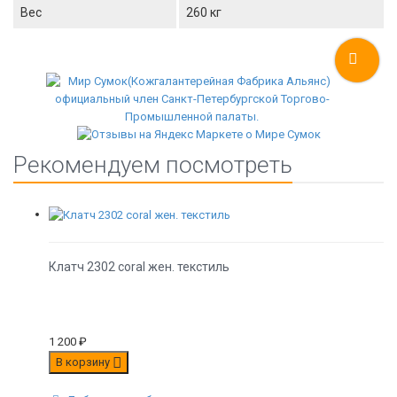
Вес
260 кг
Рекомендуем посмотреть
Клатч 2302 coral жен. текстиль
1 200
₽
В корзину