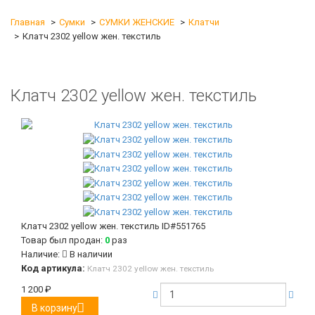
Главная
Сумки
СУМКИ ЖЕНСКИЕ
Клатчи
Клатч 2302 yellow жен. текстиль
Клатч 2302 yellow жен. текстиль
Клатч 2302 yellow жен. текстиль
ID#551765
Товар был продан:
0
раз
Наличие:
В наличии
Код артикула:
Клатч 2302 yellow жен. текстиль
1 200
₽
В корзину