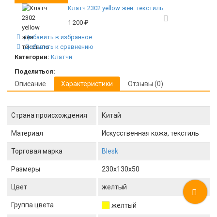
Клатч 2302 yellow жен. текстиль
1 200
₽
Добавить в избранное
Добавить к сравнению
Категории:
Клатчи
Поделиться:
Описание
Характеристики
Отзывы (0)
Страна происхождения
Китай
Материал
Искусственная кожа, текстиль
Торговая марка
Blesk
Размеры
230x130x50
Цвет
желтый
Группа цвета
желтый