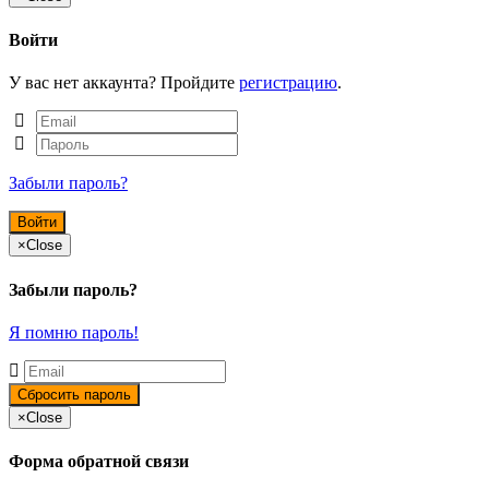
Войти
У вас нет аккаунта? Пройдите
регистрацию
.
Забыли пароль?
×
Close
Забыли пароль?
Я помню пароль!
×
Close
Форма обратной связи