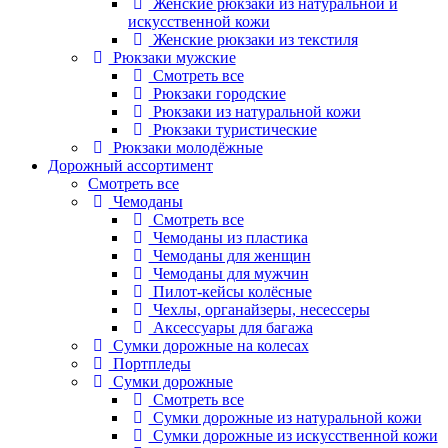
Женские рюкзаки из натуральной и
искусственной кожи
Женские рюкзаки из текстиля
Рюкзаки мужские
Смотреть все
Рюкзаки городские
Рюкзаки из натуральной кожи
Рюкзаки туристические
Рюкзаки молодёжные
Дорожный ассортимент
Смотреть все
Чемоданы
Смотреть все
Чемоданы из пластика
Чемоданы для женщин
Чемоданы для мужчин
Пилот-кейсы колёсные
Чехлы, органайзеры, несессеры
Аксессуары для багажа
Сумки дорожные на колесах
Портпледы
Сумки дорожные
Смотреть все
Сумки дорожные из натуральной кожи
Сумки дорожные из искусственной кожи