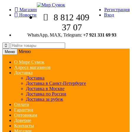
Магазин
Регистрация
Новости
8 812 409
Вход
37 07
WhatsApp, MAX, Telegram:
+7 921 331 69 93
Меню
Меню
О Мире Сумок
Адреса магазинов
Доставка
Доставка
Доставка в Санкт-Петербурге
Доставка в Москве
Доставка по России
Доставка за рубеж
Оплата
Гарантии
Оптовикам
Доверие
Контакты
Магазин