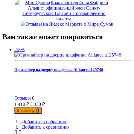
Вам также может понравиться
-58%
Органайзер на дверцу шкафчика Alliance а125746
Отзывы
0
1 410
₽
3 330
₽
В корзину
Добавить в избранное
Добавить к сравнению