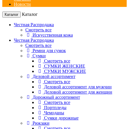
Новости
Каталог
Каталог
Честная Распродажа
Смотреть все
Искусственная кожа
Честная Распродажа
Смотреть все
Ремни для сумок
Сумки
Смотреть все
СУМКИ ЖЕНСКИЕ
СУМКИ МУЖСКИЕ
Деловой ассортимент
Смотреть все
Деловой ассортимент для мужчин
Деловой ассортимент для женщин
Дорожный ассортимент
Смотреть все
Портпледы
Чемоданы
Сумки дорожные
Рюкзаки
Смотреть все