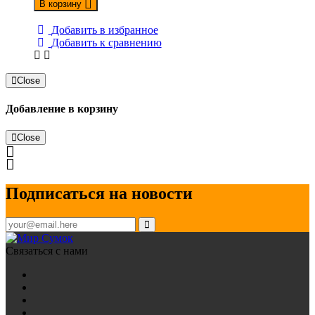
В корзину
Добавить в избранное
Добавить к сравнению
Close
Добавление в корзину
Close
Подписаться на новости
Связаться с нами