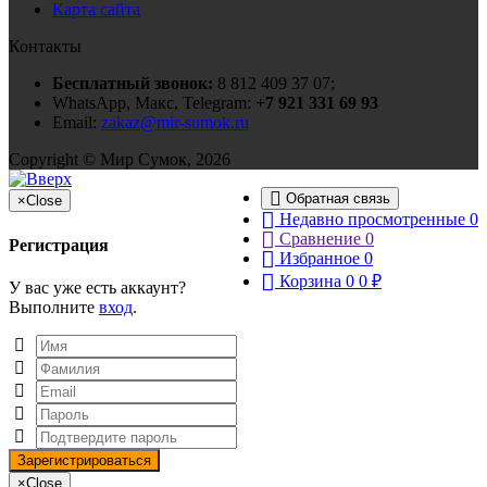
Карта сайта
Контакты
Бесплатный звонок:
8 812 409 37 07;
WhatsApp, Макс, Telegram:
+7 921 331 69 93
Email:
zakaz@mir-sumok.ru
Copyright © Мир Сумок, 2026
Обратная связь
×
Close
Недавно просмотренные
0
Сравнение
0
Регистрация
Избранное
0
Корзина
0
0
₽
У вас уже есть аккаунт?
Выполните
вход
.
×
Close