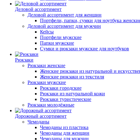
Деловой ассортимент
Деловой ассортимент для женщин
Портфели, папки, сумки для ноутбука женски
Деловой ассортимент для мужчин
Кейсы
Портфели мужские
Папки мужские
Сумки и рюкзаки мужские для ноутбуков
Рюкзаки
Рюкзаки женские
Женские рюкзаки из натуральной и искусств
Женские рюкзаки из текстиля
Рюкзаки мужские
Рюкзаки городские
Рюкзаки из натуральной кожи
Рюкзаки туристические
Рюкзаки молодёжные
Дорожный ассортимент
Чемоданы
Чемоданы из пластика
Чемоданы для женщин
Чемоданы для мужчин