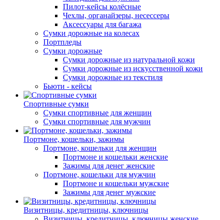
Пилот-кейсы колёсные
Чехлы, органайзеры, несессеры
Аксессуары для багажа
Сумки дорожные на колесах
Портпледы
Сумки дорожные
Сумки дорожные из натуральной кожи
Сумки дорожные из искусственной кожи
Сумки дорожные из текстиля
Бьюти - кейсы
Спортивные сумки
Сумки спортивные для женщин
Сумки спортивные для мужчин
Портмоне, кошельки, зажимы
Портмоне, кошельки для женщин
Портмоне и кошельки женские
Зажимы для денег женские
Портмоне, кошельки для мужчин
Портмоне и кошельки мужские
Зажимы для денег мужские
Визитницы, кредитницы, ключницы
Визитницы, кредитницы, ключницы женские