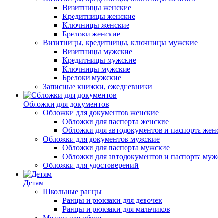
Визитницы женские
Кредитницы женские
Ключницы женские
Брелоки женские
Визитницы, кредитницы, ключницы мужские
Визитницы мужские
Кредитницы мужские
Ключницы мужские
Брелоки мужские
Записные книжки, ежедневники
Обложки для документов
Обложки для документов женские
Обложки для паспорта женские
Обложки для автодокументов и паспорта жен
Обложки для документов мужские
Обложки для паспорта мужские
Обложки для автодокументов и паспорта муж
Обложки для удостоверений
Детям
Школьные ранцы
Ранцы и рюкзаки для девочек
Ранцы и рюкзаки для мальчиков
Мешки для обуви