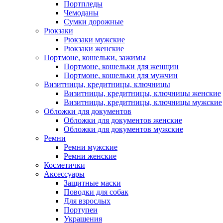
Портпледы
Чемоданы
Сумки дорожные
Рюкзаки
Рюкзаки мужские
Рюкзаки женские
Портмоне, кошельки, зажимы
Портмоне, кошельки для женщин
Портмоне, кошельки для мужчин
Визитницы, кредитницы, ключницы
Визитницы, кредитницы, ключницы женские
Визитницы, кредитницы, ключницы мужские
Обложки для документов
Обложки для документов женские
Обложки для документов мужские
Ремни
Ремни мужские
Ремни женские
Косметички
Аксессуары
Защитные маски
Поводки для собак
Для взрослых
Портупеи
Украшения