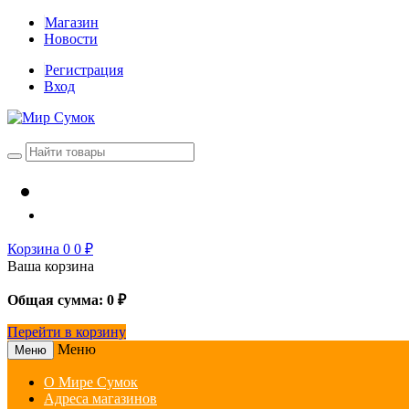
Магазин
Новости
Регистрация
Вход
Корзина
0
0
₽
Ваша корзина
Общая сумма:
0
₽
Перейти в корзину
Меню
Меню
О Мире Сумок
Адреса магазинов