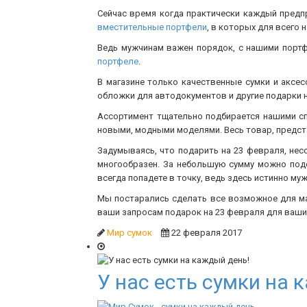
Сейчас время когда практически каждый предп
вместительные портфели
, в которых для всего 
Ведь мужчинам важен порядок, с нашими портф
портфеле
.
В магазине только качественные сумки и аксе
обложки для автодокументов и другие подарки н
Ассортимент тщательно подбирается нашими сп
новыми, модными моделями. Весь товар, предст
Задумываясь, что подарить на 23 февраля, несо
многообразен. За небольшую сумму можно подо
всегда попадете в точку, ведь здесь истинно му
Мы постарались сделать все возможное для ма
ваши запросам подарок на 23 февраля для ваших
Мир сумок
22 февраля 2017
У нас есть сумки на 