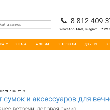
8 812 409 3
WhatsApp, MAX, Telegram:
+7 921 
КА
ОПЛАТА
ГАРАНТИИ
ОПТОВИКАМ
ДОВЕРИЕ
К
 сумок и аксессуаров для вечн
нес-встречи: деловая сумка