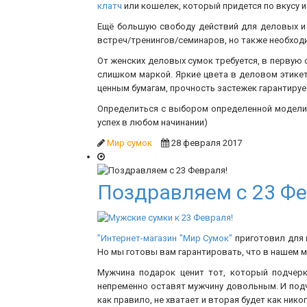
клатч
или кошелек, который придется по вкусу 
Ещё большую свободу действий для деловых и
встреч/тренингов/семинаров, но также необхо
От женских деловых сумок требуется, в первую 
слишком маркой. Яркие цвета в деловом этике
ценным бумагам, прочность застежек гарантиру
Определиться с выбором определенной модел
успех в любом начинании)
Мир сумок
28 февраля 2017
Поздравляем с 23 Фе
”Интернет-магазин "Мир Сумок"
приготовил для 
Но мы готовы вам гарантировать, что в нашем 
Мужчина подарок ценит тот, который подчерк
непременно оставят мужчину довольным. И подч
как правило, не хватает и вторая будет как ник