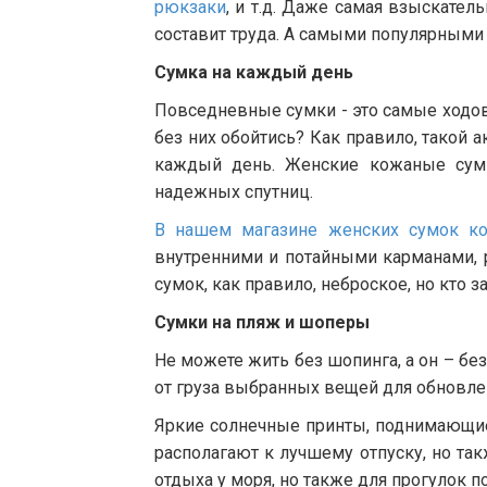
рюкзаки
, и т.д. Даже самая взыскател
составит труда. А самыми популярными 
Сумка на каждый день
Повседневные сумки - это самые ходо
без них обойтись? Как правило, такой
каждый день. Женские кожаные сумк
надежных спутниц.
В нашем магазине женских сумок ко
внутренними и потайными карманами, 
сумок, как правило, неброское, но кто 
Сумки на пляж и шоперы
Не можете жить без шопинга, а он – бе
от груза выбранных вещей для обновле
Яркие солнечные принты, поднимающие 
располагают к лучшему отпуску, но та
отдыха у моря, но также для прогулок п