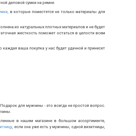
ной деловой сумки на ремне.
умки
, в которые поместятся не только материалы для
полнена из натуральных плотных материалов и не будет
таточная жесткость поможет остаться в целости всем
о каждая ваша покупка у нас будет удачной и принесет
Подарок для мужчины - это всегда не простой вопрос.
жчины.
ленные в нашем магазине в большом ассортименте,
итницу
, если она уже есть у мужчины, одной визитницы,