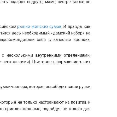
ать подарок подруге, маме, сестре также не
ссийском
рынке женских сумок
. И правда, как
стится весь необходимый «дамский набор» на
арекомендовали себя в качестве крепких,
с несколькими внутренними отделениями,
 несколькими). Цветовое оформление таких
 сумки-шопера, которая освободит ваши ручки
которые не только настраивают на позитив и
тко привлекательные, подойдут не только для