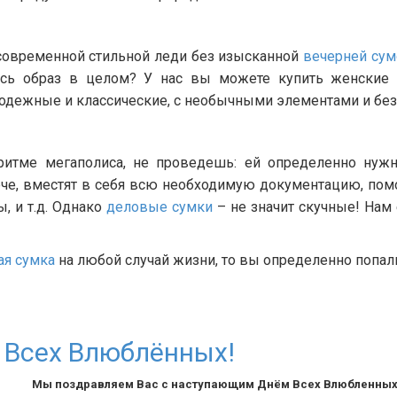
 современной стильной леди без изысканной
вечерней сум
есь образ в целом? У нас вы можете купить женские 
одежные и классические, с необычными элементами и без 
итме мегаполиса, не проведешь: ей определенно нужн
че, вместят в себя всю необходимую документацию, помо
, и т.д. Однако
деловые сумки
– не значит скучные! Нам 
ая сумка
на любой случай жизни, то вы определенно попали
 Всех Влюблённых!
Мы поздравляем Вас с наступающим Днём Всех Влюбленных