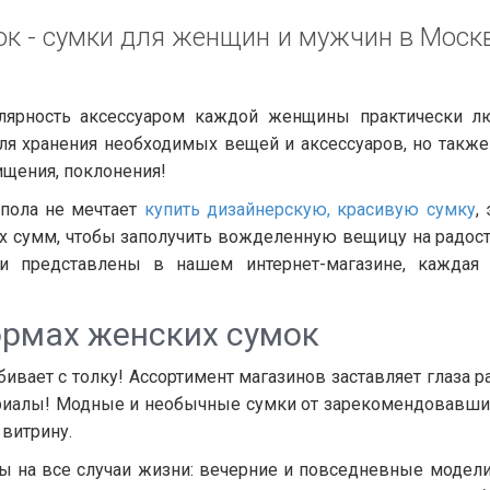
к - сумки для женщин и мужчин в Москве
рность аксессуаром каждой женщины практически люб
для хранения необходимых вещей и аксессуаров, но так
ищения, поклонения!
 пола не мечтает
купить дизайнерскую, красивую сумку
,
х сумм, чтобы заполучить вожделенную вещицу на радость
и представлены в нашем интернет-магазине, каждая
ормах женских сумок
ивает с толку! Ассортимент магазинов заставляет глаза р
ериалы! Модные и необычные сумки от зарекомендовавши
витрину.
 на все случаи жизни: вечерние и повседневные модели, 