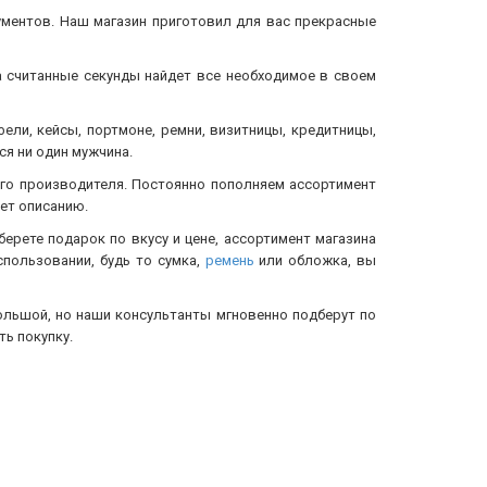
ументов. Наш магазин приготовил для вас прекрасные
а считанные секунды найдет все необходимое в своем
тфели, кейсы, портмоне, ремни, визитницы, кредитницы,
ся ни один мужчина.
ого производителя. Постоянно пополняем ассортимент
ет описанию.
берете подарок по вкусу и цене, ассортимент магазина
спользовании, будь то сумка,
ремень
или обложка, вы
ольшой, но наши консультанты мгновенно подберут по
ь покупку.