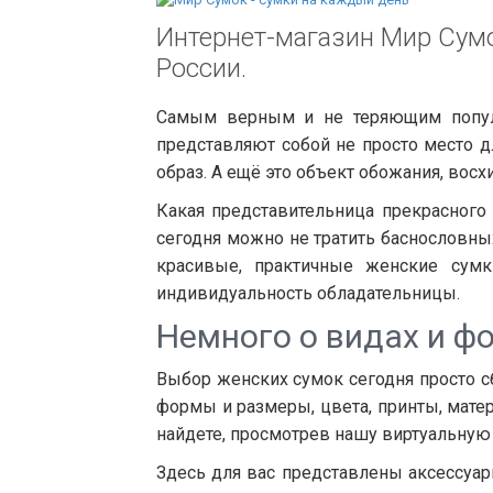
Интернет-магазин Мир Сумо
России.
Самым верным и не теряющим популя
представляют собой не просто место 
образ. А ещё это объект обожания, восх
Какая представительница прекрасного
сегодня можно не тратить баснословны
красивые, практичные женские сумк
индивидуальность обладательницы.
Немного о видах и ф
Выбор женских сумок сегодня просто сб
формы и размеры, цвета, принты, мат
найдете, просмотрев нашу виртуальную 
Здесь для вас представлены аксессуары