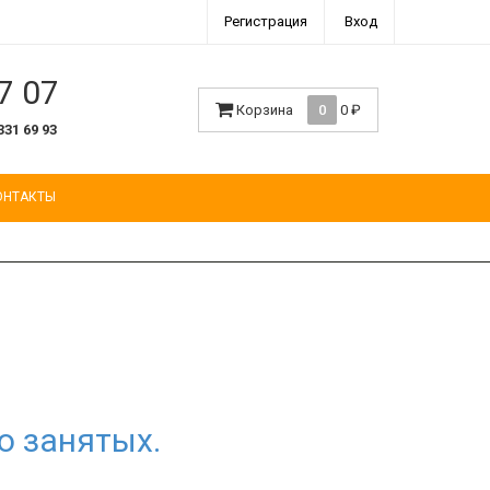
Регистрация
Вход
7 07
Корзина
0
0
₽
331 69 93
ОНТАКТЫ
о занятых.