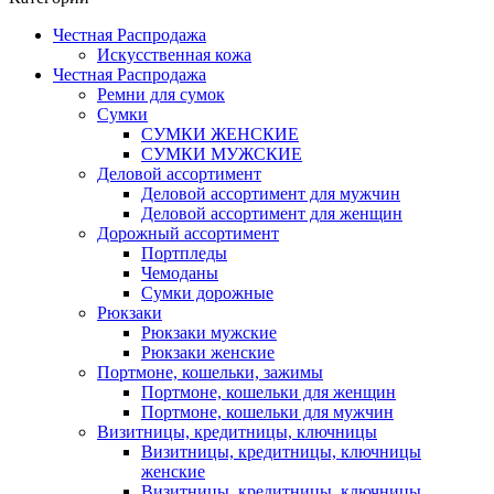
Честная Распродажа
Искусственная кожа
Честная Распродажа
Ремни для сумок
Сумки
СУМКИ ЖЕНСКИЕ
СУМКИ МУЖСКИЕ
Деловой ассортимент
Деловой ассортимент для мужчин
Деловой ассортимент для женщин
Дорожный ассортимент
Портпледы
Чемоданы
Сумки дорожные
Рюкзаки
Рюкзаки мужские
Рюкзаки женские
Портмоне, кошельки, зажимы
Портмоне, кошельки для женщин
Портмоне, кошельки для мужчин
Визитницы, кредитницы, ключницы
Визитницы, кредитницы, ключницы
женские
Визитницы, кредитницы, ключницы