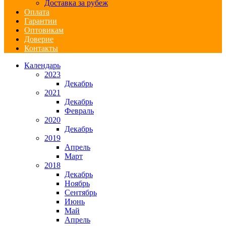
Доставка за рубеж
Оплата
Гарантии
Оптовикам
Доверие
Контакты
Календарь
2023
Декабрь
2021
Декабрь
Февраль
2020
Декабрь
2019
Апрель
Март
2018
Декабрь
Ноябрь
Сентябрь
Июнь
Май
Апрель