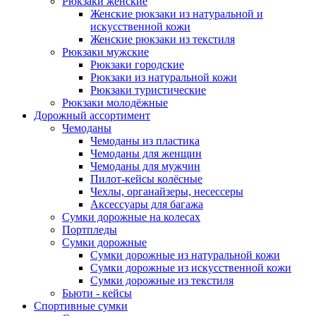
Рюкзаки женские
Женские рюкзаки из натуральной и
искусственной кожи
Женские рюкзаки из текстиля
Рюкзаки мужские
Рюкзаки городские
Рюкзаки из натуральной кожи
Рюкзаки туристические
Рюкзаки молодёжные
Дорожный ассортимент
Чемоданы
Чемоданы из пластика
Чемоданы для женщин
Чемоданы для мужчин
Пилот-кейсы колёсные
Чехлы, органайзеры, несессеры
Аксессуары для багажа
Сумки дорожные на колесах
Портпледы
Сумки дорожные
Сумки дорожные из натуральной кожи
Сумки дорожные из искусственной кожи
Сумки дорожные из текстиля
Бьюти - кейсы
Спортивные сумки