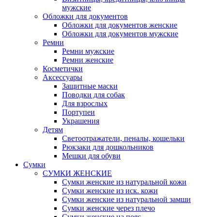
мужские
Обложки для документов
Обложки для документов женские
Обложки для документов мужские
Ремни
Ремни мужские
Ремни женские
Косметички
Аксессуары
Защитные маски
Поводки для собак
Для взрослых
Портупеи
Украшения
Детям
Светоотражатели, пеналы, кошельки
Рюкзаки для дошкольников
Мешки для обуви
Сумки
СУМКИ ЖЕНСКИЕ
Сумки женские из натуральной кожи
Сумки женские из иск. кожи
Сумки женские из натуральной замши
Сумки женские через плечо
Сумки женские на пояс