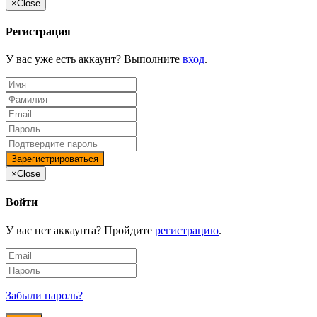
×
Close
Регистрация
У вас уже есть аккаунт? Выполните
вход
.
×
Close
Войти
У вас нет аккаунта? Пройдите
регистрацию
.
Забыли пароль?