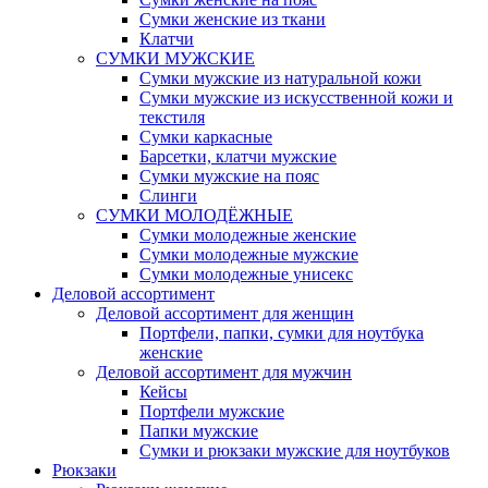
Сумки женские из ткани
Клатчи
СУМКИ МУЖСКИЕ
Сумки мужские из натуральной кожи
Сумки мужские из искусственной кожи и
текстиля
Сумки каркасные
Барсетки, клатчи мужские
Сумки мужские на пояс
Слинги
СУМКИ МОЛОДЁЖНЫЕ
Сумки молодежные женские
Сумки молодежные мужские
Сумки молодежные унисекс
Деловой ассортимент
Деловой ассортимент для женщин
Портфели, папки, сумки для ноутбука
женские
Деловой ассортимент для мужчин
Кейсы
Портфели мужские
Папки мужские
Сумки и рюкзаки мужские для ноутбуков
Рюкзаки