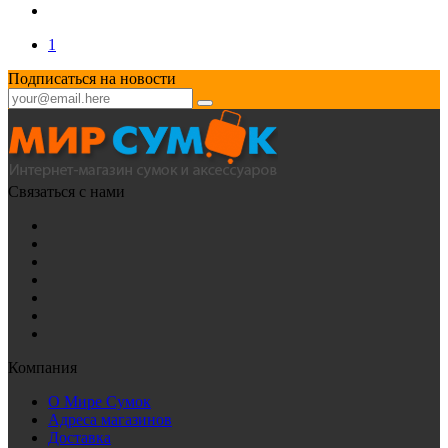
1
Подписаться на новости
Связаться с нами
Компания
О Мире Сумок
Адреса магазинов
Доставка