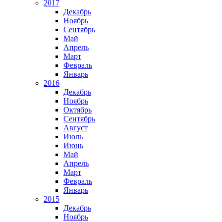
2017
Декабрь
Ноябрь
Сентябрь
Май
Апрель
Март
Февраль
Январь
2016
Декабрь
Ноябрь
Октябрь
Сентябрь
Август
Июль
Июнь
Май
Апрель
Март
Февраль
Январь
2015
Декабрь
Ноябрь