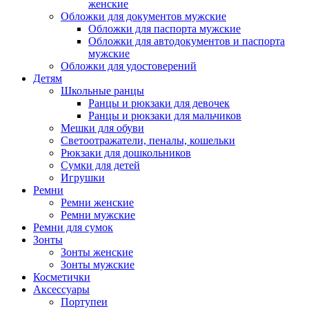
женские
Обложки для документов мужские
Обложки для паспорта мужские
Обложки для автодокументов и паспорта
мужские
Обложки для удостоверений
Детям
Школьные ранцы
Ранцы и рюкзаки для девочек
Ранцы и рюкзаки для мальчиков
Мешки для обуви
Светоотражатели, пеналы, кошельки
Рюкзаки для дошкольников
Сумки для детей
Игрушки
Ремни
Ремни женские
Ремни мужские
Ремни для сумок
Зонты
Зонты женские
Зонты мужские
Косметички
Аксессуары
Портупеи