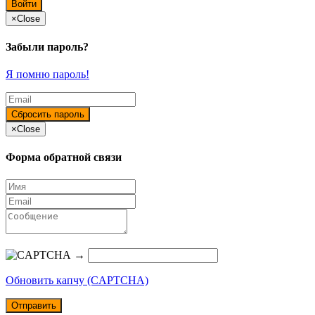
×
Close
Забыли пароль?
Я помню пароль!
×
Close
Форма обратной связи
→
Обновить капчу (CAPTCHA)