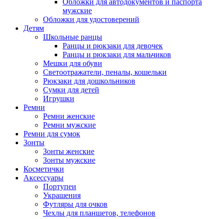
Обложки для автодокументов и паспорта
мужские
Обложки для удостоверений
Детям
Школьные ранцы
Ранцы и рюкзаки для девочек
Ранцы и рюкзаки для мальчиков
Мешки для обуви
Светоотражатели, пеналы, кошельки
Рюкзаки для дошкольников
Сумки для детей
Игрушки
Ремни
Ремни женские
Ремни мужские
Ремни для сумок
Зонты
Зонты женские
Зонты мужские
Косметички
Аксессуары
Портупеи
Украшения
Футляры для очков
Чехлы для планшетов, телефонов