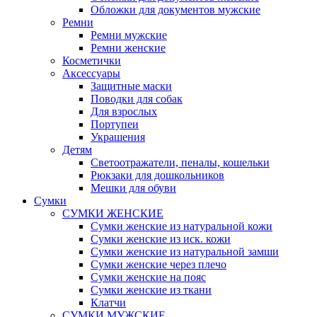
Обложки для документов мужские
Ремни
Ремни мужские
Ремни женские
Косметички
Аксессуары
Защитные маски
Поводки для собак
Для взрослых
Портупеи
Украшения
Детям
Светоотражатели, пеналы, кошельки
Рюкзаки для дошкольников
Мешки для обуви
Сумки
СУМКИ ЖЕНСКИЕ
Сумки женские из натуральной кожи
Сумки женские из иск. кожи
Сумки женские из натуральной замши
Сумки женские через плечо
Сумки женские на пояс
Сумки женские из ткани
Клатчи
СУМКИ МУЖСКИЕ