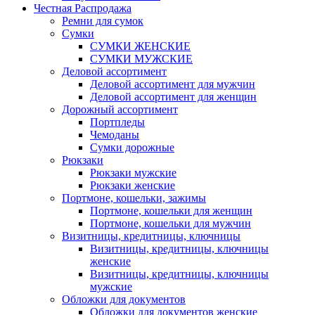
Честная Распродажа
Ремни для сумок
Сумки
СУМКИ ЖЕНСКИЕ
СУМКИ МУЖСКИЕ
Деловой ассортимент
Деловой ассортимент для мужчин
Деловой ассортимент для женщин
Дорожный ассортимент
Портпледы
Чемоданы
Сумки дорожные
Рюкзаки
Рюкзаки мужские
Рюкзаки женские
Портмоне, кошельки, зажимы
Портмоне, кошельки для женщин
Портмоне, кошельки для мужчин
Визитницы, кредитницы, ключницы
Визитницы, кредитницы, ключницы
женские
Визитницы, кредитницы, ключницы
мужские
Обложки для документов
Обложки для документов женские