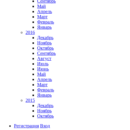
Сентябрь
Май
Апрель
Март
Февраль
Январь
2016
Декабрь
Ноябрь
Октябрь
Сентябрь
Август
Июль
Июнь
Май
Апрель
Март
Февраль
Январь
2015
Декабрь
Ноябрь
Октябрь
Регистрация
Вход