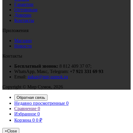
Гарантии
Оптовикам
Доверие
Контакты
Приложения
Магазин
Новости
Контакты
Бесплатный звонок:
8 812 409 37 07;
WhatsApp, Макс, Telegram:
+7 921 331 69 93
Email:
zakaz@mir-sumok.ru
Copyright © Мир Сумок, 2026
Обратная связь
Недавно просмотренные
0
Сравнение
0
Избранное
0
Корзина
0
0
₽
×
Close