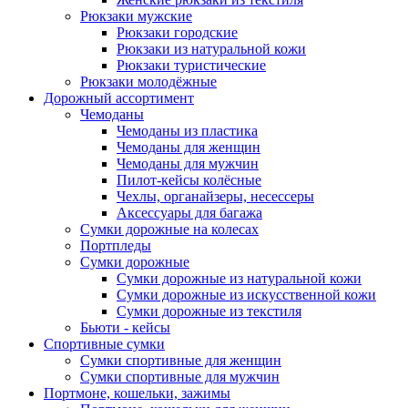
Рюкзаки мужские
Рюкзаки городские
Рюкзаки из натуральной кожи
Рюкзаки туристические
Рюкзаки молодёжные
Дорожный ассортимент
Чемоданы
Чемоданы из пластика
Чемоданы для женщин
Чемоданы для мужчин
Пилот-кейсы колёсные
Чехлы, органайзеры, несессеры
Аксессуары для багажа
Сумки дорожные на колесах
Портпледы
Сумки дорожные
Сумки дорожные из натуральной кожи
Сумки дорожные из искусственной кожи
Сумки дорожные из текстиля
Бьюти - кейсы
Спортивные сумки
Сумки спортивные для женщин
Сумки спортивные для мужчин
Портмоне, кошельки, зажимы