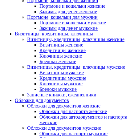
Портмоне, кошельки для женщин
Портмоне и кошельки женские
Зажимы для денег женские
Портмоне, кошельки для мужчин
Портмоне и кошельки мужские
Зажимы для денег мужские
Визитницы, кредитницы, ключницы
Визитницы, кредитницы, ключницы женские
Визитницы женские
Кредитницы женские
Ключницы женские
Брелоки женские
Визитницы, кредитницы, ключницы мужские
Визитницы мужские
Кредитницы мужские
Ключницы мужские
Брелоки мужские
Записные книжки, ежедневники
Обложки для документов
Обложки для документов женские
Обложки для паспорта женские
Обложки для автодокументов и паспорта
женские
Обложки для документов мужские
Обложки для паспорта мужские