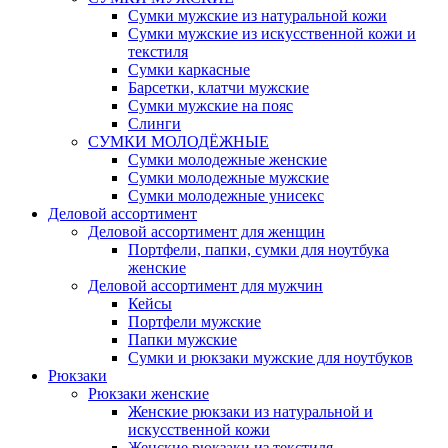
Сумки мужские из натуральной кожи
Сумки мужские из искусственной кожи и
текстиля
Сумки каркасные
Барсетки, клатчи мужские
Сумки мужские на пояс
Слинги
СУМКИ МОЛОДЁЖНЫЕ
Сумки молодежные женские
Сумки молодежные мужские
Сумки молодежные унисекс
Деловой ассортимент
Деловой ассортимент для женщин
Портфели, папки, сумки для ноутбука
женские
Деловой ассортимент для мужчин
Кейсы
Портфели мужские
Папки мужские
Сумки и рюкзаки мужские для ноутбуков
Рюкзаки
Рюкзаки женские
Женские рюкзаки из натуральной и
искусственной кожи
Женские рюкзаки из текстиля