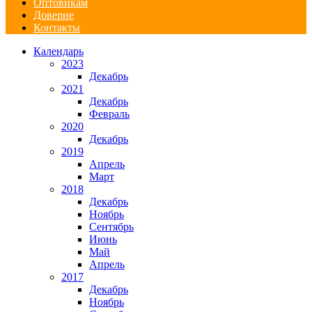
Оптовикам
Доверие
Контакты
Календарь
2023
Декабрь
2021
Декабрь
Февраль
2020
Декабрь
2019
Апрель
Март
2018
Декабрь
Ноябрь
Сентябрь
Июнь
Май
Апрель
2017
Декабрь
Ноябрь