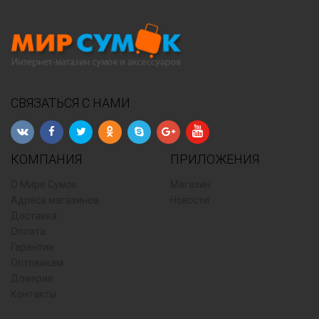
СВЯЗАТЬСЯ С НАМИ
КОМПАНИЯ
ПРИЛОЖЕНИЯ
О Мире Сумок
Магазин
Адреса магазинов
Новости
Доставка
Оплата
Гарантии
Оптовикам
Доверие
Контакты