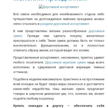
Всё самое необходимое для незабываемого отдыха либо
путешествия на долгожданные майские праздники можно
легко отыскать в
разделе дорожный ассортимент.
В нем представлены весьма разнообразные
дорожные
сумки
. Прежде чем сделать покупку желательно
прислушаться к себе. Такие сумки должны быть не только
исключительно функциональными, но и полностью
отвечать образу жизни, который ведет его хозяин.
Представленный ассортимент, несомненно, приятно удивит
любого посетителя.
Дорожные мужские сумки
чаще всего
исполнены в сдержанной цветовой вариации темных
оттенков.
Подобное изделие максимально практично и на протяжении
всей поездки не будет сверх меры пачкаться и доставлять
какие-либо неудобства. Наш магазин сумок предлагает
товары в широком диапазоне цен, что, конечно же, может
подойти любому кошельку.
Купить чемодан в дорогу – обеспечить себя