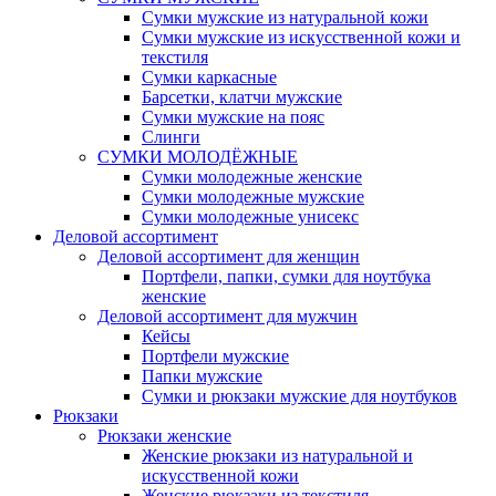
Сумки мужские из натуральной кожи
Сумки мужские из искусственной кожи и
текстиля
Сумки каркасные
Барсетки, клатчи мужские
Сумки мужские на пояс
Слинги
СУМКИ МОЛОДЁЖНЫЕ
Сумки молодежные женские
Сумки молодежные мужские
Сумки молодежные унисекс
Деловой ассортимент
Деловой ассортимент для женщин
Портфели, папки, сумки для ноутбука
женские
Деловой ассортимент для мужчин
Кейсы
Портфели мужские
Папки мужские
Сумки и рюкзаки мужские для ноутбуков
Рюкзаки
Рюкзаки женские
Женские рюкзаки из натуральной и
искусственной кожи
Женские рюкзаки из текстиля