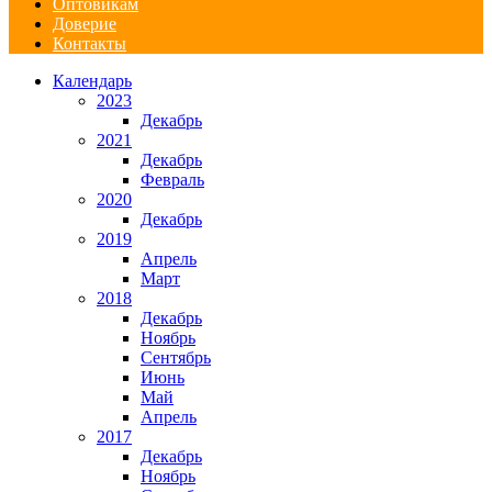
Оптовикам
Доверие
Контакты
Календарь
2023
Декабрь
2021
Декабрь
Февраль
2020
Декабрь
2019
Апрель
Март
2018
Декабрь
Ноябрь
Сентябрь
Июнь
Май
Апрель
2017
Декабрь
Ноябрь