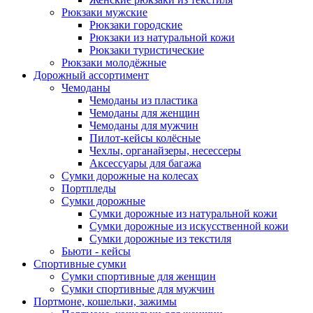
Рюкзаки мужские
Рюкзаки городские
Рюкзаки из натуральной кожи
Рюкзаки туристические
Рюкзаки молодёжные
Дорожный ассортимент
Чемоданы
Чемоданы из пластика
Чемоданы для женщин
Чемоданы для мужчин
Пилот-кейсы колёсные
Чехлы, органайзеры, несессеры
Аксессуары для багажа
Сумки дорожные на колесах
Портпледы
Сумки дорожные
Сумки дорожные из натуральной кожи
Сумки дорожные из искусственной кожи
Сумки дорожные из текстиля
Бьюти - кейсы
Спортивные сумки
Сумки спортивные для женщин
Сумки спортивные для мужчин
Портмоне, кошельки, зажимы