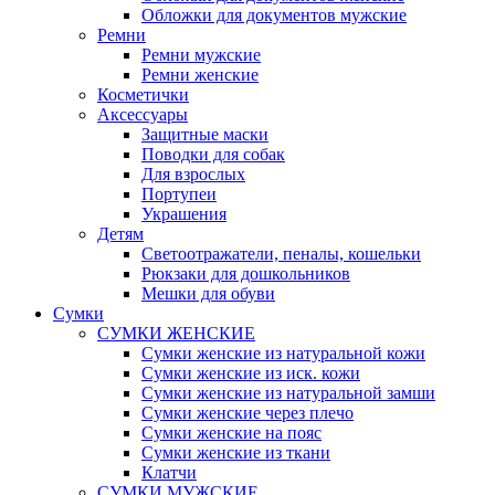
Обложки для документов мужские
Ремни
Ремни мужские
Ремни женские
Косметички
Аксессуары
Защитные маски
Поводки для собак
Для взрослых
Портупеи
Украшения
Детям
Светоотражатели, пеналы, кошельки
Рюкзаки для дошкольников
Мешки для обуви
Сумки
СУМКИ ЖЕНСКИЕ
Сумки женские из натуральной кожи
Сумки женские из иск. кожи
Сумки женские из натуральной замши
Сумки женские через плечо
Сумки женские на пояс
Сумки женские из ткани
Клатчи
СУМКИ МУЖСКИЕ