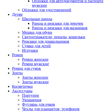
Обложки для автодокументов и паспорта
мужские
Обложки для удостоверений
Детям
Школьные ранцы
Ранцы и рюкзаки для девочек
Ранцы и рюкзаки для мальчиков
Мешки для обуви
Светоотражатели, пеналы, кошельки
Рюкзаки для дошкольников
Сумки для детей
Игрушки
Ремни
Ремни женские
Ремни мужские
Ремни для сумок
Зонты
Зонты женские
Зонты мужские
Косметички
Аксессуары
Портупеи
Украшения
Футляры для очков
Чехлы для планшетов, телефонов