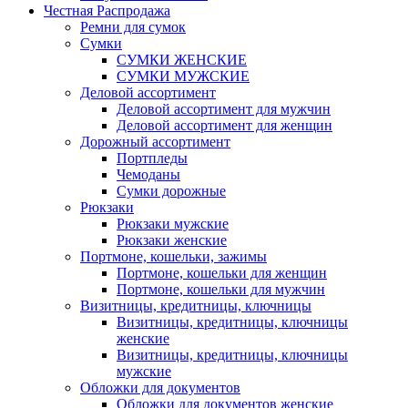
Честная Распродажа
Ремни для сумок
Сумки
СУМКИ ЖЕНСКИЕ
СУМКИ МУЖСКИЕ
Деловой ассортимент
Деловой ассортимент для мужчин
Деловой ассортимент для женщин
Дорожный ассортимент
Портпледы
Чемоданы
Сумки дорожные
Рюкзаки
Рюкзаки мужские
Рюкзаки женские
Портмоне, кошельки, зажимы
Портмоне, кошельки для женщин
Портмоне, кошельки для мужчин
Визитницы, кредитницы, ключницы
Визитницы, кредитницы, ключницы
женские
Визитницы, кредитницы, ключницы
мужские
Обложки для документов
Обложки для документов женские