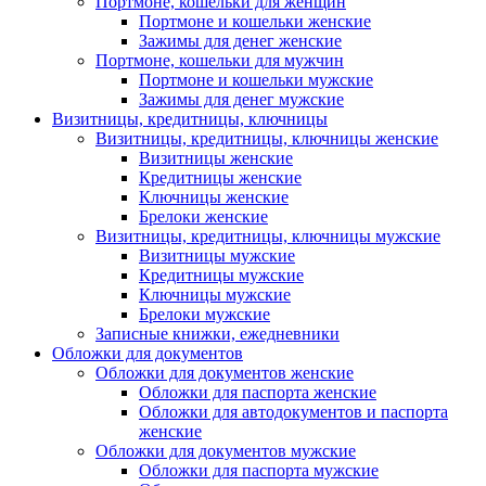
Портмоне, кошельки для женщин
Портмоне и кошельки женские
Зажимы для денег женские
Портмоне, кошельки для мужчин
Портмоне и кошельки мужские
Зажимы для денег мужские
Визитницы, кредитницы, ключницы
Визитницы, кредитницы, ключницы женские
Визитницы женские
Кредитницы женские
Ключницы женские
Брелоки женские
Визитницы, кредитницы, ключницы мужские
Визитницы мужские
Кредитницы мужские
Ключницы мужские
Брелоки мужские
Записные книжки, ежедневники
Обложки для документов
Обложки для документов женские
Обложки для паспорта женские
Обложки для автодокументов и паспорта
женские
Обложки для документов мужские
Обложки для паспорта мужские