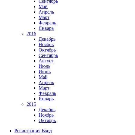
Сентябрь
Май
Апрель
Март
Февраль
Январь
2016
Декабрь
Ноябрь
Октябрь
Сентябрь
Август
Июль
Июнь
Май
Апрель
Март
Февраль
Январь
2015
Декабрь
Ноябрь
Октябрь
Регистрация
Вход