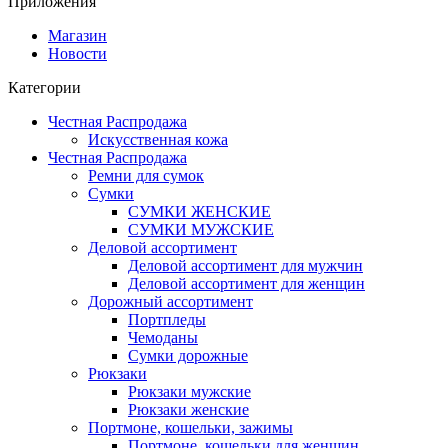
Приложения
Магазин
Новости
Категории
Честная Распродажа
Искусственная кожа
Честная Распродажа
Ремни для сумок
Сумки
СУМКИ ЖЕНСКИЕ
СУМКИ МУЖСКИЕ
Деловой ассортимент
Деловой ассортимент для мужчин
Деловой ассортимент для женщин
Дорожный ассортимент
Портпледы
Чемоданы
Сумки дорожные
Рюкзаки
Рюкзаки мужские
Рюкзаки женские
Портмоне, кошельки, зажимы
Портмоне, кошельки для женщин