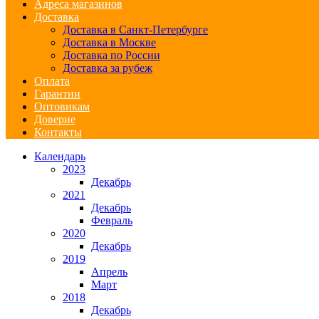
Адреса магазинов
Доставка
Доставка в Санкт-Петербурге
Доставка в Москве
Доставка по России
Доставка за рубеж
Оплата
Гарантии
Оптовикам
Доверие
Контакты
Календарь
2023
Декабрь
2021
Декабрь
Февраль
2020
Декабрь
2019
Апрель
Март
2018
Декабрь