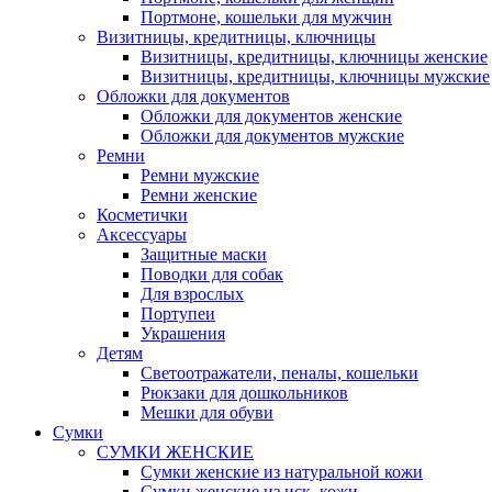
Портмоне, кошельки для мужчин
Визитницы, кредитницы, ключницы
Визитницы, кредитницы, ключницы женские
Визитницы, кредитницы, ключницы мужские
Обложки для документов
Обложки для документов женские
Обложки для документов мужские
Ремни
Ремни мужские
Ремни женские
Косметички
Аксессуары
Защитные маски
Поводки для собак
Для взрослых
Портупеи
Украшения
Детям
Светоотражатели, пеналы, кошельки
Рюкзаки для дошкольников
Мешки для обуви
Сумки
СУМКИ ЖЕНСКИЕ
Сумки женские из натуральной кожи
Сумки женские из иск. кожи