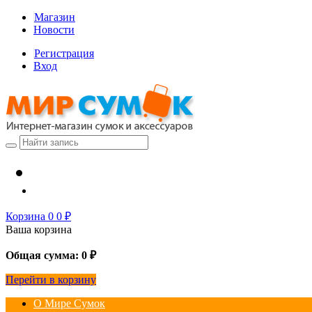
Магазин
Новости
Регистрация
Вход
Корзина
0
0
₽
Ваша корзина
Общая сумма:
0
₽
Перейти в корзину
О Мире Сумок