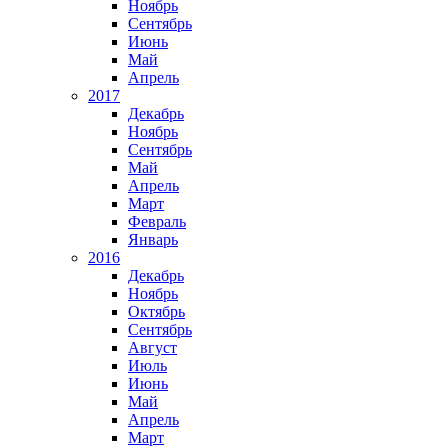
Ноябрь
Сентябрь
Июнь
Май
Апрель
2017
Декабрь
Ноябрь
Сентябрь
Май
Апрель
Март
Февраль
Январь
2016
Декабрь
Ноябрь
Октябрь
Сентябрь
Август
Июль
Июнь
Май
Апрель
Март