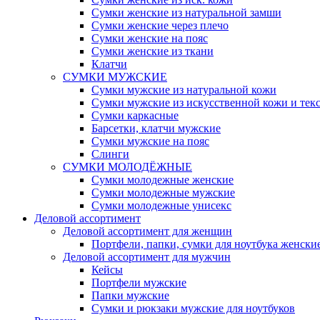
Сумки женские из натуральной замши
Сумки женские через плечо
Сумки женские на пояс
Сумки женские из ткани
Клатчи
СУМКИ МУЖСКИЕ
Сумки мужские из натуральной кожи
Сумки мужские из искусственной кожи и тек
Сумки каркасные
Барсетки, клатчи мужские
Сумки мужские на пояс
Слинги
СУМКИ МОЛОДЁЖНЫЕ
Сумки молодежные женские
Сумки молодежные мужские
Сумки молодежные унисекс
Деловой ассортимент
Деловой ассортимент для женщин
Портфели, папки, сумки для ноутбука женски
Деловой ассортимент для мужчин
Кейсы
Портфели мужские
Папки мужские
Сумки и рюкзаки мужские для ноутбуков