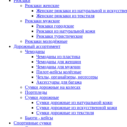
Рюкзаки
Рюкзаки женские
Женские рюкзаки из натуральной и искусств
Женские рюкзаки из текстиля
Рюкзаки мужские
Рюкзаки городские
Рюкзаки из натуральной кожи
Рюкзаки туристические
Рюкзаки молодёжные
Дорожный ассортимент
Чемоданы
Чемоданы из пластика
Чемоданы для женщин
Чемоданы для мужчин
Пилот-кейсы колёсные
Чехлы, органайзеры, несессеры
Аксессуары для багажа
Сумки дорожные на колесах
Портпледы
Сумки дорожные
Сумки дорожные из натуральной кожи
Сумки дорожные из искусственной кожи
Сумки дорожные из текстиля
Бьюти - кейсы
Спортивные сумки