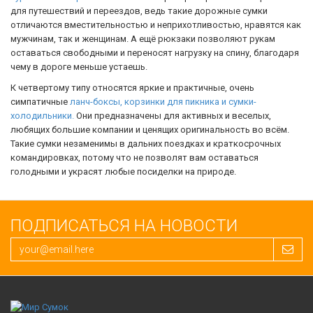
для путешествий и переездов, ведь такие дорожные сумки
отличаются вместительностью и неприхотливостью, нравятся как
мужчинам, так и женщинам. А ещё рюкзаки позволяют рукам
оставаться свободными и переносят нагрузку на спину, благодаря
чему в дороге меньше устаешь.
К четвертому типу относятся яркие и практичные, очень
симпатичные
ланч-боксы, корзинки для пикника и сумки-
холодильники.
Они предназначены для активных и веселых,
любящих большие компании и ценящих оригинальность во всём.
Такие сумки незаменимы в дальних поездках и краткосрочных
командировках, потому что не позволят вам оставаться
голодными и украсят любые посиделки на природе.
ПОДПИСАТЬСЯ НА НОВОСТИ