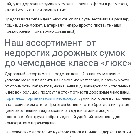
найдутся дорожные сумки и чемоданы разных форм и размеров,
как объемных, так и компактных.
Представили себе идеальную сумку для путешествия? Её размер,
пошив, даже может, материал? Теперь просто листайте наши
предложения – она точно среди них!)
Наш ассортимент: от
недорогих дорожных сумок
до чемоданов класса «люкс»
Дорожный ассортимент, представленный в нашем магазине,
условно можно поделить на несколько категорий, в зависимости
от стоимости, габаритов, назначения и дизайнерского исполнения.
К первой большой подгруппе стоит отнести дорожные чемоданы,
портпледы
,
органайзеры и несессеры
, сумки, которые выполнены
в классическом стиле. При этом большинство брендов выпускает
целые коллекции, выдержанные в одной стилистике, что
позволяет без труда собрать единый удобный комплект для
комфортного перемещения.
Классические дорожные мужские сумки отличает сдержанность и