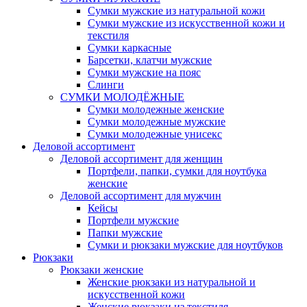
Сумки мужские из натуральной кожи
Сумки мужские из искусственной кожи и
текстиля
Сумки каркасные
Барсетки, клатчи мужские
Сумки мужские на пояс
Слинги
СУМКИ МОЛОДЁЖНЫЕ
Сумки молодежные женские
Сумки молодежные мужские
Сумки молодежные унисекс
Деловой ассортимент
Деловой ассортимент для женщин
Портфели, папки, сумки для ноутбука
женские
Деловой ассортимент для мужчин
Кейсы
Портфели мужские
Папки мужские
Сумки и рюкзаки мужские для ноутбуков
Рюкзаки
Рюкзаки женские
Женские рюкзаки из натуральной и
искусственной кожи
Женские рюкзаки из текстиля