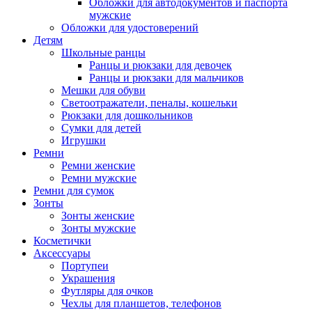
Обложки для автодокументов и паспорта
мужские
Обложки для удостоверений
Детям
Школьные ранцы
Ранцы и рюкзаки для девочек
Ранцы и рюкзаки для мальчиков
Мешки для обуви
Светоотражатели, пеналы, кошельки
Рюкзаки для дошкольников
Сумки для детей
Игрушки
Ремни
Ремни женские
Ремни мужские
Ремни для сумок
Зонты
Зонты женские
Зонты мужские
Косметички
Аксессуары
Портупеи
Украшения
Футляры для очков
Чехлы для планшетов, телефонов