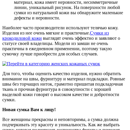
материал, кожа имеет неровности, несимметричные
линии, уникальный рисунок. На поверхности любой
сумки из натуральной кожи вы обнаружите маленькие
дефекты и неровности.
Наиболее часто производители используют телячью кожу.
Изделия из нее очень мягкие и практичные.
Сумки из
крокодиловой кожи
выглядят очень эффектно и заявляют о
статусе своей владелицы. Модели из замши не очень
практичны в ежедневном применении, поэтому такую
сумочку лучше приобрести для особых случаев.
Для того, чтобы оценить качество изделия, нужно обратить
внимание на швы, фурнитуру и материал подкладки. Ровные
швы без торчащих ниток, грамотно пришитая подкладочная
ткань и прочная фурнитура в совокупности с хорошей
выделкой кожи говорят о высоком качестве и добротности
сумки.
Новая сумка Вам к лицу!
Все женщины прекрасны и неповторимы, а сумка должна
подчеркивать эту красоту и уникальность. Как же выбрать
сумку, которая подчеркнет достоинства фигуры и поможет