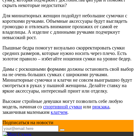
скрыть некоторые недостатки?
Для миниатюрных женщин подойдут небольшие сумочки с
короткими ручками. Объемные аксессуары будут выглядеть
громоздко и отвлекать внимание прохожих от самой ее
владелицы. А изделие с длинными ручками подчеркнут
невысокий рост.
Пышные бедра помогут визуально скорректировать сумки
средних размеров, которые нужно носить через плечо. Есть
золотое правило – избегайте ношения сумки на уровне бедер.
Дамы с роскошными формами должны остановить свой выбор
на не очень больших сумках с широкими ручками.
Миниатюрные сумочки и клатчи не совсем выигрышно будут
смотреться в руках у пышной женщины. Делайте ставку на
яркие аксессуары, интересный принт или отделку.
Высокие стройные девушки могут позволить себе любую
модель, начиная со
спортивной сумки
или
рюкзака
,
заканчивая маленьким
клатчем
.
Подписаться на новости