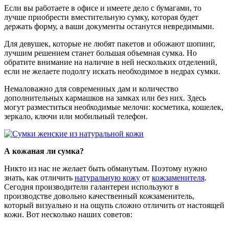
Если вы работаете в офисе и имеете дело с бумагами, то
лучше приобрести вместительную сумку, которая будет
держать форму, а ваши документы останутся невредимыми.
Для девушек, которые не любят пакетов и обожают шопинг,
лучшим решением станет большая объемная сумка. Но
обратите внимание на наличие в ней нескольких отделений,
если не желаете подолгу искать необходимое в недрах сумки.
Немаловажно для современных дам и количество
дополнительных кармашков на замках или без них. Здесь
могут разместиться необходимые мелочи: косметика, кошелек,
зеркало, ключи или мобильный телефон.
А кожаная ли сумка?
Никто из нас не желает быть обманутым. Поэтому нужно
знать, как отличить
натуральную кожу
от
кожзаменителя
.
Сегодня производители галантереи используют в
производстве довольно качественный кожзаменитель,
который визуально и на ощупь сложно отличить от настоящей
кожи. Вот несколько наших советов: