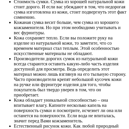
Стоимость сумки. Сумка из хорошей натуральной кожи
стоит дорого. И если вас убеждают в том, что недорогая
сумка изготовлена из кожи, стоит подвергнуть этот факт
сомнению.
Кожаная сумка весит больше, чем сумка из хорошего
кожзаменителя. Но при этом необходимо учитывать и
вес фурнитуры.
Кожа сохраняет тепло. Если вы положите руку на
изделие из натуральной кожи, то заметите, что со
временем материал стал теплым. Этой особенностью
искусственные материалы не обладают.
Производители дорогих сумок из натуральной кожи
всегда стараются оставить какую-либо часть изделия
доступной для просмотра. Ведь определить этот
материал можно лишь взглянув на его тыльную сторону.
Часто производители крепят небольшой кусочек кожи
на ручке или фурнитуре изделия для того, чтобы
покупатель был твердо уверен в том, что он
приобретает.
Кожа обладает уникальной способностью – она
впитывает влагу. Капните несколько капель на
поверхность сумки и посмотрите, исчезнет ли она или
останется на поверхности. Если вода не впиталась,
значит перед Вами кожзаменитель.
Естественный рисунок кожи. Как любой природный