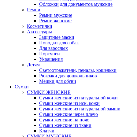
Обложки для документов мужские
Ремни
Ремни мужские
Ремни женские
Косметички
Аксессуары
Защитные маски
Поводки для собак
Для взрослых
Портупеи
Украшения
Детям
Светоотражатели, пеналы, кошельки
Рюкзаки для дошкольников
Мешки для обуви
Сумки
СУМКИ ЖЕНСКИЕ
Сумки женские из натуральной кожи
Сумки женские из иск. кожи
Сумки женские из натуральной замши
Сумки женские через плечо
Сумки женские на пояс
Сумки женские из ткани
Клатчи
СУМКИ МУЖСКИЕ