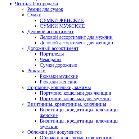
Честная Распродажа
Ремни для сумок
Сумки
СУМКИ ЖЕНСКИЕ
СУМКИ МУЖСКИЕ
Деловой ассортимент
Деловой ассортимент для мужчин
Деловой ассортимент для женщин
Дорожный ассортимент
Портпледы
Чемоданы
Сумки дорожные
Рюкзаки
Рюкзаки мужские
Рюкзаки женские
Портмоне, кошельки, зажимы
Портмоне, кошельки для женщин
Портмоне, кошельки для мужчин
Визитницы, кредитницы, ключницы
Визитницы, кредитницы, ключницы
женские
Визитницы, кредитницы, ключницы
мужские
Обложки для документов
Обложки для документов женские