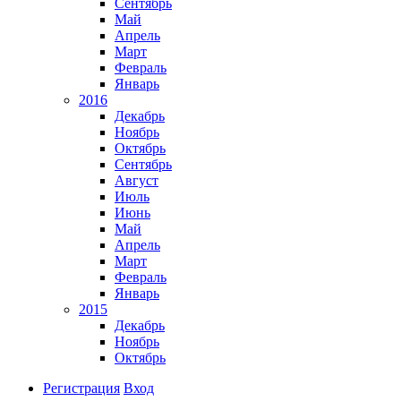
Сентябрь
Май
Апрель
Март
Февраль
Январь
2016
Декабрь
Ноябрь
Октябрь
Сентябрь
Август
Июль
Июнь
Май
Апрель
Март
Февраль
Январь
2015
Декабрь
Ноябрь
Октябрь
Регистрация
Вход