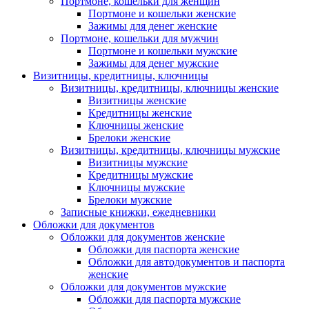
Портмоне, кошельки для женщин
Портмоне и кошельки женские
Зажимы для денег женские
Портмоне, кошельки для мужчин
Портмоне и кошельки мужские
Зажимы для денег мужские
Визитницы, кредитницы, ключницы
Визитницы, кредитницы, ключницы женские
Визитницы женские
Кредитницы женские
Ключницы женские
Брелоки женские
Визитницы, кредитницы, ключницы мужские
Визитницы мужские
Кредитницы мужские
Ключницы мужские
Брелоки мужские
Записные книжки, ежедневники
Обложки для документов
Обложки для документов женские
Обложки для паспорта женские
Обложки для автодокументов и паспорта
женские
Обложки для документов мужские
Обложки для паспорта мужские