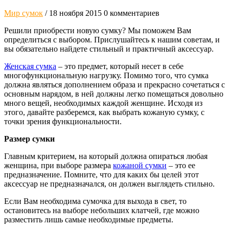
Мир сумок
/ 18 ноября 2015
0 комментариев
Решили приобрести новую сумку? Мы поможем Вам
определиться с выбором. Прислушайтесь к нашим советам, и
вы обязательно найдете стильный и практичный аксессуар.
Женская сумка
– это предмет, который несет в себе
многофункциональную нагрузку. Помимо того, что сумка
должна являться дополнением образа и прекрасно сочетаться с
основным нарядом, в ней должны легко помещаться довольно
много вещей, необходимых каждой женщине. Исходя из
этого, давайте разберемся, как выбрать кожаную сумку, с
точки зрения функциональности.
Размер сумки
Главным критерием, на который должна опираться любая
женщина, при выборе размера
кожаной сумки
– это ее
предназначение. Помните, что для каких бы целей этот
аксессуар не предназначался, он должен выглядеть стильно.
Если Вам необходима сумочка для выхода в свет, то
остановитесь на выборе небольших клатчей, где можно
разместить лишь самые необходимые предметы.