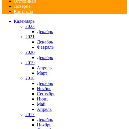
Оптовикам
Доверие
Контакты
Календарь
2023
Декабрь
2021
Декабрь
Февраль
2020
Декабрь
2019
Апрель
Март
2018
Декабрь
Ноябрь
Сентябрь
Июнь
Май
Апрель
2017
Декабрь
Ноябрь