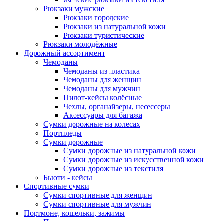
Рюкзаки мужские
Рюкзаки городские
Рюкзаки из натуральной кожи
Рюкзаки туристические
Рюкзаки молодёжные
Дорожный ассортимент
Чемоданы
Чемоданы из пластика
Чемоданы для женщин
Чемоданы для мужчин
Пилот-кейсы колёсные
Чехлы, органайзеры, несессеры
Аксессуары для багажа
Сумки дорожные на колесах
Портпледы
Сумки дорожные
Сумки дорожные из натуральной кожи
Сумки дорожные из искусственной кожи
Сумки дорожные из текстиля
Бьюти - кейсы
Спортивные сумки
Сумки спортивные для женщин
Сумки спортивные для мужчин
Портмоне, кошельки, зажимы