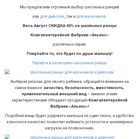
Мы предлагаем огромный выбор школьных ранцев
как
для девочек
, так и
для мальчиков
:
Весь Август СКИДКА 40% на школьные ранцы
Кожгалантерейной Фабрики «Альянс»
различных серий.
Покупайте то, что будет по душе малышу!
Перейти в категорию школьные ранцы
Выбирая рюкзак для своего ребенка, обращайте внимание на
самое важное:
качество, безопасность, вместимость,
привлекательный внешний вид
– именно этими
характеристиками обладает продукция
Кожгалантерейной
Фабрики «Альянс»!
Подобная вещь будет радовать малыша не один сезон, а удобство
и высокое качество позволит избежать усталости и чрезмерных
нагрузок на позвоночник.