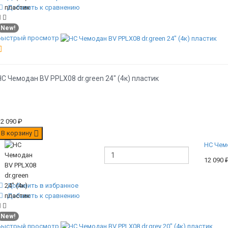
Добавить к сравнению
New!
Быстрый просмотр
НС Чемодан BV PPLX08 dr.green 24" (4к) пластик
12 090
₽
В корзину
НС Чемо
12 090
Добавить в избранное
Добавить к сравнению
New!
Быстрый просмотр