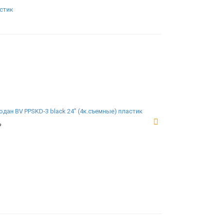
дан BV PPSKD-3 black 24" (4к.съемные) пластик
₽