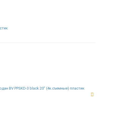
дан BV PPSKD-3 black 20" (4к.съемные) пластик