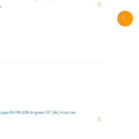
₽
дан BV PPLX08 dr.green 20" (4к) пластик