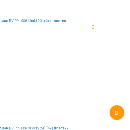
дан BV PPLX08 khaki 20" (4к) пластик
дан BV PPLX08 dr.grey 24" (4к) пластик