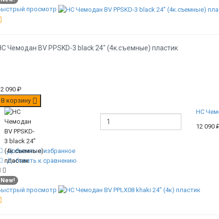
Быстрый просмотр
НС Чемодан BV PPSKD-3 black 24" (4к.съемные) пластик
12 090
₽
В корзину
НС Чемо
12 090
Добавить в избранное
Добавить к сравнению
New!
Быстрый просмотр