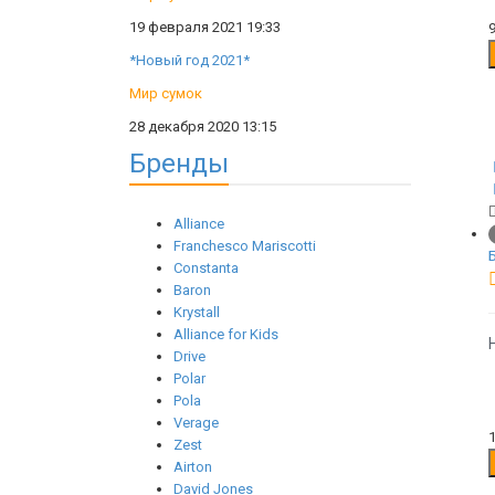
19 февраля 2021 19:33
*Новый год 2021*
Мир сумок
28 декабря 2020 13:15
Бренды
Alliance
Franchesco Mariscotti
Constanta
Baron
Krystall
Alliance for Kids
Drive
Polar
Pola
Verage
Zest
Airton
David Jones