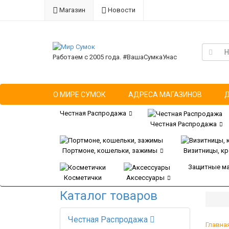
Магазин
Новости
Работаем с 2005 года. #ВашаСумкаУнас
О МИРЕ СУМОК
АДРЕСА МАГАЗИНОВ
Честная Распродажа
Честная Распродажа
Портмоне, кошельки, зажимы
Визитницы, к
Защитные м
Косметички
Аксессуары
Каталог товаров
Честная Распродажа
Главна