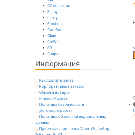
CZ collection
Fancy
Lucky
Efestima
CoolBorn
Glane
CreWill
SB
Спарк
Информация
Как сделать заказ
Корпоративные заказы
Обмен и возврат
Яндекс Маркет
Политика безопасности
Договор-оферты
Политика обработки персональных
данных
Прием заказов через Viber, WhatsApp,
Telegram, WeChat