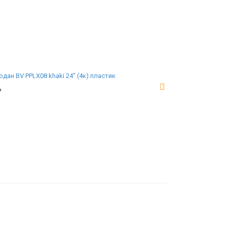
дан BV PPLX08 khaki 24" (4к) пластик
₽