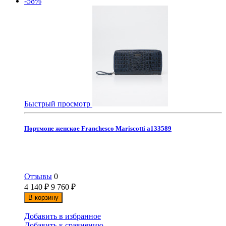
-58%
Быстрый просмотр
Портмоне женское Franchesco Mariscotti а133589
Отзывы
0
4 140
₽
9 760
₽
В корзину
Добавить в избранное
Добавить к сравнению