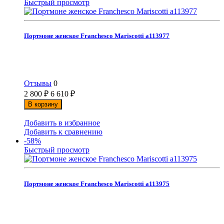
Быстрый просмотр
Портмоне женское Franchesco Mariscotti а113977
Отзывы
0
2 800
₽
6 610
₽
В корзину
Добавить в избранное
Добавить к сравнению
-58%
Быстрый просмотр
Портмоне женское Franchesco Mariscotti а113975