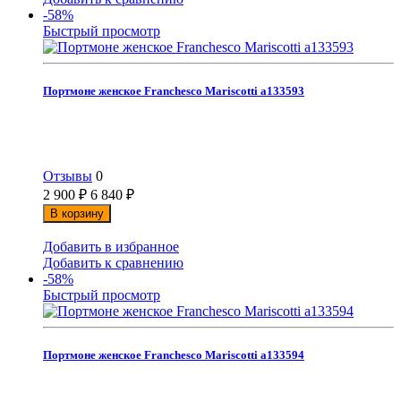
-58%
Быстрый просмотр
Портмоне женское Franchesco Mariscotti а133593
Отзывы
0
2 900
₽
6 840
₽
В корзину
Добавить в избранное
Добавить к сравнению
-58%
Быстрый просмотр
Портмоне женское Franchesco Mariscotti а133594