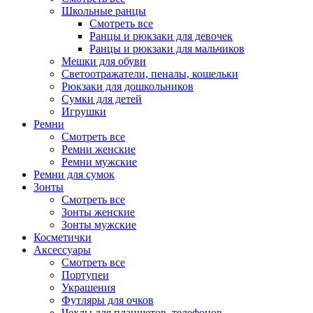
Школьные ранцы
Смотреть все
Ранцы и рюкзаки для девочек
Ранцы и рюкзаки для мальчиков
Мешки для обуви
Светоотражатели, пеналы, кошельки
Рюкзаки для дошкольников
Сумки для детей
Игрушки
Ремни
Смотреть все
Ремни женские
Ремни мужские
Ремни для сумок
Зонты
Смотреть все
Зонты женские
Зонты мужские
Косметички
Аксессуары
Смотреть все
Портупеи
Украшения
Футляры для очков
Чехлы для планшетов, телефонов