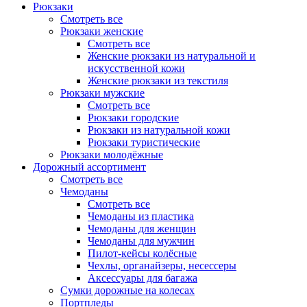
Рюкзаки
Смотреть все
Рюкзаки женские
Смотреть все
Женские рюкзаки из натуральной и
искусственной кожи
Женские рюкзаки из текстиля
Рюкзаки мужские
Смотреть все
Рюкзаки городские
Рюкзаки из натуральной кожи
Рюкзаки туристические
Рюкзаки молодёжные
Дорожный ассортимент
Смотреть все
Чемоданы
Смотреть все
Чемоданы из пластика
Чемоданы для женщин
Чемоданы для мужчин
Пилот-кейсы колёсные
Чехлы, органайзеры, несессеры
Аксессуары для багажа
Сумки дорожные на колесах
Портпледы