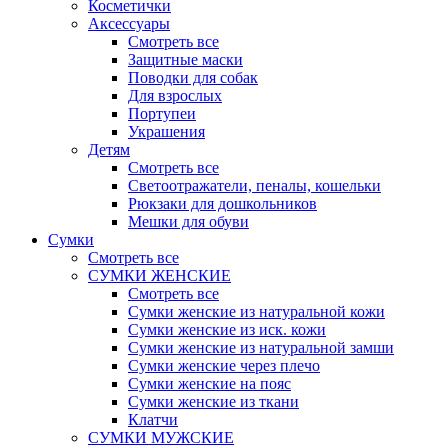
Косметички
Аксессуары
Смотреть все
Защитные маски
Поводки для собак
Для взрослых
Портупеи
Украшения
Детям
Смотреть все
Светоотражатели, пеналы, кошельки
Рюкзаки для дошкольников
Мешки для обуви
Сумки
Смотреть все
СУМКИ ЖЕНСКИЕ
Смотреть все
Сумки женские из натуральной кожи
Сумки женские из иск. кожи
Сумки женские из натуральной замши
Сумки женские через плечо
Сумки женские на пояс
Сумки женские из ткани
Клатчи
СУМКИ МУЖСКИЕ