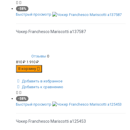
-58%
Быстрый просмотр
Чокер Franchesco Mariscotti а137587
Отзывы
0
810
₽
1 910
₽
В корзину
Добавить в избранное
Добавить к сравнению
-58%
Быстрый просмотр
Чокер Franchesco Mariscotti а125453