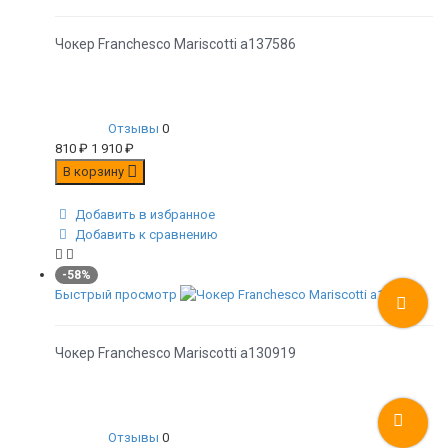
Чокер Franchesco Mariscotti а137586
Отзывы
0
810
₽
1 910
₽
В корзину
Добавить в избранное
Добавить к сравнению
-58%
Быстрый просмотр
Чокер Franchesco Mariscotti а130919
Отзывы
0