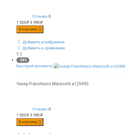
Отзывы
0
1 520
₽
3 590
₽
В корзину
Добавить в избранное
Добавить к сравнению
-58%
Быстрый просмотр
Чокер Franchesco Mariscotti а125450
Отзывы
0
1 520
₽
3 590
₽
В корзину