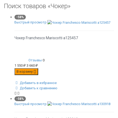
Поиск товаров «Чокер»
-58%
Быстрый просмотр
Чокер Franchesco Mariscotti а125457
Отзывы
0
1 550
₽
3 660
₽
В корзину
Добавить в избранное
Добавить к сравнению
-58%
Быстрый просмотр