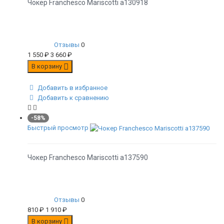
Чокер Franchesco Mariscotti а130918
Отзывы
0
1 550
₽
3 660
₽
В корзину
Добавить в избранное
Добавить к сравнению
-58%
Быстрый просмотр
Чокер Franchesco Mariscotti а137590
Отзывы
0
810
₽
1 910
₽
В корзину