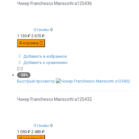
Чокер Franchesco Mariscotti а125436
Отзывы
0
1 130
₽
2 670
₽
В корзину
Добавить в избранное
Добавить к сравнению
-58%
Быстрый просмотр
Чокер Franchesco Mariscotti а125432
Отзывы
0
1 050
₽
2 480
₽
В корзину