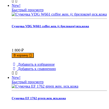
New!
Быстрый просмотр
Сумочка VDG W661 coffee жен. (с брелоком) иск.кожа
1 800
₽
В корзину
Добавить в избранное
Добавить к сравнению
New!
Быстрый просмотр
Сумочка EF 1762 green жен. иск.кожа