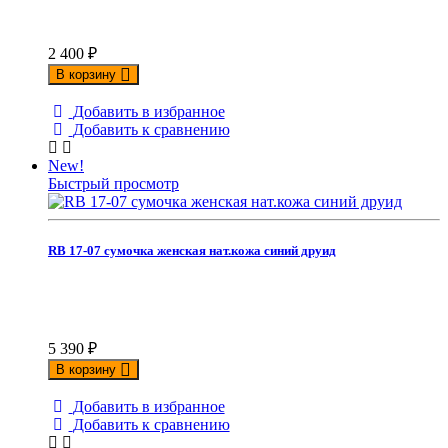
2 400
₽
В корзину
Добавить в избранное
Добавить к сравнению
New!
Быстрый просмотр
RB 17-07 сумочка женская нат.кожа синий друид
5 390
₽
В корзину
Добавить в избранное
Добавить к сравнению