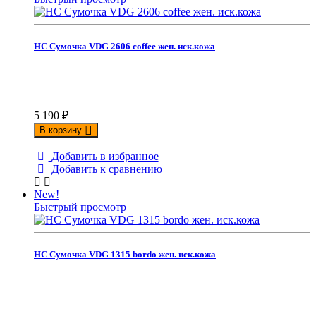
НС Сумочка VDG 2606 coffee жен. иск.кожа
5 190
₽
В корзину
Добавить в избранное
Добавить к сравнению
New!
Быстрый просмотр
НС Сумочка VDG 1315 bordo жен. иск.кожа