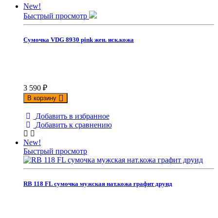
New!
Быстрый просмотр
Сумочка VDG 8930 pink жен. иск.кожа
3 590
₽
В корзину
Добавить в избранное
Добавить к сравнению
New!
Быстрый просмотр
RB 118 FL сумочка мужская нат.кожа графит друид