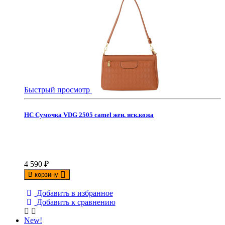
Быстрый просмотр
НС Сумочка VDG 2505 camel жен. иск.кожа
4 590
₽
В корзину
Добавить в избранное
Добавить к сравнению
New!