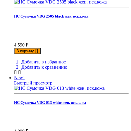
НС Сумочка VDG 2505 black жен. иск.кожа
4 590
₽
В корзину
Добавить в избранное
Добавить к сравнению
New!
Быстрый просмотр
НС Сумочка VDG 613 white жен. иск.кожа