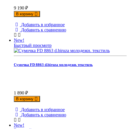
9 190
₽
В корзину
Добавить в избранное
Добавить к сравнению
New!
Быстрый просмотр
Сумочка FD 8863 d.biruza молодежн. текстиль
1 890
₽
В корзину
Добавить в избранное
Добавить к сравнению
New!