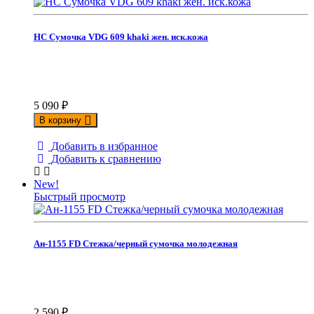
НС Сумочка VDG 609 khaki жен. иск.кожа
5 090
₽
В корзину
Добавить в избранное
Добавить к сравнению
New!
Быстрый просмотр
Ан-1155 FD Стежка/черный сумочка молодежная
2 590
₽