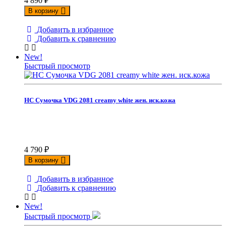
4 890
₽
В корзину
Добавить в избранное
Добавить к сравнению
New!
Быстрый просмотр
НС Сумочка VDG 2081 creamy white жен. иск.кожа
4 790
₽
В корзину
Добавить в избранное
Добавить к сравнению
New!
Быстрый просмотр