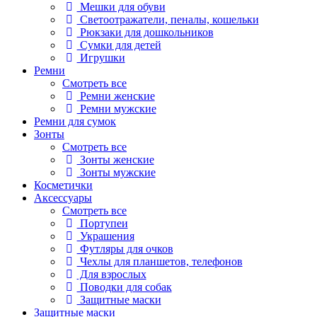
Мешки для обуви
Светоотражатели, пеналы, кошельки
Рюкзаки для дошкольников
Сумки для детей
Игрушки
Ремни
Смотреть все
Ремни женские
Ремни мужские
Ремни для сумок
Зонты
Смотреть все
Зонты женские
Зонты мужские
Косметички
Аксессуары
Смотреть все
Портупеи
Украшения
Футляры для очков
Чехлы для планшетов, телефонов
Для взрослых
Поводки для собак
Защитные маски
Защитные маски