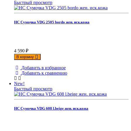
Быстрый просмотр
НС Сумочка VDG 2505 bordo жен. иск.кожа
4 590
₽
В корзину
Добавить в избранное
Добавить к сравнению
New!
Быстрый просмотр
НС Сумочка VDG 608 l.beige жен. иск.кожа