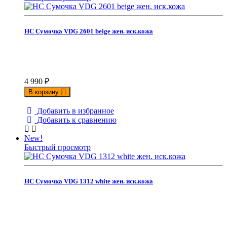
НС Сумочка VDG 2601 beige жен. иск.кожа
4 990
₽
В корзину
Добавить в избранное
Добавить к сравнению
New!
Быстрый просмотр
НС Сумочка VDG 1312 white жен. иск.кожа