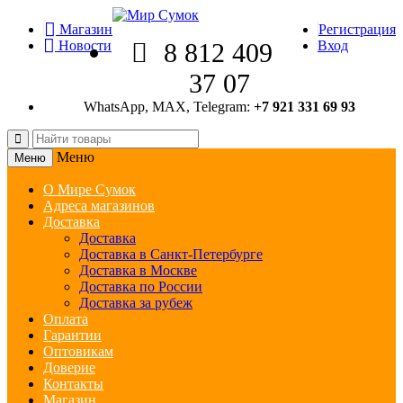
Магазин
Регистрация
Новости
8 812 409
Вход
37 07
WhatsApp, MAX, Telegram:
+7 921 331 69 93
Меню
Меню
О Мире Сумок
Адреса магазинов
Доставка
Доставка
Доставка в Санкт-Петербурге
Доставка в Москве
Доставка по России
Доставка за рубеж
Оплата
Гарантии
Оптовикам
Доверие
Контакты
Магазин