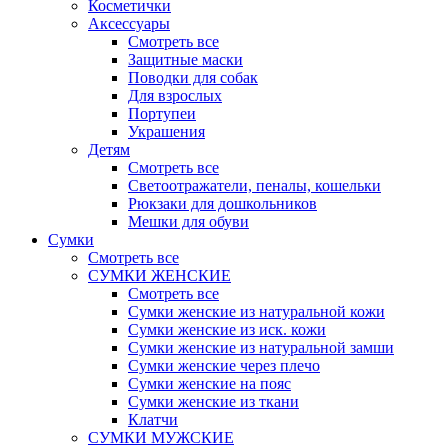
Косметички
Аксессуары
Смотреть все
Защитные маски
Поводки для собак
Для взрослых
Портупеи
Украшения
Детям
Смотреть все
Светоотражатели, пеналы, кошельки
Рюкзаки для дошкольников
Мешки для обуви
Сумки
Смотреть все
СУМКИ ЖЕНСКИЕ
Смотреть все
Сумки женские из натуральной кожи
Сумки женские из иск. кожи
Сумки женские из натуральной замши
Сумки женские через плечо
Сумки женские на пояс
Сумки женские из ткани
Клатчи
СУМКИ МУЖСКИЕ