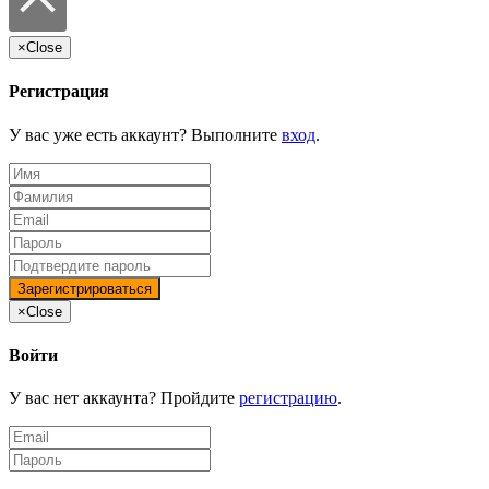
×
Close
Регистрация
У вас уже есть аккаунт? Выполните
вход
.
×
Close
Войти
У вас нет аккаунта? Пройдите
регистрацию
.