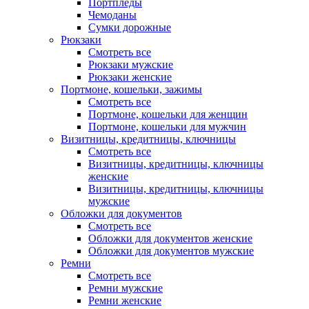
Портпледы
Чемоданы
Сумки дорожные
Рюкзаки
Смотреть все
Рюкзаки мужские
Рюкзаки женские
Портмоне, кошельки, зажимы
Смотреть все
Портмоне, кошельки для женщин
Портмоне, кошельки для мужчин
Визитницы, кредитницы, ключницы
Смотреть все
Визитницы, кредитницы, ключницы
женские
Визитницы, кредитницы, ключницы
мужские
Обложки для документов
Смотреть все
Обложки для документов женские
Обложки для документов мужские
Ремни
Смотреть все
Ремни мужские
Ремни женские