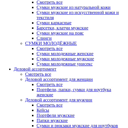
Смотреть все
Сумки мужские из натуральной кожи
Сумки мужские из искусственной кожи и
текстиля
Сумки каркасные
Барсетки, клатчи мужские
Сумки мужские на пояс
Слинги
СУМКИ МОЛОДЁЖНЫЕ
Смотреть все
Сумки молодежные женские
Сумки молодежные мужские
Сумки молодежные унисекс
Деловой ассортимент
Смотреть все
Деловой ассортимент для женщин
Смотреть все
Портфели, папки, сумки для ноутбука
женские
Деловой ассортимент для мужчин
Смотреть все
Кейсы
Портфели мужские
Папки мужские
Сумки и рюкзаки мужские для ноутбуков