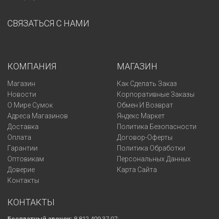
СВЯЗАТЬСЯ С НАМИ
КОМПАНИЯ
МАГАЗИН
Магазин
Как Сделать Заказ
Новости
Корпоративные Заказы
О Мире Сумок
Обмен И Возврат
Адреса Магазинов
Яндекс Маркет
Доставка
Политика Безопасности
Оплата
Договор-Оферты
Гарантии
Политика Обработки
Оптовикам
Персональных Данных
Доверие
Карта Сайта
Контакты
КОНТАКТЫ
Бесплатный звонок:
8 812 409 37 07;