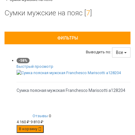
Сумки мужские на пояс [
7
]
ФИЛЬТРЫ
Выводить по:
Все
-58%
Быстрый просмотр
Сумка поясная мужская Franchesco Mariscotti а128204
Отзывы
0
4 160
₽
9 810
₽
В корзину