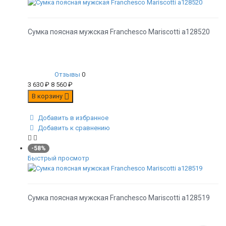
Сумка поясная мужская Franchesco Mariscotti а128520
Отзывы
0
3 630
₽
8 560
₽
В корзину
Добавить в избранное
Добавить к сравнению
-58%
Быстрый просмотр
Сумка поясная мужская Franchesco Mariscotti а128519