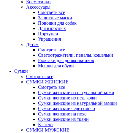
Косметички
Аксессуары
Смотреть все
Защитные маски
Поводки для собак
Для взрослых
Портупеи
Украшения
Детям
Смотреть все
Светоотражатели, пеналы, кошельки
Рюкзаки для дошкольников
Мешки для обуви
Сумки
Смотреть все
СУМКИ ЖЕНСКИЕ
Смотреть все
Сумки женские из натуральной кожи
Сумки женские из иск. кожи
Сумки женские из натуральной замши
Сумки женские через плечо
Сумки женские на пояс
Сумки женские из ткани
Клатчи
СУМКИ МУЖСКИЕ