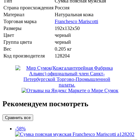
Тип
Сумка поясная мужская
Страна происхождения
Россия
Материал
Натуральная кожа
Торговая марка
Franchesco Mariscotti
Размеры
192x132x50
Цвет
черный
Группа цвета
черный
Вес
0.205 кг
Код производителя
128204
Рекомендуем посмотреть
-58%