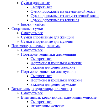
Сумки дорожные
Смотреть все
Сумки дорожные из натуральной кожи
Сумки дорожные из искусственной кожи
Сумки дорожные из текстиля
Бьюти - кейсы
Спортивные сумки
Смотреть все
Сумки спортивные для женщин
Сумки спортивные для мужчин
Портмоне, кошельки, зажимы
Смотреть все
Портмоне, кошельки для женщин
Смотреть все
Портмоне и кошельки женские
Зажимы для денег женские
Портмоне, кошельки для мужчин
Смотреть все
Портмоне и кошельки мужские
Зажимы для денег мужские
Визитницы, кредитницы, ключницы
Смотреть все
Визитницы, кредитницы, ключницы женские
Смотреть все
Визитницы женские