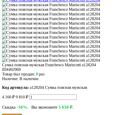
Сумка поясная мужская Franchesco Mariscotti а128204
ID#492969
Товар был продан:
8
раз
Наличие:
В наличии
Код артикула:
а128204 Сумка поясная мужская
4 160
₽
9 810
₽
Скидка
-58%
.
Вы экономите
5 650
₽
.