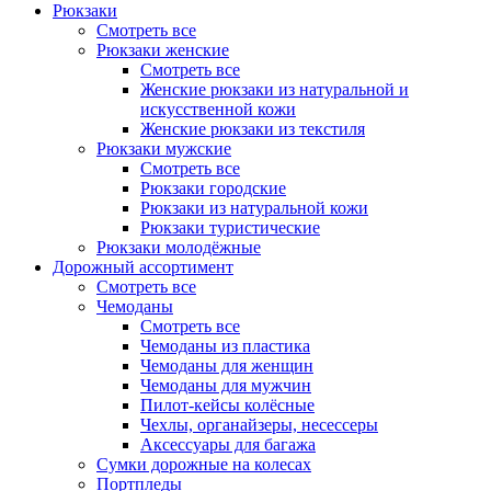
Рюкзаки
Смотреть все
Рюкзаки женские
Смотреть все
Женские рюкзаки из натуральной и
искусственной кожи
Женские рюкзаки из текстиля
Рюкзаки мужские
Смотреть все
Рюкзаки городские
Рюкзаки из натуральной кожи
Рюкзаки туристические
Рюкзаки молодёжные
Дорожный ассортимент
Смотреть все
Чемоданы
Смотреть все
Чемоданы из пластика
Чемоданы для женщин
Чемоданы для мужчин
Пилот-кейсы колёсные
Чехлы, органайзеры, несессеры
Аксессуары для багажа
Сумки дорожные на колесах
Портпледы