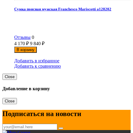
Сумка поясная мужская Franchesco Mariscotti а128202
Отзывы
0
4 170
₽
9 840
₽
В корзину
Добавить в избранное
Добавить к сравнению
Close
Добавление в корзину
Close
Подписаться на новости