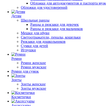
Обложки для автодокументов и паспорта муж
Обложки для удостоверений
Детям
Школьные ранцы
Ранцы и рюкзаки для девочек
Ранцы и рюкзаки для мальчиков
Мешки для обуви
Светоотражатели, пеналы, кошельки
Рюкзаки для дошкольников
Сумки для детей
Игрушки
Ремни
Ремни женские
Ремни мужские
Ремни для сумок
Зонты
Зонты женские
Зонты мужские
Косметички
Аксессуары