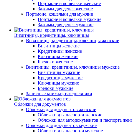
Портмоне и кошельки женские
Зажимы для денег женские
Портмоне, кошельки для мужчин
Портмоне и кошельки мужские
Зажимы для денег мужские
Визитницы, кредитницы, ключницы
Визитницы, кредитницы, ключницы женские
Визитницы женские
Кредитницы женские
Ключницы женские
Брелоки женские
Визитницы, кредитницы, ключницы мужские
Визитницы мужские
Кредитницы мужские
Ключницы мужские
Брелоки мужские
Записные книжки, ежедневники
Обложки для документов
Обложки для документов женские
Обложки для паспорта женские
Обложки для автодокументов и паспорта жен
Обложки для документов мужские
Обложки для паспорта мужские