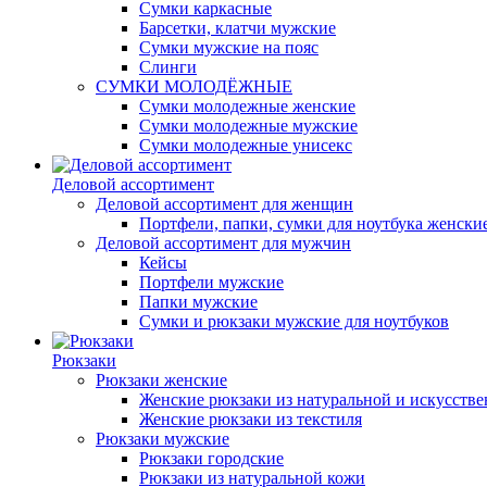
Сумки каркасные
Барсетки, клатчи мужские
Сумки мужские на пояс
Слинги
СУМКИ МОЛОДЁЖНЫЕ
Сумки молодежные женские
Сумки молодежные мужские
Сумки молодежные унисекс
Деловой ассортимент
Деловой ассортимент для женщин
Портфели, папки, сумки для ноутбука женски
Деловой ассортимент для мужчин
Кейсы
Портфели мужские
Папки мужские
Сумки и рюкзаки мужские для ноутбуков
Рюкзаки
Рюкзаки женские
Женские рюкзаки из натуральной и искусств
Женские рюкзаки из текстиля
Рюкзаки мужские
Рюкзаки городские
Рюкзаки из натуральной кожи