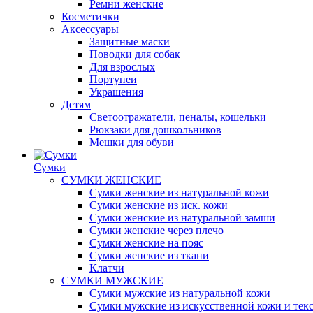
Ремни женские
Косметички
Аксессуары
Защитные маски
Поводки для собак
Для взрослых
Портупеи
Украшения
Детям
Светоотражатели, пеналы, кошельки
Рюкзаки для дошкольников
Мешки для обуви
Сумки
СУМКИ ЖЕНСКИЕ
Сумки женские из натуральной кожи
Сумки женские из иск. кожи
Сумки женские из натуральной замши
Сумки женские через плечо
Сумки женские на пояс
Сумки женские из ткани
Клатчи
СУМКИ МУЖСКИЕ
Сумки мужские из натуральной кожи
Сумки мужские из искусственной кожи и тек