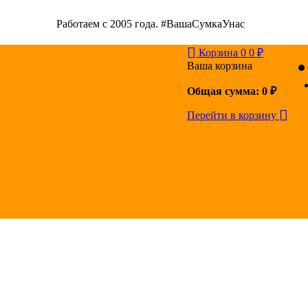
Работаем с 2005 года. #ВашаСумкаУнас
Корзина
0
0
₽
Ваша корзина
Общая сумма:
0
₽
Перейти в корзину